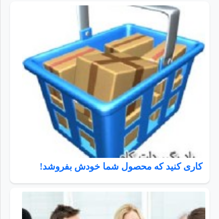
كاری كنيد كه محصول شما خودش بفروشد!