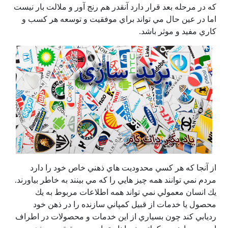
كه در مرحله بعد قرار دارد آنقدر هم رنج آور و ملالت بار نيست
اما در عين حال مي تواند براي موفقيت و توسعه هر كسب و
كاري مفيد و موثر باشد.
از آنجا كه هر كسي محدوديت هاي ذهني خاص خود را دارد
مردم نمي توانند همه چيز هايي را كه مي بينند به خاطر بياورند.
يك انسان معمولي نمي تواند همه اطلاعات مربوط به يك
محصول يا خدمات از قبيل كمپاني سازنده را در ذهن خود
رديابي كند چون بسياري از اين خدمات و محصولات در اطراف