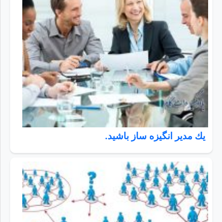
يك مدير انگيزه ساز باشيد.