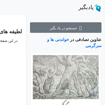
یادبگیر
جستجو در یاد بگیر
لطیفه های
عناوین تصادفی در
خواندنی ها و
در این صفح
سرگرمی