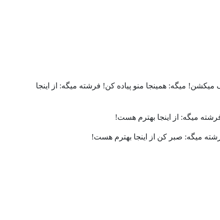
يکشن! ميگه: همینجا منو پياده کن! فرشته ميگه: از اينجا
فرشته ميگه: از اينجا بهترم هست!
رشته ميگه: صبر کن از اينجا بهترم هست!