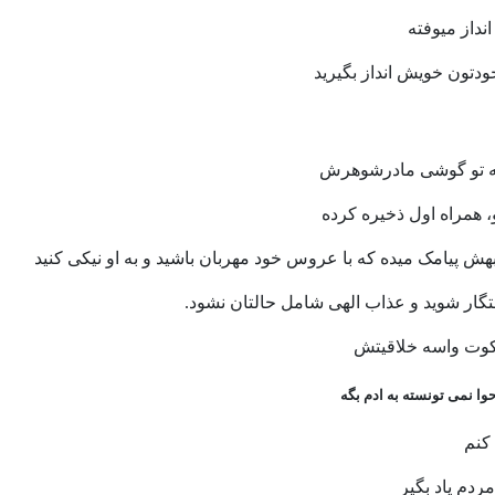
انداز ميوفته
ودتون خويش انداز بگيريد
 تو گوشی مادرشوهرش
همراه اول ذخیره کرده
بهش پیامک میده که با عروس خود مهربان باشید و به او نیکی کنید
گار شوید و عذاب الهی شامل حالتان نشود.
کوت واسه خلاقیتش
وا نمی تونسته به ادم بگه