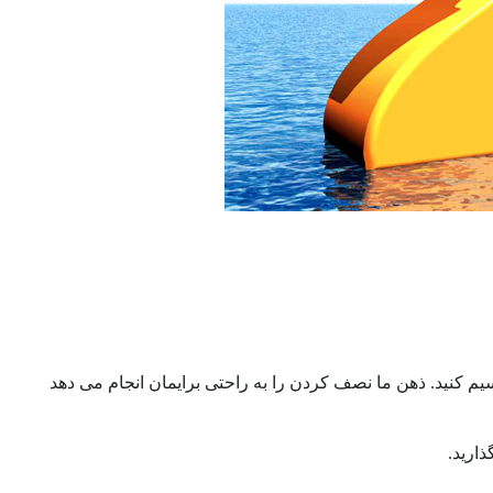
که عدد را به سرعت تقسیم بر 4 کنید این است که عدد را دو بار بر 2 تقسیم کنید. ذهن ما نصف کردن را به راحتی برایمان انجام می دهد