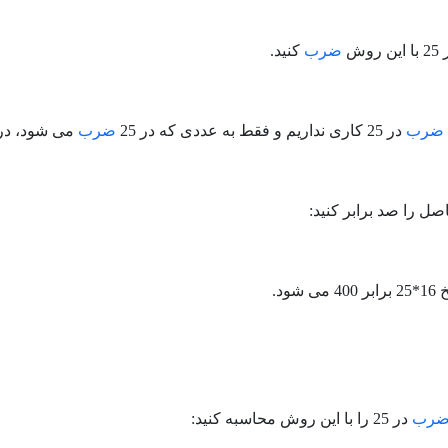
ضرب
کنید.
ضرب
در 25 کاری نداریم و فقط به عددی که در 25
ضرب
می شود، در اینجا 16 کار دارید. کافی است 16
صل را صد برابر کنید:
شود.
رب
در 25 را با این روش محاسبه کنید: