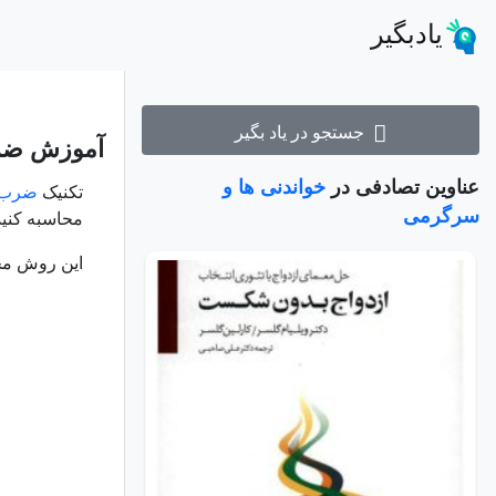
یادبگیر
جستجو در یاد بگیر
آموزش ضرب
عناوین تصادفی در
خواندنی ها و
تکنیک
ضرب
سرگرمی
محاسبه کنید.
این روش محا