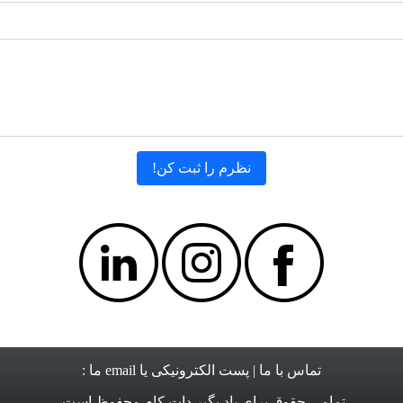
تماس با ما
| پست الکترونیکی یا email ما :
تمامی حقوق برای
یاد بگیر دات کام
محفوظ است.