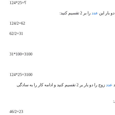
؟=25*124
عدد
را بر 2 تقسیم کنید:
62=124/2
31=62/2
3100=100*31
3100=25*124
عدد
زوج را دو بار بر 2 تقسیم کنید و ادامه کار را به سادگی
23=46/2