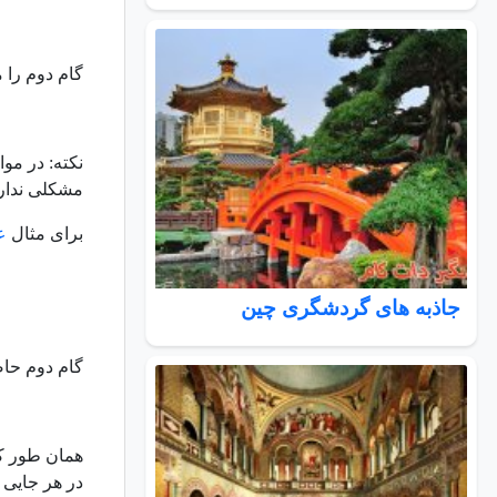
گام دوم را ما
نکته: در مو
مشکلی ندارد
برای مثال
ع
جاذبه های گردشگری چین
گام دوم حاص
همان طور که
در هر جایی 