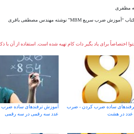
ه مظفری
وزش ضرب سریع MBM” نوشته مهندس مصطفی باقری
وا اختصاصاً برای یاد بگیر دات کام تهیه شده است. استفاده از آن با ذک
رفندهای ساده ضرب کردن - ضرب
آموزش ترفندهای ساده ضرب 
عدد در هشت
عدد سه رقمی در سه رقمی