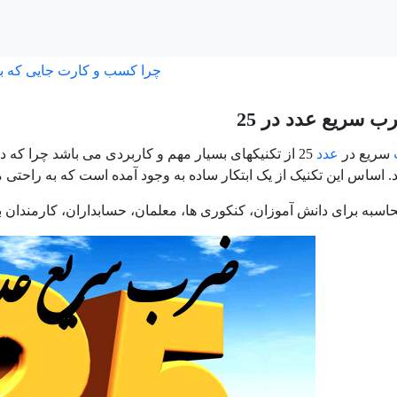
چرا کسب و کارت جایی که ب
 سریع عدد در 25
سریع در
عدد
25 از تکنیکهای بسیار مهم و کاربردی می باشد چرا که در بسیاری از مسایل می خواهید 25% چیزی، یا 2.5 برابر
 اساس این تکنیک از یک ابتکار ساده به وجود آمده است که به راحتی می تو
سبه برای دانش آموزان، کنکوری ها، معلمان، حسابداران، کارمندان بان