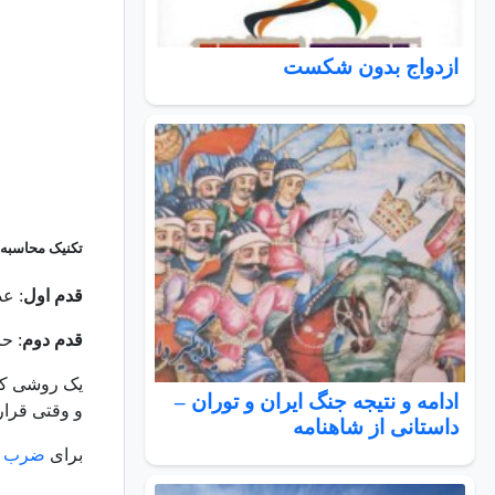
ازدواج بدون شکست
تکنیک محاسبه
قدم اول
: عدد 
قدم دوم
: حا
ادامه و نتیجه جنگ ایران و توران –
و وقتی قرار باشد کاری را 
داستانی از شاهنامه
برای
ضرب
ه