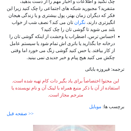
چک نکنید و اطلاعات و اخبار مهم را از دست بدهید،
متنفرید؟ مجبورید شبکه های اجتماعی را چک کنید زیرا این
فکر که دیگران زمان بهتر، پول بیشتری و یا زندگی هیجان
انگیزتری دارند،
نگران
تان می کند؟ نصف شب از خواب
بلند می شوید تا گوشی تان را چک کنید؟
احساس ترس، اضطراب یا وحشت از اینکه گوشی تان را
درخانه جا بگذارید یا باتری اش تمام شود یا سیستم عامل
از کار بیافتد. یا حس کنید گوشی زنگ می خورد اما وقتی
چکش می کنید هیج پیام و خبر جدیدی نمی بینید.
ترجمه: فیروزه بابائی
این محتوا اختصاصاً برای یاد بگیر دات کام تهیه شده است.
استفاده از آن با ذکر منبع همراه با لینک آن و نام نویسنده یا
مترجم مجاز است.
برچسب ها:
موبایل
<< صفحه قبل