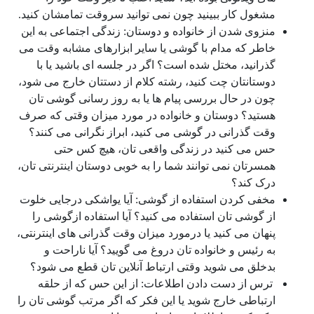
مشغول کار ببینید چون نمی توانید سروقت تمامشان کنید.
منزوی شدن از خانواده و دوستان: زندگی اجتماعی به این
خاطر که مدام با گوشی یا سایر ابزارهای مشابه وقت می
گذرانید، مختل شده است؟ اگر در جلسه ای باشید یا با
دوستانتان چت کنید، رشته کلام از دستتان خارج می شود،
چون در حال بررسی پیام ها یا به روز رسانی گوشی تان
هستید؟ دوستان و خانواده در مورد میزان وقتی که صرف
وقت گذرانی در گوشی می کنید، ابراز نگرانی می کنند؟
حس می کنید در زندگی واقعی تان، هیچ کس حتی
همسرتان نمی توانند شما را به خوبی دوستان اینترنتی تان،
درک کند؟
مخفی کردن استفاده از گوشی: آیا یواشکی درجایی خلوت
از گوشی تان استفاده می کنید؟ آیا استفاده ازگوشی را
پنهان می کنید یا درمورد میزان وقت گذرانی های اینترنتی،
به رئیس و خانواده تان دروغ می گویید؟ آیا ناراحت و
بدخلق می شوید وقتی ارتباط آنلاین تان قطع می شود؟
ترس از دست دادن اطلاعات: از این حس که از حلقه
ارتباطی خارج شوید یا این فکر که اگر مرتب گوشی تان را