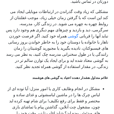
دورتان در تماس باشید.
مشکلی که زیاد وقت گذراندن در ارتباطات موبایلی ایجاد می
کند این است که با گرفتن زمان خیلی زیاد، موجب غفلتتان از
روابط چهره به چهره می شوید. در زندگی کار، مدرسه،
سرگرمی، دید و بازدید و چیزهای مهم دیگری هم وجود دارد پس
نباید آنها را قربانی
گوشی
همراه خود کنید. اگر فرصت خوردن
ناهار با خانواده یا دوستان خود را به خاطر خواندن بروز رسانی
های فیسبوکتان، نادیده بگیرید یا مجبورید گوشیتان را زمان
رانندگی یا در طول سخنرانی مدرسه چک کنید، به نظر می رسد
به گوشی معتاد شده اید و برای ایجاد یک توازن سالم تر در
زندگی، در مقدار استفاده از گوشی همراه تجدید نظر کنید.
علائم متداول هشدار دهنده اعتیاد به گوشی های هوشمند
مشکل در انجام وظایف کاری یا امور منزل: آیا توده ای از
لباس چرک ها را در ماشین لباسشوئی و غذای ساده و
مختصر و فقط برای رفع تکلیف! برای شام تهیه کرده اید
چون، مشغول چت آنلاین، گذاشتن پیام یا تماشای بازی
های ویدئوئی بوده اید؟ شاید اغلب تا دیر وقت خود را