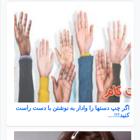
اگر چپ دستها را وادار به نوشتن با دست راست
کنید!!!…