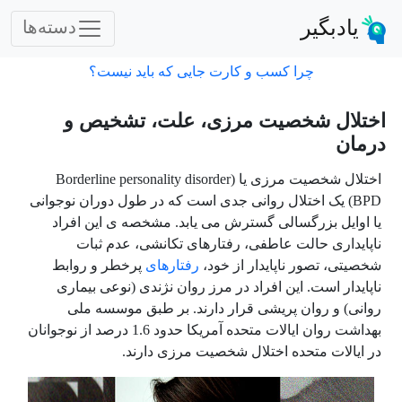
یادبگیر
دسته‌ها
چرا کسب و کارت جایی که باید نیست؟
اختلال شخصیت مرزی، علت، تشخیص و
درمان
اختلال شخصیت مرزی یا
(
Borderline personality disorder
BPD
(
یک اختلال روانی جدی است که در طول دوران نوجوانی
یا اوایل بزرگسالی گسترش می یابد. مشخصه ی این افراد
ناپایداری حالت عاطفی، رفتارهای تکانشی، عدم ثبات
شخصیتی، تصور ناپایدار از خود،
رفتارهای
پرخطر و روابط
ناپایدار است. این افراد در مرز روان نژندی (نوعی بیماری
روانی) و روان پریشی قرار دارند. بر طبق موسسه ملی
بهداشت روان ایالات متحده آمریکا حدود 1.6 درصد از نوجوانان
در ایالات متحده اختلال شخصیت مرزی دارند.