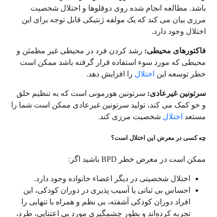
باشد. مطالعه انجام شده روی دوقلوها و اختلال شخصیت
مرزی بیان می کند که یک مولفه ژنتیکی قابل توجه برای این
اختلال وجود دارد.
فاکتورهای محیطی:
رشد کردن فرد در محیطی غیر مطمئن و
محیطی که مورد سوء استفاده قرار گرفته باشد ممکن است
خطر توسعه این
اختلال
را افزایش دهد.
سرتونین غیرعادی:
سرتونین هورمونی است که به تنظیم خلق
و خو کمک می کند، تولید سرتونین غیرعادی ممکن است شما را
مستعد
اختلال
شخصیت مرزی کند.
چه کسی در معرض این اختلال است؟
ممکن است در معرض خطر BPD باشید اگر:
اختلال شخصیتی در دیگر اعضاء خانواده وجود دارد.
احساس بی ثباتی یا آسیب پذیری در دوران کودکی، این
افراد دوران کودکی آشفته، بی نظم و همراه با تنهایی را
تجربه کرده‌اند و بطور چشمگیری مورد بی اعتنایی، طرد،