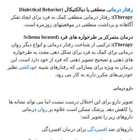
رفتار درمانی
منطقی یا ديالکتيکال (Dialectical Behavior
Therapy):
رفتار درمانی منطقی
کمک به فرد برای ايجاد تفکر
آگاهانه و برداشت منطقی در موقعيتهای روزمره است.
درمان متمرکز بر طرحواره های فرد (Schema focused
Therapy):
ترکيبی از شناخت رفتار درمانی و انواع ديگر روان
درمانی برای کمک به فرد برای شکل دهی مجدد به طرحواره
های ذهنی و تصحيح تصوير ذهنی که فرد از خود دارد است. این
درمان به ویژه برای بیمارانی که رفتارهای شبیه
خودکشی
نظیر
خودزنی‌های مکرر دارند به کار می رود.
دارو درمانی
تجویز دارو برای این اختلال درست نیست اما می تواند نشانه ها
را کاهش دهد. پزشک ممکن است علاوه بر
روان
درمانی
داروهای زیر را تجویز کنند:
داروهای ضد
افسردگی
برای درمان افسردگی