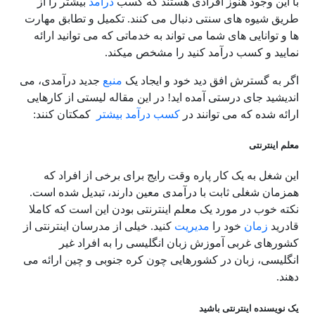
با این وجود هنوز افرادی هستند که کسب
درآمد
بیشتر را از
طریق شیوه های سنتی دنبال می کنند. تکمیل و تطابق مهارت
ها و توانایی های شما می تواند به خدماتی که می توانید ارائه
نمایید و کسب درآمد کنید را مشخص میکند.
اگر به گسترش افق دید خود و ایجاد یک
منبع
جدید درآمدی، می
اندیشید جای درستی آمده اید! در این مقاله لیستی از کارهایی
ارائه شده که می توانند در
کسب درآمد بیشتر
کمکتان کنند:
معلم اینترنتی
این شغل به یک کار پاره وقت رایج برای برخی از افراد که
همزمان شغلی ثابت با درآمدی معین دارند، تبدیل شده است.
نکته خوب در مورد یک معلم اینترنتی بودن این است که کاملا
قادرید
زمان
خود را
مدیریت
کنید. خیلی از مدرسان اینترنتی از
کشورهای غربی آموزش زبان انگلیسی را به افراد غیر
انگلیسی، زبان در کشورهایی چون کره جنوبی و چین ارائه می
دهند.
یک نویسنده اینترنتی باشید