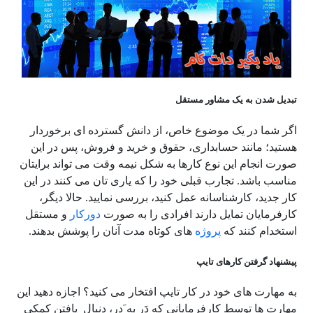
تبدیل شدن به یک مشاور مستقل
اگر شما در یک موضوع خاص، از دانش گسترده ای برخوردار
هستید؛ مانند حسابداری، حقوق و خرید و فروش، پس در این
صورت انجام این نوع کارها به شکل نیمه وقت می تواند برایتان
مناسب باشد. تجارب قبلی خود را که یاری تان می کنند در این
کار جدید، کارشناسانه عمل کنید، بررسی نمایید. حالا دیگر،
کارفرمایان تمایل دارند افرادی را به صورت
دورکار
و مستقل
استخدام کنند که
پروژه
های کوتاه مدت آنان را پوشش بدهند.
پیشنهاد گرفتن کارهای تایپ
به مهارت های خود در کار تایپ افتخار می کنید؟ اجازه دهید این
مهارت ها توسط کارفرمایانی که دَر به َدر، دنبال یافتن کمکی