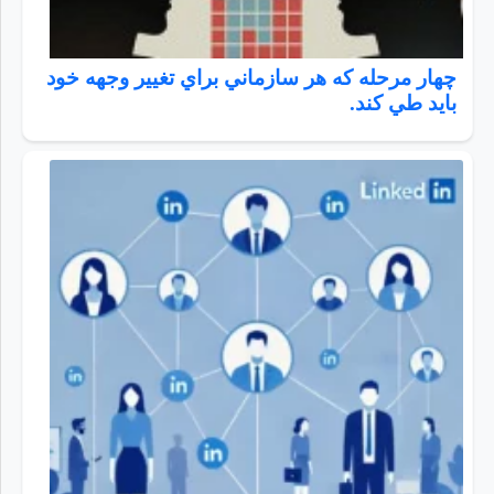
چهار مرحله كه هر سازماني براي تغيير وجهه خود
باید طي كند.