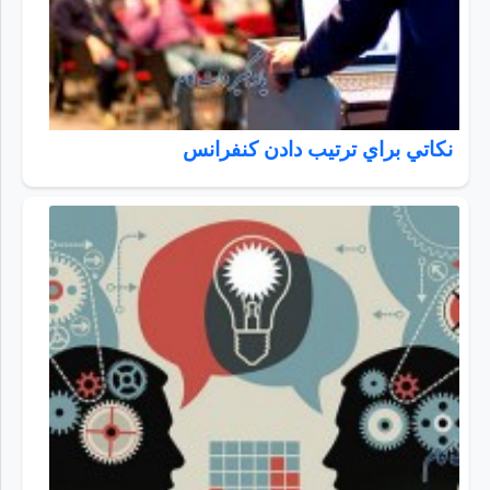
نكاتي براي ترتيب دادن كنفرانس