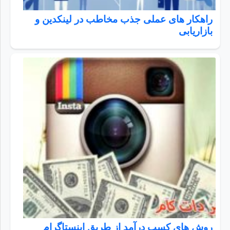
راهکار های عملی جذب مخاطب در لینکدین و
بازاریابی
روش های کسب درآمد از طریق اینستاگرام