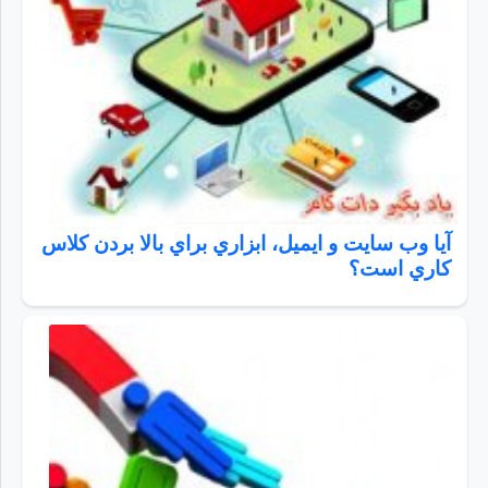
آيا وب سايت و ايميل، ابزاري براي بالا بردن كلاس
كاري است؟