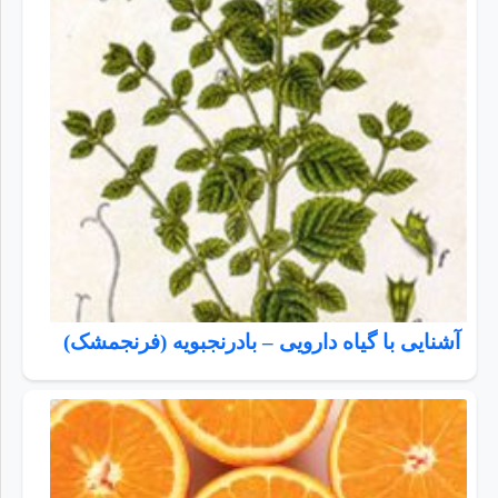
آشنایی با گیاه دارویی – بادرنجبویه (فرنجمشک)