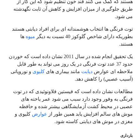
هستند که کمک می کنند قند خون تنظیم شود که این کار از
طریق جلوگیری از میزان افزایش و کاهش آن ثابت نگهدشته
می شود.
توت فرنگی ها انتخاب هوشمندانه ای برای افراد دیابتی هستند
بطوریکه دارای شاخص گلوکوز 40 نسبت به دیگر
میوه
ها
هستند.
یک تحقیق انجام شده در سال 2011 نشان داده است که خوردن
حدود 37 عدد توت فرنگی در یک روز می تواند به طور قابل
ملاحظه ای عوارض
دیابت
مانند بیماری های
کلیوی
و نوروپاتى
(آسيب عصبي) را کاهش دهد.
مطالعات نشان داده است که فیستین فلاونوئیدی که در توت
فرنگی به وفور وجود دارد سبب می شود عمر یاخته های
عصبی در محیط کشت آزمایشگاهی بیشتر شده و حافظه
موش های سالم افزایش یابد همین طور از
عوارض
کلیوی و
مغزی در موش های دیابتی کاسته شود.
بارداری