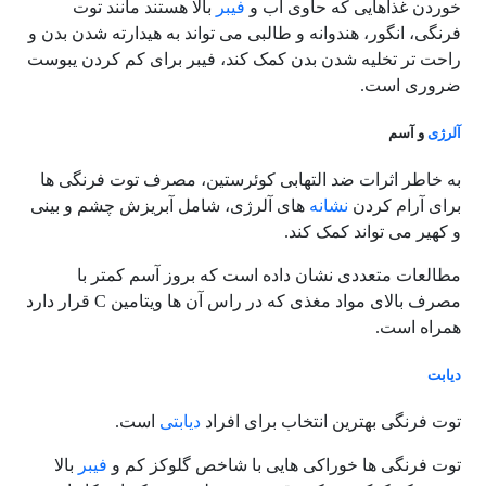
خوردن غذاهایی که حاوی آب و
فیبر
بالا هستند مانند توت
فرنگی، انگور، هندوانه و طالبی می تواند به هیدارته شدن بدن و
راحت تر تخلیه شدن بدن کمک کند، فیبر برای کم کردن یبوست
ضروری است.
آلرژی
و آسم
به خاطر اثرات ضد التهابی کوئرستین، مصرف توت فرنگی ها
برای آرام کردن
نشانه
های آلرژی، شامل آبریزش چشم و بینی
و کهیر می تواند کمک کند.
مطالعات متعددی نشان داده است که بروز آسم کمتر با
مصرف بالای مواد مغذی که در راس آن ها ویتامین C قرار دارد
همراه است.
دیابت
توت فرنگی بهترین انتخاب برای افراد
دیابتی
است.
توت فرنگی ها خوراکی هایی با شاخص گلوکز کم و
فیبر
بالا