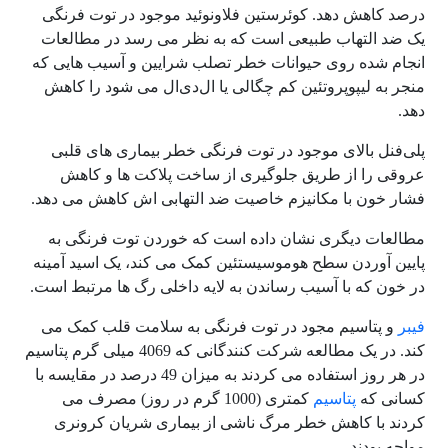
درصد کاهش دهد. کوئرستین فلاونوئید موجود در توت فرنگی
یک ضد التهاب طبیعی است که به نظر می رسد در مطالعات
انجام شده روی حیوانات خطر تصلب شرایین و آسیب هایی که
منجر به لیپوپروتئین کم چگالی یا ال‌دی‌ال می شود را کاهش
دهد.
پلی‌فنل‌ بالای موجود در توت فرنگی خطر بیماری های قلبی
عروقی را از طریق جلوگیری از ساخت پلاکت ها و کاهش
فشار خون با مکانیزم خاصیت ضد التهابی اش کاهش می دهد.
مطالعات دیگری نشان داده است که خوردن توت فرنگی به
پایین آوردن سطح هوموسیستئین کمک می کند، یک اسید آمینه
در خون که با آسیب رساندن به لایه داخلی رگ ها مرتبط است.
فیبر
و پتاسیم مجود در توت فرنگی به سلامت قلب کمک می
کند. در یک مطالعه شرکت کنندگانی که 4069 میلی گرم پتاسیم
در هر روز استفاده می کردند به میزان 49 درصد در مقایسه با
کسانی که
پتاسیم
کمتری (1000 گرم در روز) مصرف می
کردند با کاهش خطر مرگ ناشی از بیماری شریان کرونری
مواجه بودند.