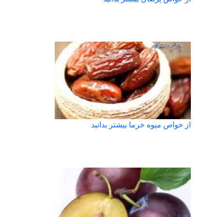
از خواص میوه خرما بیشتر بدانید