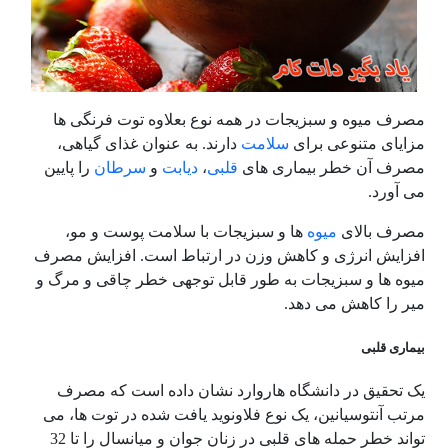
مصرف میوه و سبزیجات در همه نوع بعلاوه توت فرنگی ها
مزایای متنوعی برای
سلامت
دارند. به عنوان غذای گیاهی،
مصرف آن خطر بیماری های
قلبی
،
دیابت
و
سرطان
را پایین
می آورد.
مصرف بالای
میوه
ها و سبزیجات با سلامت پوست و مو،
افزایش انرژی و کاهش وزن در ارتباط است. افزایش مصرف
میوه ها و سبزیجات به طور قابل توجهی خطر چاقی و مرگ و
میر را کاهش می دهد.
بیماری قلبی
یک تحقیق در دانشگاه هاروارد نشان داده است که مصرف
مرتب آنتوسیانین، یک نوع فلاونوید یافت شده در توت ها، می
تواند خطر حمله های قلبی در زنان جوان و میانسال را تا 32