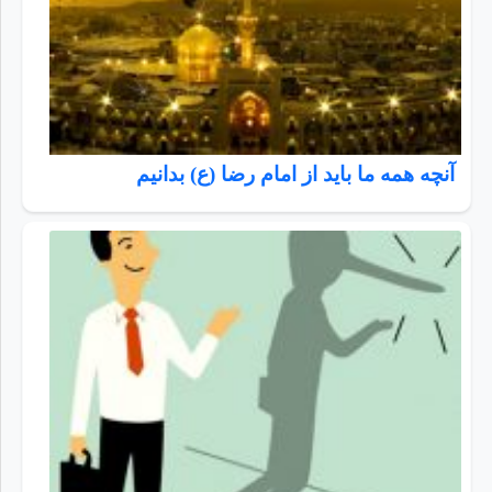
آنچه همه ما باید از امام رضا (ع) بدانیم