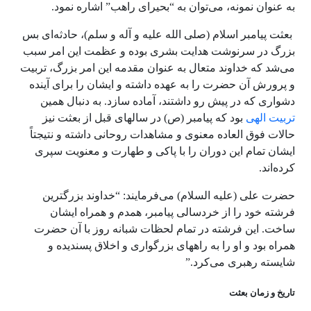
به عنوان نمونه، می‌توان به “بحیرای راهب” اشاره نمود.
بعثت پیامبر اسلام (صلی الله علیه و آله و سلم)، حادثه‌ای بس
بزرگ در سرنوشت هدایت بشری بوده و عظمت این امر سبب
می‌شد که خداوند متعال به عنوان مقدمه این امر بزرگ، تربیت
و پرورش آن حضرت را به عهده داشته و ایشان را برای آینده
دشواری که در پیش رو داشتند، آماده سازد. به دنبال همین
تربیت الهی
بود که پیامبر
(ص)
در سالهای قبل از بعثت نیز
حالات فوق العاده معنوی و مشاهدات روحانی داشته و نتیجتاً
ایشان تمام این دوران را با پاکی و طهارت و معنویت سپری
کرده‌اند.
حضرت علی (علیه السلام) می‌فرمایند: “خداوند بزرگترین
فرشته خود را از خردسالی پیامبر، همدم و همراه ایشان
ساخت. این فرشته در تمام لحظات شبانه روز با آن حضرت
همراه بود و او را به راههای بزرگواری و اخلاق پسندیده و
شایسته رهبری می‌کرد.”
تاریخ و زمان بعثت