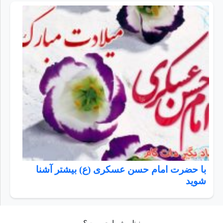
با حضرت امام حسن عسکری (ع) بیشتر آشنا
شوید