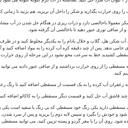
ب را روی حرارت بگذارید و شکر را داخل آن بریزید، هم بزنید تا زمان
کر معمولا ناخالصی دارد و ذرات ریزی در هنگام حل شدن در آب مشاه
و از صافی توری عبور دهید تا ناخالصی آن گرفته شود.
آب شکر، هل، گلاب و خلال بادام را به یکدیگر مخلوط کنید و در ظرف 
امی ندهد. پس از چند دقیقه کره آب کرده را به مواد اضافه کنید و 
طی کشیدید خط به سرعت محو نشود در این مرحله از روی حرارت بر
 کنید.
ه زعفران آب کرده را به یک قسمت از مسقطی اضافه کنید تا رنگ زعفر
ر چند قاشق آب حل کنید و قسمت دیگر مسقطی را به کاکائو اضافه کنید ت
سقطی دارید یکی رنگ خود مسقطی که بی رنگ یا سفید است یکی زعفران
ود و خودش را بگیرد و سپس لایه دوم را بریزید و پس از سرد شدن، لای
ه شود. روی آن را با مغز گردو و پسته تزیین کنید، می توانید مسقطی ر