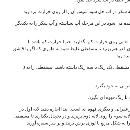
ی که شکر در آب حل شود سپس آن را از روی حرارت بردارید.
ده می شود در این مرحله آب نشاسته و آب شکر را به یکدیگر
لعابی روی حرارت کم بگذارید. حتما حرارت کم باشد تا
آن قدر هم بزنید تا مسقطی غلیظ شود به طوری که اگر با قاشق
دارید.
بعد از این که مسقطی را از روی حرارت برداشتید و از صافی عبور دادید می توانید مسقطی تک رنگ یا سه رنگ داشته باشید. مسقطی را به 3
انی به خود بگیرد.
ا رنگ قهوه ای بگیرد.
ی و دیگری قهوه ای است. ابتدا اجازه دهید لایه اول در
ه سوم را روی لایه دوم بریزید و در یخچال بگذارید تا مسقطی
ا به شکل مربع یا لوزی برش بزنید و بر سر سفره آورید.