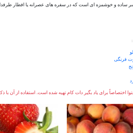
ساده و خوشمزه ای است که در سفره های عصرانه یا افطار طرفدار 
و
ت فرنگی
نج
د
وا اختصاصاً برای یاد بگیر دات کام تهیه شده است. استفاده از آن با ذک