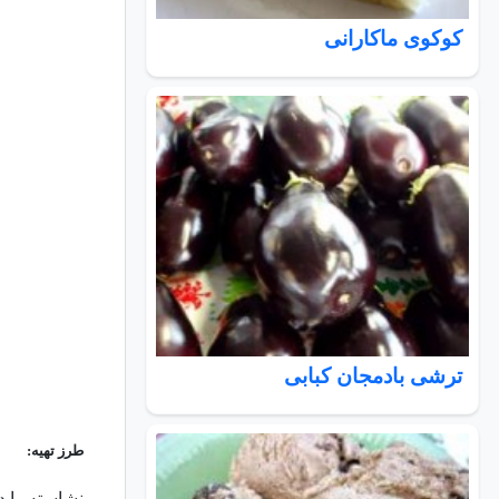
کوکوی ماکارانی
ترشی بادمجان کبابی
طرز تهیه:
نشاسته را در 1 لیوان آب سرد حل کنید. نشاسته در آب گرم گلوله گلوله می شود پس حتما در 