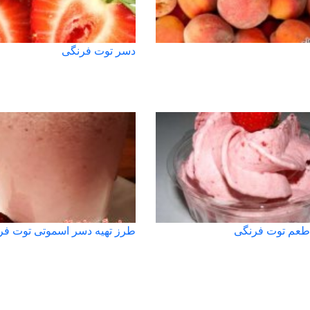
دسر توت فرنگی
 طعم توت فرنگی
طرز تهیه دسر اسموتی توت فر