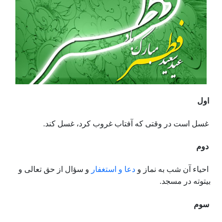
اول
غسل است در وقتى که آفتاب غروب کرد، غسل کند.
‏ دوم
احیاء آن شب به نماز و
دعا و استغفار
و سؤال از حق تعالى و
بیتوته در مسجد.
سوم