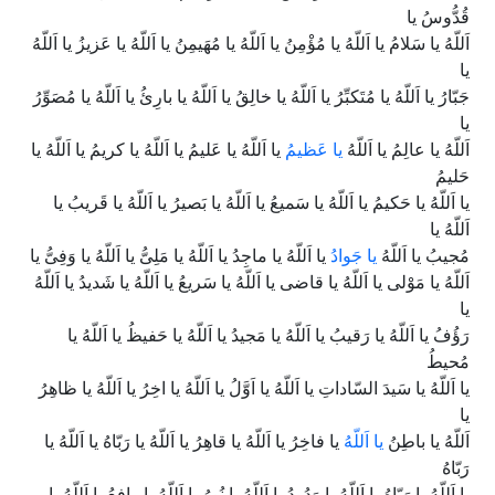
قُدُّوسُ یا
اَللّهُ یا سَلامُ یا اَللّهُ یا مُؤْمِنُ یا اَللّهُ یا مُهَیمِنُ یا اَللّهُ یا عَزیزُ یا اَللّهُ
یا
جَبّارُ یا اَللّهُ یا مُتَکبِّرُ یا اَللّهُ یا خالِقُ یا اَللّهُ یا بارِئُ یا اَللّهُ یا مُصَوِّرُ
یا
اَللّهُ یا عالِمُ یا اَللّهُ
یا عَظیمُ
یا اَللّهُ یا عَلیمُ یا اَللّهُ یا کریمُ یا اَللّهُ یا
حَلیمُ
یا اَللّهُ یا حَکیمُ یا اَللّهُ یا سَمیعُ یا اَللّهُ یا بَصیرُ یا اَللّهُ یا قَریبُ یا
اَللّهُ یا
مُجیبُ یا اَللّهُ
یا جَوادُ
یا اَللّهُ یا ماجِدُ یا اَللّهُ یا مَلِىُّ یا اَللّهُ یا وَفِىُّ یا
اَللّهُ یا مَوْلى یا اَللّهُ یا قاضى یا اَللّهُ یا سَریعُ یا اَللّهُ یا شَدیدُ یا اَللّهُ
یا
رَؤُفُ یا اَللّهُ یا رَقیبُ یا اَللّهُ یا مَجیدُ یا اَللّهُ یا حَفیظُ یا اَللّهُ یا
مُحیطُ
یا اَللّهُ یا سَیدَ السّاداتِ یا اَللّهُ یا اَوَّلُ یا اَللّهُ یا اخِرُ یا اَللّهُ یا ظاهِرُ
یا
اَللّهُ یا باطِنُ
یا اَللّهُ
یا فاخِرُ یا اَللّهُ یا قاهِرُ یا اَللّهُ یا رَبّاهُ یا اَللّهُ یا
رَبّاهُ
یا اَللّهُ یا رَبّاهُ یا اَللّهُ یا وَدُودُ یا اَللّهُ یا نُورُ یا اَللّهُ یا رافِعُ یا اَللّهُ یا