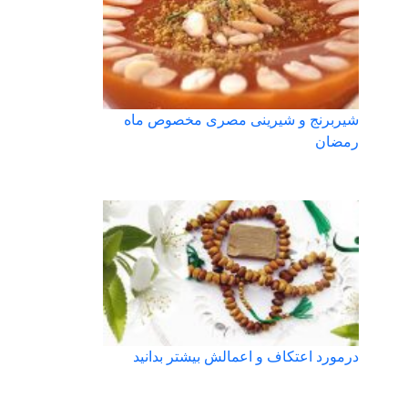
شیربرنج و شیرینی مصری مخصوص ماه
رمضان
درمورد اعتکاف و اعمالش بیشتر بدانید