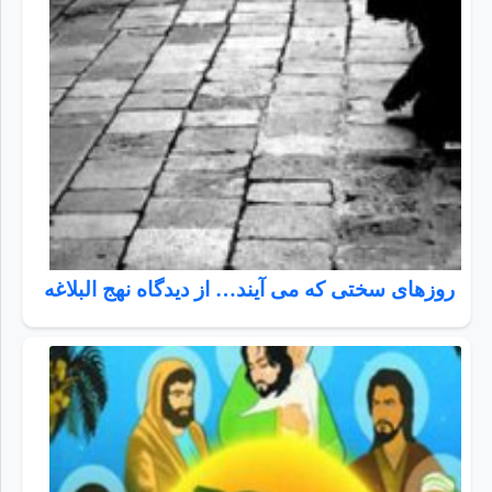
روزهای سختی که می آیند… از دیدگاه نهج البلاغه