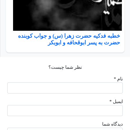
خطبه فدکیه حضرت زهرا (س) و جواب کوبنده
حضرت به پسر ابوقحافه و ابوبکر
نظر شما چیست؟
نام *
ایمیل *
دیدگاه شما