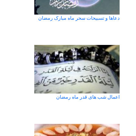
دعاها و تسبیحات سحر ماه مبارک رمضان
اعمال شب های قدر ماه رمضان