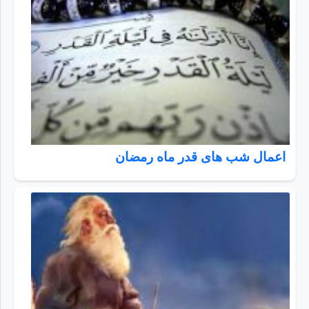
اعمال شب های قدر ماه رمضان