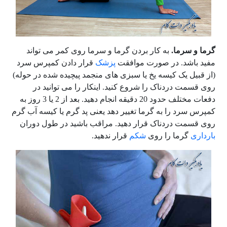
گرما و سرما.
به کار بردن گرما و سرما روی کمر می تواند
مفید باشد. در صورت موافقت
پزشک
قرار دادن کمپرس سرد
(از قبیل یک کیسه یخ یا سبزی های منجمد پیچیده شده در حوله)
روی قسمت دردناک را شروع کنید. اینکار را می توانید در
دفعات مختلف حدود 20 دقیقه انجام دهید. بعد از 2 یا 3 روز به
کمپرس سرد را به گرما تغییر دهد یعنی پد گرم یا کیسه آب گرم
روی قسمت دردناک قرار دهید. مراقب باشید در طول دوران
بارداری
گرما را روی
شکم
قرار ندهید.