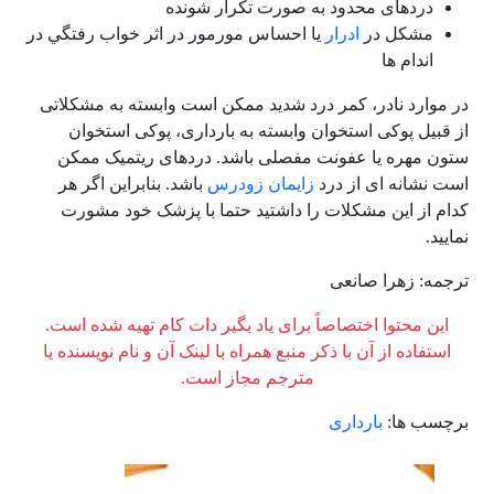
دردهای محدود به صورت تکرار شونده
مشکل در
ادرار
یا احساس‌ مورمور در اثر خواب‌ رفتگي‌ در
اندام ها
در موارد نادر، کمر درد شدید ممکن است وابسته به مشکلاتی
از قبیل پوکی استخوان وابسته به بارداری، پوکی استخوان
ستون مهره یا عفونت مفصلی باشد. دردهای ریتمیک ممکن
است نشانه ای از درد
زایمان زودرس
باشد. بنابراین اگر هر
کدام از این مشکلات را داشتید حتما با پزشک خود مشورت
نمایید.
ترجمه: زهرا صانعی
این محتوا اختصاصاً برای یاد بگیر دات کام تهیه شده است.
استفاده از آن با ذکر منبع همراه با لینک آن و نام نویسنده یا
مترجم مجاز است.
برچسب ها:
بارداری