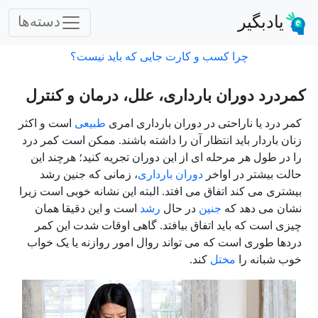
یادبگیر
دسته‌ها
چرا کسب و کارت جایی که باید نیست؟
کمردرد دوران بارداری، علل، درمان و کنترل
کمر درد یا ناراحتی در دوران بارداری امری
طبیعی
است و اکثر
زنان باردار باید انتظار آن را داشته باشند. ممکن است کمر درد
را در طول هر مرحله ای از این دوران تجریه کنید؛ هرچند این
حالت بیشتر در اواخر
دوران بارداری
، زمانی که جنین رشد
بیشتری می کند اتفاق می افتد. البته این نشانه خوبی است زیرا
نشان می دهد که
جنین
در حال
رشد
است و این دقیقا همان
چیزی است که باید اتفاق بیافتد. گاهی اوقات شدت این کمر
دردها طوری است که می تواند روال امور روازنه یا یک خواب
خوب شبانه را
مختل
کند.