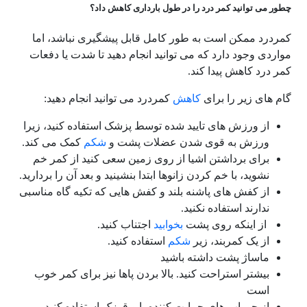
چطور می توانید کمر درد را در طول بارداری کاهش داد؟
کمردرد ممکن است به طور کامل قابل پیشگیری نباشد، اما
مواردی وجود دارد که می توانید انجام دهید تا شدت یا دفعات
کمر درد کاهش پیدا کند.
گام های زیر را برای
کاهش
کمردرد می توانید انجام دهید:
از ورزش های تایید شده توسط پزشک استفاده کنید، زیرا
ورزش به قوی شدن عضلات پشت و
شکم
کمک می کند.
برای برداشتن اشیا از روی زمین سعی کنید از کمر خم
نشوید، با خم کردن زانوها ابتدا بنشینید و بعد آن را بردارید.
از کفش های پاشنه بلند و کفش هایی که تکیه گاه مناسبی
ندارند استفاده نکنید.
از اینکه روی پشت
بخوابید
اجتناب کنید.
از یک کمربند، زیر
شکم
استفاده کنید.
ماساژ پشت داشته باشید
بیشتر استراحت کنید. بالا بردن پاها نیز برای کمر خوب
است
از جوراب های حمایت کننده پا و قوزک استفاده کنید.