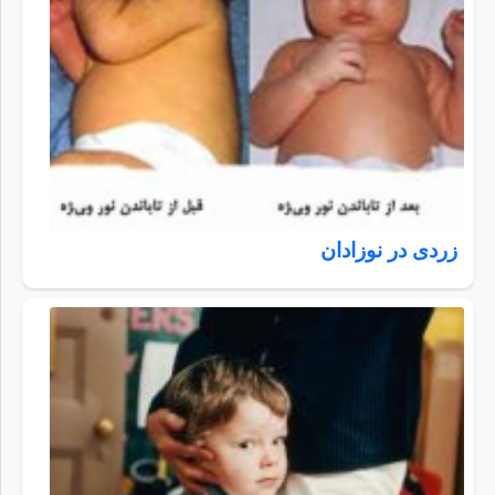
زردی در نوزادان