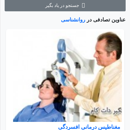
جستجو در یاد بگیر
عناوین تصادفی در
روانشناسی
مغناطیس درمانی افسردگی