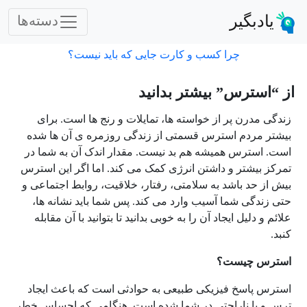
یادبگیر
دسته‌ها
چرا کسب و کارت جایی که باید نیست؟
از “استرس” بیشتر بدانید
زندگی مدرن پر از خواسته ها، تمایلات و رنج ها است. برای
بیشتر مردم استرس قسمتی از زندگی روزمره ی آن ها شده
است. استرس همیشه هم بد نیست. مقدار اندک آن به شما در
تمرکز بیشتر و داشتن انرژی کمک می کند. اما اگر این استرس
بیش از حد باشد به سلامتی، رفتار، خلاقیت، روابط اجتماعی و
حتی زندگی شما آسیب وارد می کند. پس شما باید نشانه ها،
علائم و دلیل ایجاد آن را به خوبی بدانید تا بتوانید با آن مقابله
کنبد.
استرس چیست؟
استرس پاسخ فیزیکی طبیعی به حوادثی است که باعث ایجاد
ترس و یا ناراحتی در شما شده است. هنگامی که احساس خطر