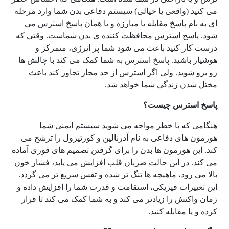
می کنید (واقعی یا خیالی) سیستم دفاعی بدن شما وارد مرحله
ای به نام پاسخ مقابله یا مبارزه و یا همان پاسخ استرس می
شود. پاسخ استرس محافظت کننده ی بدن شماست. وقتی که
درست کار کنید باعث می شود شما پر انرژی، متمرکز و
هوشیار باشید. پاسخ استرس به شما کمک می کند با چالش ها
رو برو شوید. ولی اگر استرس از حد مجاز تجاوز کند باعث
مختل شدن زندگی شما خواهد شد.
پاسخ استرس چیست؟
هنگامی که با خطر مواجه می شوید سیستم ایمنی شما
هورمون های دفاعی به نام آدرنالین و کورتیزول را ترشح می
کند. این هورمون ها بدن را برای گرفتن تصمیم های فوری آماده
می کند. در این حالت ضربان قلب افزایش می یابد، فشار خون
بالا می رود، ماهیچه ها تنگ تر شده و تفس سریع تر می گردد.
این تغییرات فیزیکی، استقامت و قدرت شما را افزایش داده و
زمان واکنش را زیادتر می کند و به شما کمک می کند تا فرار
کرده و یا مقابله کنید.