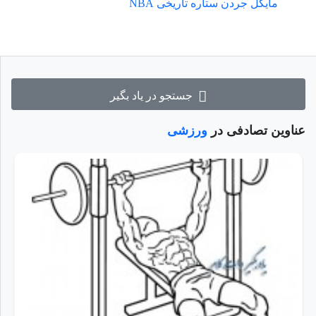
مایکل جردن ستاره تاریخی NBA
جستجو در یاد بگیر
عناوین تصادفی در
ورزشی