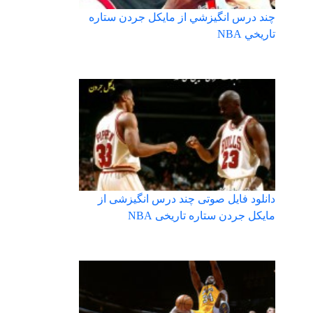
چند درس انگيزشي از مايكل جردن ستاره
تاريخي NBA
دانلود فایل صوتی چند درس انگیزشی از
مایکل جردن ستاره تاریخی NBA