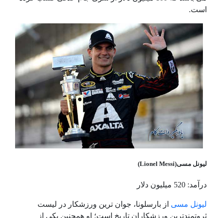
است.
لیونل مسی(Lionel Messi)
درآمد: 520 میلیون دلار
لیونل مسی
از بارسلونا، جوان ترین ورزشکار در لیست
ثروتمندترین ورزشکاران تاریخ است؛ او همچنین یکی از