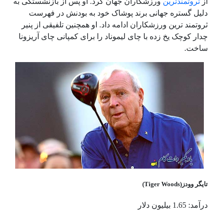
از
ثروتمندترین
ورزشکاران جهان کرد. او پس از بازنشستگی به
دلیل گستره جهانی برند پوشاک خود به بودنش در فهرست
ثروتمند ترین ورزشکاران ادامه داد. او همچنین تلفیقی از پنیر
چدار کوچک یخ زده با چای لیموناد را برای کمپانی چای آریزونا
ساخت.
تایگر وودز(Tiger Woods)
درآمد: 1.65 بیلیون دلار