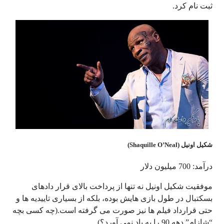
ثبت نام کرد.
شکیل اونیل (Shaquille O’Neal)
درآمد: 700 میلیون دلار
موفقیت شکیل اونیل نه تنها از پرداخت بالای قرار دادهای
بسکتبال در طول بازی هایش بوده، بلکه از بسیاری تاییدیه ها و
حتی قرارداد فیلم ها نیز صورت می گرفته است.(چه کسی بچه
“شازام” دهه 90 را به یاد نمی آورد؟)