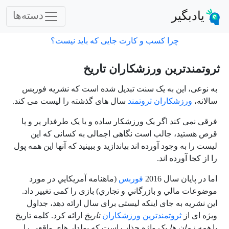
یادبگیر
دسته‌ها
چرا کسب و کارت جایی که باید نیست؟
ثروتمندترین ورزشکاران تاریخ
به نوعی، این به یک سنت تبدیل شده است که نشریه فوربس
سالانه،
ورزشکاران ثروتمند
سال های گذشته را لیست می کند.
فرقی نمی کند اگر یک ورزشکار ساده و یا یک طرفدار پر و پا
قرص هستید، جالب است نگاهی اجمالی به کسانی که این
لیست را به وجود آورده اند بیاندازید و ببینید که آنها این همه پول
را از کجا آورده اند.
اما در پایان سال 2016
فوربس
(ماهنامه آمريکايي در مورد
موضوعات مالي و بازرگاني و تجاري) بازی را کمی تغییر داد.
این نشریه به جای اینکه لیستی برای سال ارائه دهد، جداول
ویژه ای از
ثروتمندترین ورزشکاران
تاریخ
ارائه کرد. کلمه تاریخ
یا
همه زمان ها
یک واژه جذاب است که پولدار های واقعی را