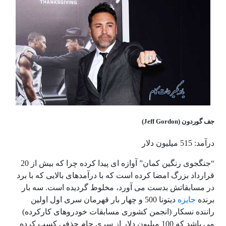
جف گوردون (Jeff Gordon)
درآمد: 515 میلیون دلار
“جنگجوی رنگین کمان” آوازه ای پیدا کرده چرا که بیش از 20
قرارداد بزرگ امضا کرده است که با درآمدهای بالایی که با برد
در مسابقاتش بدست می آورد، مخلوط گردیده است. سه بار
برنده
جایزه
دیتونا 500 و چهار بار قهرمان سری اول اولین
راننده نسکار (انجمن کشوری مسابقات خودروهای کارکرده)
می باشد که 100 میلیون دلار از سری جام حذفی کسب کرده