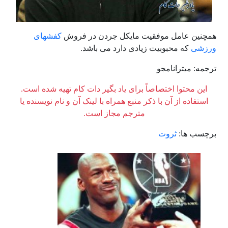
همچنین عامل موفقیت مایکل جردن در فروش
کفشهای
ورزشی
که محبوبیت زیادی دارد می باشد.
ترجمه: میترانامجو
این محتوا اختصاصاً برای یاد بگیر دات کام تهیه شده است.
استفاده از آن با ذکر منبع همراه با لینک آن و نام نویسنده یا
مترجم مجاز است.
برچسب ها:
ثروت