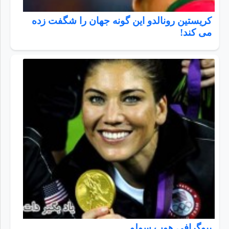
کریستین رونالدو این گونه جهان را شگفت زده
می کند!
بیوگرافی هوپ سولو