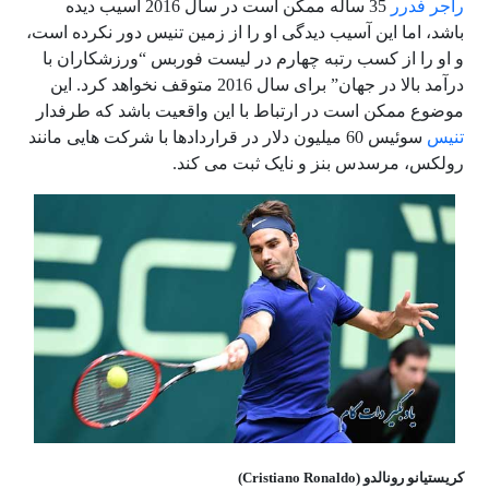
راجر فدرر
35 ساله ممکن است در سال 2016 آسیب دیده
باشد، اما این آسیب دیدگی او را از زمین تنیس دور نکرده است،
و او را از کسب رتبه چهارم در لیست فوربس “ورزشکاران با
درآمد بالا در جهان” برای سال 2016 متوقف نخواهد کرد. این
موضوع ممکن است در ارتباط با این واقعیت باشد که طرفدار
تنیس
سوئیس 60 میلیون دلار در قراردادها با شرکت هایی مانند
رولکس، مرسدس بنز و نایک ثبت می کند.
کریستیانو رونالدو (Cristiano Ronaldo)