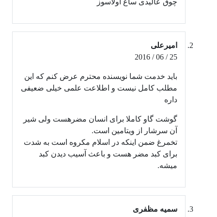
چوق عالیدی ساغ اولاسوز
امیرعلی
25 / 06 / 2016
باید خدمت شما نویسنده محترم عرض کنم که این
مطلب کامل نیست و اطلاعت علمی خیلی ضعیفی
داره
گوشت گاو کاملا برای انسان مضرهست ولی شیر
آن سرشار از ویتامین است.
تخمرغ ضمن اینکه در اسلام مکروه است به شدت
برای کبد مضر هست و باعث آسیب دیدن کبد
میشه.
سمیه مظفری