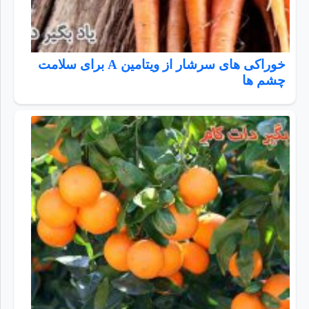
خوراکی های سرشار از ویتامین A برای سلامت
چشم ها