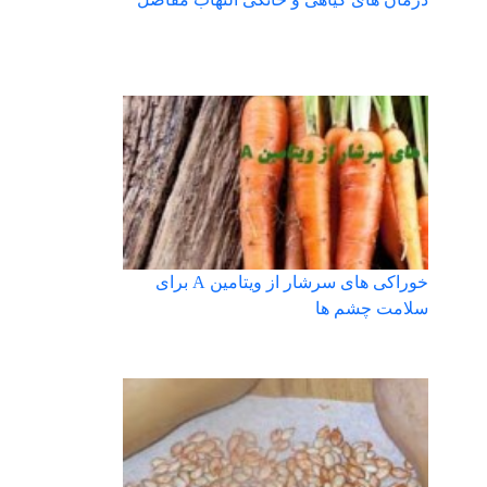
خوراکی های سرشار از ویتامین A برای
سلامت چشم ها