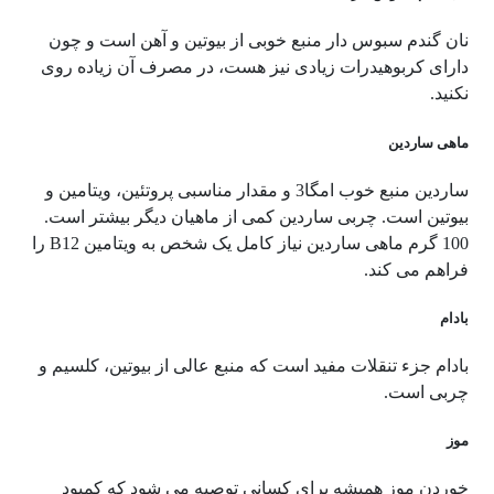
نان گندم سبوس دار منبع خوبی از بیوتین و آهن است و چون
دارای کربوهیدرات زیادی نیز هست، در مصرف آن زیاده روی
نکنید.
ماهی ساردین
ساردین منبع خوب امگا3 و مقدار مناسبی پروتئین، ویتامین و
بیوتین است. چربی ساردین کمی از ماهیان دیگر بیشتر است.
100 گرم ماهی ساردین نیاز کامل یک شخص به ویتامین
B12
را
فراهم می کند.
بادام
بادام جزء تنقلات مفید است که منبع عالی از بیوتین، کلسیم و
چربی است.
موز
خوردن موز همیشه برای کسانی توصیه می شود که کمبود