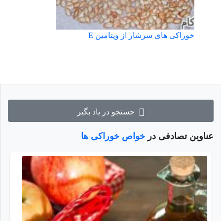
خوراکی های سرشار از ویتامین E
جستجو در یاد بگیر
عناوین تصادفی در
خواص خوراکی ها