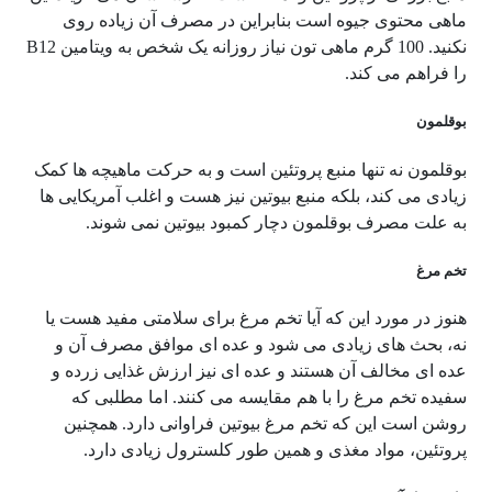
ماهی محتوی جیوه است بنابراین در مصرف آن زیاده روی
نکنید. 100 گرم ماهی تون نیاز روزانه یک شخص به ویتامین
B12
را فراهم می کند.
بوقلمون
بوقلمون نه تنها منبع پروتئین است و به حرکت ماهیچه ها کمک
زیادی می کند، بلکه منبع بیوتین نیز هست و اغلب آمریکایی ها
به علت مصرف بوقلمون دچار کمبود بیوتین نمی شوند.
تخم مرغ
هنوز در مورد این که آیا تخم مرغ برای سلامتی مفید هست یا
نه، بحث های زیادی می شود و عده ای موافق مصرف آن و
عده ای مخالف آن هستند و عده ای نیز ارزش غذایی زرده و
سفیده تخم مرغ را با هم مقایسه می کنند. اما مطلبی که
روشن است این که تخم مرغ بیوتین فراوانی دارد. همچنین
پروتئین، مواد مغذی و همین طور کلسترول زیادی دارد.