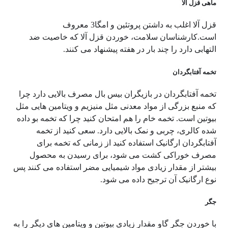
ماهی قزل آلا
قزل آلا اغلب به داشتن پروتئین و امگا3 معروف
است.کارشناسان سلامت، خوردن قزل آلا که خاصیت ضد
التهابی دارد را چند بار در هفته پیشنهاد می کنند.
تخمه آفتابگردان
تخمه آفتابگردان در بازیگران بیس بال مصرف بالایی دارد چرا
که منبع بزرگی از مواد معدنی مثل منیزیم و ویتامین هایی مثل
بیوتین است. تخمه خام را هم امتحان کنید چرا که تخمه بو داده
شده کالری، چربی و نمک بالایی دارد. سعی کنید از تخمه
آفتابگردان ارگانیک استفاده کنید از زمانی که تخمه برای
مصرف خوراکی کشت می شود، برای رسیدن به محصول
بیشتر از مقدار زیادی مواد شیمیایی مضر استفاده می کنند پس
نوع ارگانیک آن ترجیح داده می شود.
جگر
با خوردن جگر گاو مقدار زیادی بیوتین و ویتامین های دیگر را به