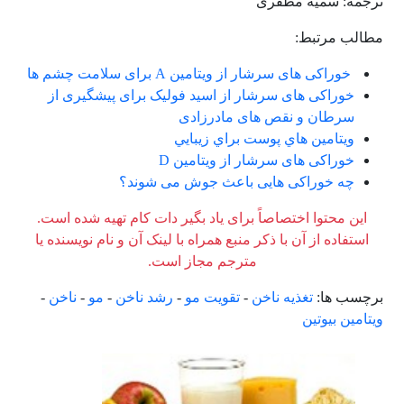
ترجمه: سمیه مظفری
مطالب مرتبط:
خوراکی های سرشار از ویتامین A برای سلامت چشم ها
خوراکی های سرشار از اسید فولیک برای پیشگیری از
سرطان و نقص های مادرزادی
ويتامين هاي پوست براي زيبايي
خوراکی های سرشار از ویتامین D
چه خوراکی هایی باعث جوش می شوند؟
این محتوا اختصاصاً برای یاد بگیر دات کام تهیه شده است.
استفاده از آن با ذکر منبع همراه با لینک آن و نام نویسنده یا
مترجم مجاز است.
برچسب ها:
تغذیه ناخن
-
تقویت مو
-
رشد ناخن
-
مو
-
ناخن
-
ویتامین بیوتین