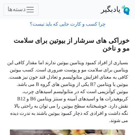
یادبگیر
دسته‌ها
چرا کسب و کارت جایی که باید نیست؟
خوراکی های سرشار از بیوتین برای سلامت
مو و ناخن
بسیاری از افراد کمبود ویتامین بیوتین ندارند اما مقدار کافی این
ویتامین برای سلامت مو و پوست ضروری است. کسب بیوتین
کافی به معنای افزایش متابولیسم و تعادل قند خون نیز هست.
بیوتین یا ویتامین
B7
یکی از ویتامین های گروه
B
می باشد.
بیوتین کوآنزیمی است که در متابولیسم اسیدهای چرب،
کربوهیدرات ها و اسیدهای آمینه و سنتز ویتامین
B6
و
B12
نقش دارد. خوشبختانه سطح بیوتین را می توان به راحتی بالا
نگه داشت و افرادی که دچار کمبود بیوتین باشند به ندرت دیده
می شوند.