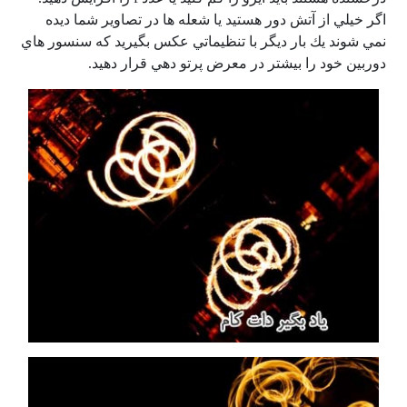
اگر خيلي از آتش دور هستيد يا شعله ها در تصاوير شما ديده
نمي شوند يك بار ديگر با تنظيماتي عكس بگيريد كه سنسور هاي
دوربين خود را بيشتر در معرض پرتو دهي قرار دهيد.