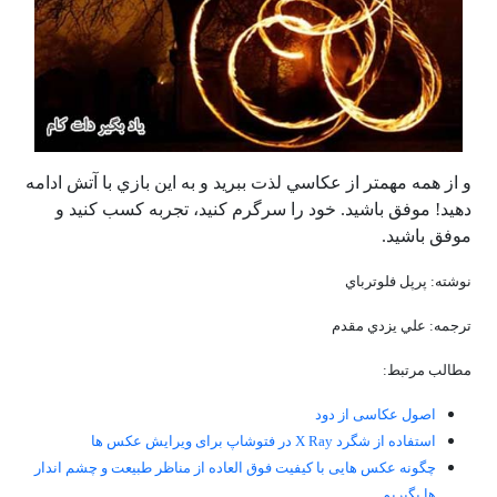
و از همه مهمتر از عكاسي لذت ببريد و به اين بازي با آتش ادامه
دهيد! موفق باشيد. خود را سرگرم كنيد، تجربه كسب كنيد و
موفق باشيد.
نوشته: پرپل فلوترباي
ترجمه: علي يزدي مقدم
مطالب مرتبط:
اصول عکاسی از دود
استفاده از شگرد X Ray در فتوشاپ برای ویرایش عکس ها
چگونه عکس هایی با کیفیت فوق العاده از مناظر طبیعت و چشم اندار
ها بگیریم