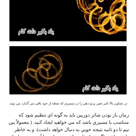
در تصاوير بالا تاثير تغيير پرتو دهي را در مسيري كه شعله از خود باقي مي گذارد مي بينيد.
زمان باز بودن شاتر دوربين بايد به گونه اي تنظيم شود كه
متناسب با مسيري باشد كه مي خواهيد ايجاد كنيد. ( معمولاً بين
نيم تا دو ثانيه نتيجه خوبي به دنبال خواهد داشت). و به خاطر