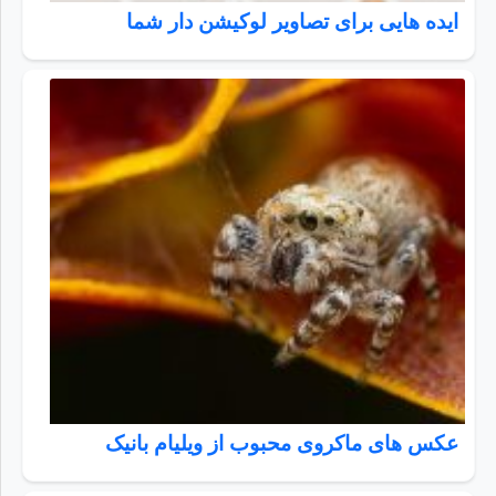
ایده هایی برای تصاویر لوکیشن دار شما
عکس های ماکروی محبوب از ویلیام بانیک