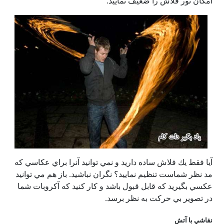
امكان نور فلاش را ضعيف نماييد.
آيا فقط يك فلاش ساده داريد و نمي توانيد آنرا براي عكاسي كه
مد نظر شماست تنظيم نماييد؟ نگران نباشيد. باز هم مي توانيد
عكسي بگيريد كه قابل قبول باشد و كار كنيد كه آكروبات شما
در تصوير بي حركت به نظر برسد.
نقاشي با آتش