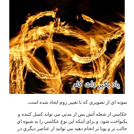
نمونه اي از تصويري كه با تغيير زوم ايجاد شده است.
عكاسي از شعله آتش پس از مدتي مي تواند كسل كننده و
يكنواخت شود. و براي اينكه اين نوع عكاسي را به شيوه اي
جالب تر و پويا تر انجام دهيد مي توانيد از عناصر ديگري در