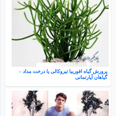
پرورش گیاه افوربیا تیروکالی یا درخت مداد –
گیاهان آپارتمانی