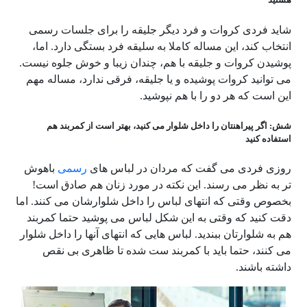
شاید فردی کروات و فرد دیگر جلیقه را برای جلسات رسمی
انتخاب کند، این مساله کاملا به سلیقه فرد بستگی دارد. اما،
پوشیدن کروات و جلیقه با هم، چندان زیبا و خوش جلوه نیست.
می توانید کروات پوشیده و یا جلیقه، فرقی ندارد، مساله مهم
این است که هر دو را با هم نپوشید.
شش: اگر پیراهنتان را داخل شلوار می کنید، بهتر است از کمربند هم
استفاده کنید
روزی فردی می گفت که مردان در لباس های
رسمی
باهوش
تر به نظر می رسند. این نکته در مورد زنان هم صادق است!
بخصوص وقتی که انتهای لباس را داخل شلوارشان می کنند. اما
دقت کنید که وقتی به این شکل لباس می پوشید حتما کمربند
هم به شلوارتان ببندید. لباس هایی که انتهای آنها را داخل شلوار
می کنند، حتما باید با کمربند ست شده تا ظاهری بی نقص
داشته باشند.