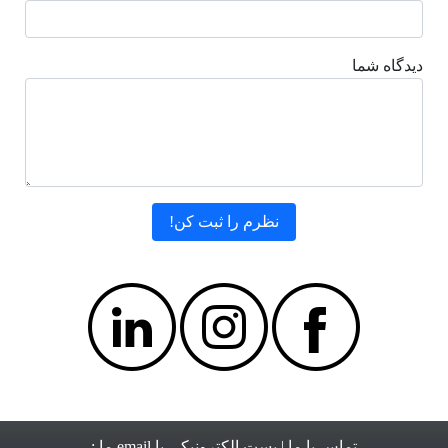
دیدگاه شما
تماس با ما
| پست الکترونیکی یا email ما :