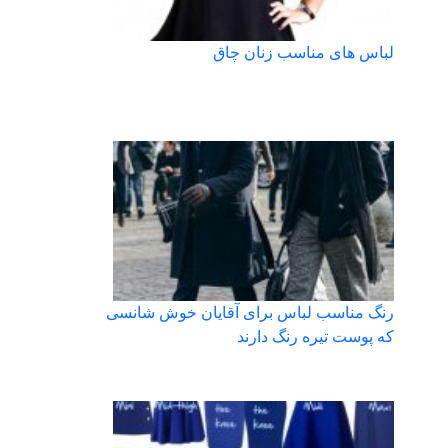
لباس های مناسب زنان چاق
رنگ مناسب لباس برای آقایان خوش شانسی
که پوست تیره رنگ دارند