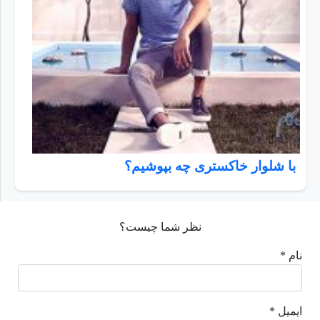
با شلوار خاکستری چه بپوشیم؟
نظر شما چیست؟
نام *
ایمیل *