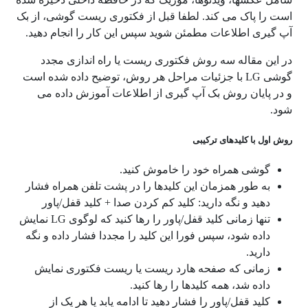
است را پاک می کند. لطفا قبل از فکتوری ریست گوشی، از بک
آپ گیری اطلاعات مطمئن شوید سپس این کار را انجام دهید.
در این مقاله سه روش فکتوری ریست یا راه اندازی مجدد
گوشی LG با جزئیات مراحل هر روش، توضیح داده شده است
و در پایان روش بک آپ گیری از اطلاعات آموزش داده می
شود.
روش اول با کلیدهای ترکیبی
گوشی همراه خود را خاموش کنید.
به طور همزمان این کلیدها را در پشت تلفن همراه فشار
دهید و نگه دارید: کلید کم کردن صدا + کلید قفل/پاور
تنها زمانی کلید قفل/پاور را رها کنید که لوگوی LG نمایش
داده شود، سپس فورا این کلید را مجددا فشار داده و نگه
دارید.
زمانی که صفحه هارد ریست یا ریست فکتوری نمایش
داده شد، همه کلیدها را رها کنید.
کلید قفل/پاور را فشار دهید تا ادامه یابد یا هر یک از