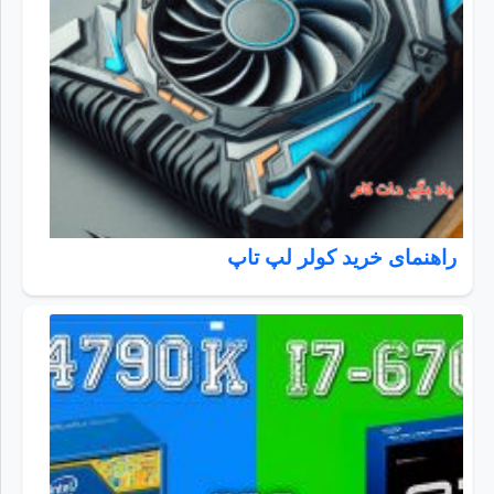
راهنمای خرید کولر لپ تاپ