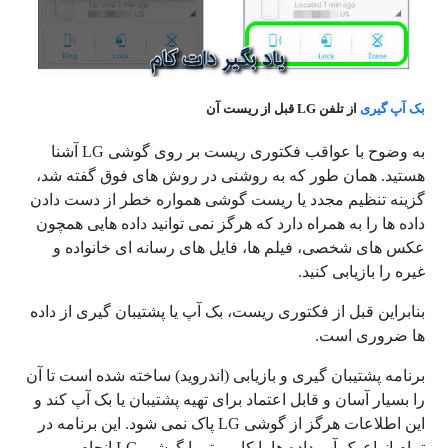
بک آپ گیری
از تلفن LG قبل از ریست آن
به وضوح با عواقب فکتوری ریست بر روی گوشی LG آشنا
هستید. همان طور که به روشنی در روش های فوق گفته شد،
گزینه تنظیم مجدد یا ریست گوشی همواره خطر از دست دادن
داده ها را به همراه دارد که هرگز نمی توانید داده هایی همچون
عکس های شخصی، فیلم ها، فایل های رسانه ای خانواده و
غیره را بازیابی کنید.
بنابراین قبل از فکتوری ریست، بک آپ یا پشتیبان گیری از داده
ها ضروری است.
برنامه پشتیبان گیری و بازیابی (اندروید) ساخته شده است تا آن
را بسیار آسان و قابل اعتماد برای تهیه پشتیبان یا بک آپ کند و
این اطلاعات هرگز از گوشی LG پاک نمی شود. این برنامه در
تمام انواع بک آپ داده ها با کامپیوتر یا گوشی LG انجام می