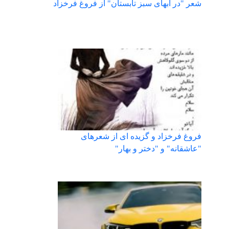
شعر "در آبهای سبز تابستان" از فروغ فرخزاد
فروغ فرخزاد و گزیده ای از شعرهای
"عاشقانه" و "دختر و بهار"