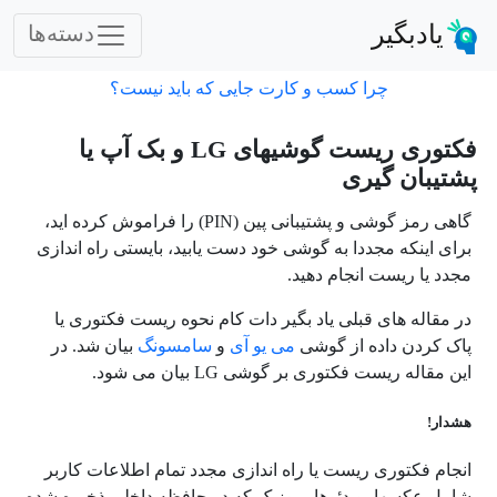
یادبگیر
دسته‌ها
چرا کسب و کارت جایی که باید نیست؟
فکتوری ریست گوشیهای LG و بک آپ یا
پشتیبان گیری
گاهی رمز گوشی و پشتیبانی پین (PIN) را فراموش کرده اید،
برای اینکه مجددا به گوشی خود دست یابید، بایستی راه اندازی
مجدد یا ریست انجام دهید.
در مقاله های قبلی یاد بگیر دات کام نحوه ریست فکتوری یا
پاک کردن داده از گوشی
می یو آی
و
سامسونگ
بیان شد. در
این مقاله ریست فکتوری بر گوشی LG بیان می شود.
هشدار!
انجام فکتوری ریست یا راه اندازی مجدد تمام اطلاعات کاربر
شامل عکسها، ویدئوها، موزیک که در حافظه داخلی ذخیره شده