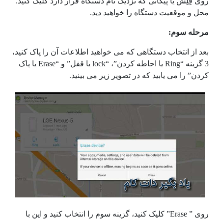
روی فِلِش یا پیکانی که نزدیک نام دستگاه قرار دارد کلیک کنید.
محل و موقعیت دستگاه را خواهید دید.
مرحله سوم:
بعد از انتخاب دستگاهی که می خواهید اطلاعات آن را پاک کنید،
3 گزینه “Ring یا احاطه کردن”، “lock یا قفل” و “Erase یا پاک
کردن” را می یابید که در تصویر زیر می بینید.
روی ” Erase” کلیک کنید، گزینه سوم را انتخاب کنید و این با