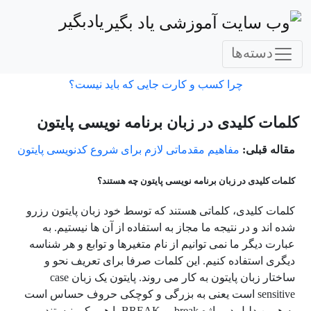
یادبگیر
دسته‌ها
چرا کسب و کارت جایی که باید نیست؟
کلمات کلیدی در زبان برنامه نویسی پایتون
مقاله قبلی:
مفاهیم مقدماتی لازم برای شروع کدنویسی پایتون
کلمات کلیدی در زبان برنامه نویسی پایتون چه هستند؟
کلمات کلیدی، کلماتی هستند که توسط خود زبان پایتون رزرو
شده اند و در نتیجه ما مجاز به استفاده از آن ها نیستیم. به
عبارت دیگر ما نمی توانیم از نام متغیرها و توابع و هر شناسه
دیگری استفاده کنیم. این کلمات صرفا برای تعریف نحو و
ساختار زبان پایتون به کار می روند. پایتون یک زبان case
sensitive است یعنی به بزرگی و کوچکی حروف حساس است
به همین دلیل دو واژه break و BREAK با هم یکی نیستند و