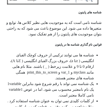
شناسه های پایتون
شناسه نامی است که به موجودیت هایی نظیر کلاس ها، توابع و
متغیرها داده می شود. این موضوع باعث می شود که به راحتی
بتوان موجودیت های پایتون را از هم تفکیک نمود.
قوانین نام گذاری شناسه ها در پایتون
شناسه ها می توانند ترکیبی از حروف کوچک الفبای
انگلیسی ( zتا a)، حروف بزرگ الفبای انگلیسی ( Zتا A)،
ارقام 0 تا 9 و علامت زیرخط ( _ ) باشند. مثلا نام هایی
مانند myclass و var_1 و print_this_to_screen همگی
شناسه های معتبر هستند.
یک شناسه نمی تواند با رقم شروع شود بنابراین 1variable
یک نام نامعتبر محسوب می شود. اما در عوض variable1
نامی کاملا معتبر است.
از کلمات کلیدی نمی توان به عنوان شناسه استفاده کرد .
مثلا مشاهده می کنید وقتی در قطعه کد زیر از کلمه