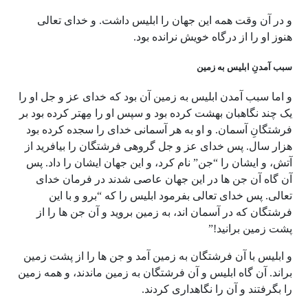
و در آن وقت همه این جهان را ابلیس داشت. و خدای تعالی
هنوز او را از درگاه خویش نرانده بود.
سبب آمدنِ ابلیس به زمین
و اما سبب آمدن ابلیس به زمین آن بود که خدای عز و جل او را
یک چند نگاهبان بهشت کرده بود و سپس او را مِهتر کرده بود بر
فرشتگانِ آسمان. و او به هر آسمانی خدای را سجده کرده بود
هزار سال. پس خدای عز و جل گروهی فرشتگان را بیافرید از
آتش، و ایشان را “جن” نام کرد، و این جهان ایشان را داد. پس
آن گاه آن جن ها در این جهان عاصی شدند در فرمان خدای
تعالی. پس خدای تعالی بفرمود ابلیس را که “برو و با این
فرشتگان که در آسمان اند، به زمین بروید و آن جن ها را از
پشت زمین برانید!”
و ابلیس با آن فرشتگان به زمین آمد و جن ها را از پشت زمین
براند. آن گاه ابلیس و آن فرشتگان به زمین ماندند، و همه زمین
را بگرفتند و آن را نگاهداری کردند.