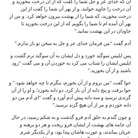
آن که خدای عز و جل شما را گفت که از آن درخت مخورید و
آن درخت را جاوید خوانند. و از بهر آن شما را گفت از این
درخت مخورید، که شما را از بهشت بیرون خواهد کرد. و من از
بهر آن آمده ام تا شما را بگویم که از این درخت بخورید تا
جاودان در این بهشت بمانید.”
آدم گفت “من فرمان خدای عز و جل به سخن تو باز ندارم.”
پس ابلیس سوگند خورد و دل ایشان به آن سوگند نرم گشت و
ابلیس ایشان را شتاب می کرد به خوردن آن و می گفت “زود
باشید و از آن بخورید.”
حوا گفت “من بروم و از آن بخورم، بنگرم تا چه خواهد شود.” و
حوا برفت و پنج دانه از آن باز کرد. دو دانه بخورد؛ و او را از آن
گزندی نرسید و سه دانه پیش آدم آورد و گفت “ای آدم من دو
دانه خوردم و مر از آن هیچ گزند نرسید.”
و چون گندم به حلق آدم فرو گذشت و به شکم رسید، در حال
آن جامه های بهشت از ایشان فرو ریخت و هر دو برهنه و
عریان بماندند، و عورت هاشان پیدا بود، و از یکدیگر شرم