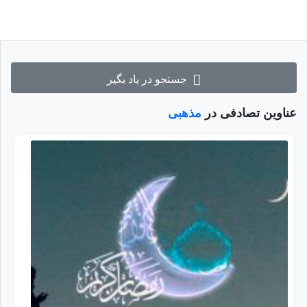
جستجو در یاد بگیر
عناوین تصادفی در
مذهبی