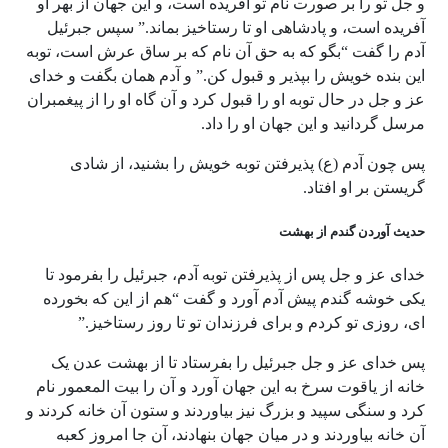
و جل تو را بر صورت نام تو آفریده است، و این جهان از بهر او
آفریده است، و پادشاهی او تا رستاخیز بماند.” سپس جبرئیل
آدم را گفت “بگو که به حق آن نام که بر ساق عرش است، توبه
این بنده خویش را بپذیر و قبول کن.” و آدم همان بگفت و خدای
عز و جل در حال توبه او را قبول کرد و آن گاه او را از پیغمبران
مرسل گردانید و این جهان او را داد.
پس چون آدم (ع) پذیرفتن توبه خویش را بشنید، از شادی
گریستن بر او افتاد.
حدیث آوردن گندم از بهشت
خدای عز و جل پس از پذیرفتن توبه آدم، جبرئیل را بفرمود تا
یکی خوشه گندم پیش آدم آورد و گفت “هم از این که بخورده
ای، روزی تو کردم و برای فرزندان تو تا روز رستاخیز.”
پس خدای عز و جل جبرئیل را بفرستاد تا از بهشت عدن یک
خانه از یاقوت سرخ به این جهان آورد و آن را بیت المعمور نام
کرد و سنگی سپید و بزرگ نیز بیاوردند و ستون آن خانه کردند و
آن خانه بیاوردند و در میان جهان بنهادند، آن جا امروز کعبه