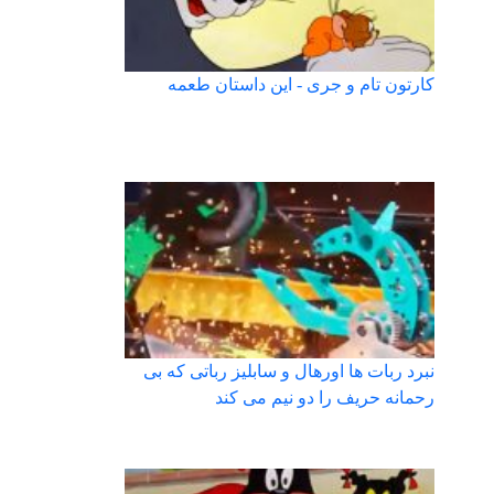
کارتون تام و جری - این داستان طعمه
نبرد ربات ها اورهال و سابلیز رباتی که بی
رحمانه حریف را دو نیم می کند