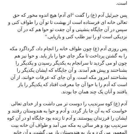
است.
پس جبرئیل آدم (ع) را گفت “ای آدم! هیچ اندوه مخور که حق
تعالی خانه ای فرستاده است از بهشت تا تو آن را طواف کنی و
سپس در آن جایگاه بنشینی و آن جفت تو حوا هم که در آن
نزدیکی است او را نیز طلب کنی و بازیابی.”
پس روزی آدم (ع) چون طواف خانه را انجام داد، گرداگرد مکه
را به گشتن پرداخت تا مگر جای حوا را باز یابد. و حوا نیز هم
چون او می گردید تا سرانجام به یکدیگر رسیدن و یکدیگر را
بشناختند و پیش هم آمدند. و آن جایگاه که ایشان یکدیگر را
بشناختند امروز مکه است. و آن جای که عرفات خوانند، از آن
است که آدم را با حوا آن جا معرفت افتاد که یکدیگر را باز
یافتند و آنان یک چند همان جا بودند.
آدم (ع) کوه سرندیب را دوست تر می داشت و از خدای تعالی
خواست که به آن جا باز گردد. و آدم و حوا به هندوستان رفتند و
ایشان را فرزندان پیوستند. و آدم تا زنده بود جایگاه او در آن کوه
سرندیب بود و هر سالی به مکه می آمد و طواف آن خانه بیت
المعمور می کرد و باز به هندوستان باز می گشت. و آن خانه