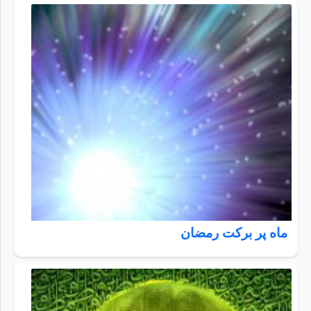
ماه پر برکت رمضان