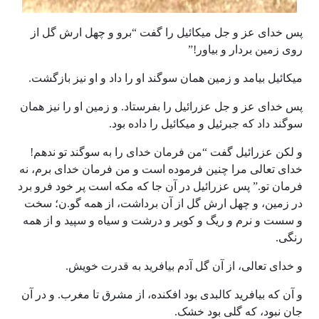
پس خدای عز و جل میکائیل را گفت “برو و چهل ارش گل از
روی زمین بردار و بیاور!”
میکائیل بیامد و زمین همان سوگند او را داد و او نیز بازگشت.
پس خدای عز و جل عزرائیل را بفرستاد. و زمین او را نیز همان
سوگند داد که جبرئیل و میکائیل را داده بود.
و لکن عزرائیل گفت “من فرمان خدای را به سوگند تو ندهم!
خدای تعالی مرا چنین فرموده است و من فرمان خدای برم، نه
فرمان تو.” پس عزرائیل در آن جا که مکه است پر خود فرو برد
در زمین، و چهل ارش گل از آن برداشت، از همه گو.ن؛ سخت
و سست و نرم و ریگ و کویر و درشت و سیاه و سپید و از همه
رنگی.
و خدای تعالی، از آن گل آدم بیافرید به قدرت خویش.
و آن که بیافرید کالبدی بود افکنده، از مشرق تا مغرب. و در آن
جان نبود، که گلی بود خشک.