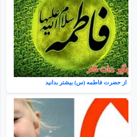
از حضرت فاطمه (س) بیشتر بدانید