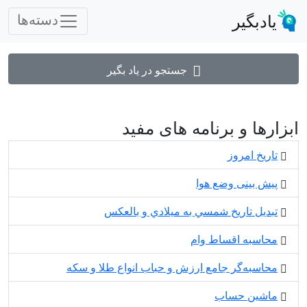
یادبگیر
دسته‌ها
جستجو در یاد بگیر
ابزارها و برنامه های مفید
تاریخ امروز
پیش بینی وضع هوا
تبديل تاريخ شمسي به ميلادي و بالعكس
محاسبه اقساط وام
محاسبه‌گر جامع ارزش و حباب انواع طلا و سکه
ماشین حساب