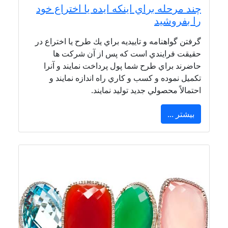
چند مرحله براي اينكه ايده يا اختراع خود
را بفروشيد
گرفتن گواهنامه و تاييديه براي يك طرح يا اختراع در
حقيقت فرايندي است كه پس از آن شركت ها
حاضرند براي طرح شما پول پرداخت نمايند و آنرا
تكميل نموده و كسب و كاري راه اندازه نمايند و
احتمالاً محصولي جديد توليد نمايند.
بیشتر ...