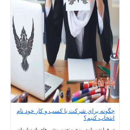
چگونه براي شركت يا كسب و كار خود نام
انتخاب كنيم؟
در فرايند برنامه ريزي و تعيين مشي هاي يك سازمان