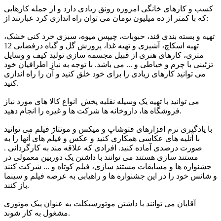
کسب و کارهای خانگی امروزه رونق زیادی دارد و از جمله کارهایی
که با کمتر از ده میلیون تومان می توان راه اندازی کرد عبارتند از:
تهیه و بسته بندی قند، حبوبات، چیپس میوه، سبزی خرد کنی خشک،
تهیه اسکاچ، آشپزی و تهیه غذا، پرورش گل و گیاه درفضایی 12
متری، کارهای هنری از قبیل مجسمه سازی تولید کیف و وسایل
تزئینی با چرم و خیاطی و ... می باشد. با توجه به نیاز اطرافیان خود
می توانید کارهای زیادی را برای خود خلق کنید و آن را راه اندازی
کنید.
می توانید با تهیه یک وسیله نقلیه پخش انواع کالا های مورد نیاز
فروشگاه ها، داروخانه ها شرکت ها و غیره را انجام دهید.
با یادگیری نرم افزارهای فتوشاپ و میکس و مونتاژ فیلم می توانید
با آتلیه های عکاسی همکاری کنید و عکس و فیلم های آنها را به
صورت درصدی آماده کنید. افرادی که علاقه مند به کارگردانی .
مستند سازی هستند می توانند با داشتن یک دوربین معمولی در
جشنواره ها و مسابقات مستند سازی، فیلم کوتاه و ... شرکت کنند
و شانس خود را در این جشنواره ها و راهیابی به عرصه فیلم و سینما
باز کنند.
آقایان می توانند با داشتن موتورسیکلت به عنوان پیک موتوری
مشغول به کار شوند.