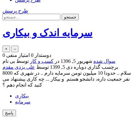
طرح پرسش
سرمایه اندک و بیکاری
دوستدار
0
امتیاز منفی
0
سوال شده
شهریور 5, 1396
در
کسب و کار
توسط
بی نام
برچسب گذاری دوباره
دی 5, 1399
توسط
علی یزدی مقدم
سلام .. حدودا 10 میلیون تومن سرمایه دارم .. در شهری که 8000
نفر جمعیت داره، دانشجو هستم و بیکار ... چه کاری پیشنهاد می
کنید که انجام دهم ؟
بیکاری
سرمایه