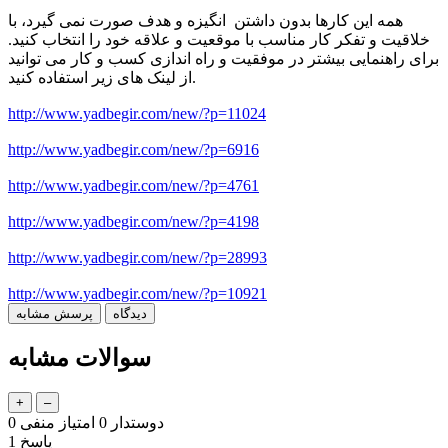
همه این کارها بدون داشتن انگیزه و هدف صورت نمی گیرد، با
خلاقیت و تفکر کار مناسب با موقعیت و علاقه خود را انتخاب کنید.
برای راهنمایی بیشتر در موفقیت و راه اندازی کسب و کار می توانید
از لینک های زیر استفاده کنید.
http://www.yadbegir.com/new/?p=11024
http://www.yadbegir.com/new/?p=6916
http://www.yadbegir.com/new/?p=4761
http://www.yadbegir.com/new/?p=4198
http://www.yadbegir.com/new/?p=28993
http://www.yadbegir.com/new/?p=10921
سوالات مشابه
دوستدار
0
امتیاز منفی
0
پاسخ
1