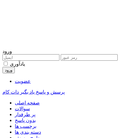
ورود
یادآوری
عضویت
پرسش و پاسخ یاد بگیر دات کام
صفحه اصلی
سوالات
پر طرفدار
بدون پاسخ
برچسب ها
دسته بندی ها
طرح پرسش