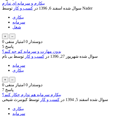
بیکارم و سرمایه ای ندارم
Nader
توسط
سوال شده
اسفند 6, 1396
در
کسب و کار
بیکاری
سرمایه
شغل
دوستدار
0
امتیاز منفی
0
پاسخ
5
بدون مهارت و سرمایه کم چه کنم؟
سوال شده
شهریور 27, 1396
در
کسب و کار
توسط
بی نام
سرمایه
بیکاری
دوستدار
0
امتیاز منفی
0
پاسخ
7
بیکارم سرمایه هم ندارم چکار کنم؟
سوال شده
اسفند 5, 1394
در
کسب و کار
توسط
کیومرث شیخی
بیکاری
سرمایه