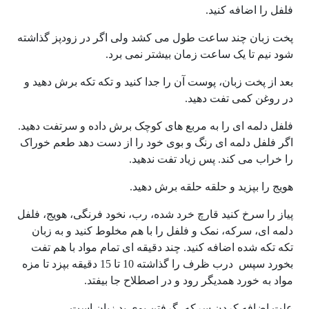
فلفل را اضافه کنید.
پخت زبان چند ساعت طول می کشد ولی اگر در زودپز گذاشته
شود نیم تا یک ساعت زمان بیشتر نمی برد.
بعد از پخت زبان، پوست آن را جدا کنید و تکه تکه برش دهید و
در روغن کمی تفت دهید.
فلفل دلمه ای را به مربع های کوچک برش داده و سرتفت دهید.
اگر فلفل دلمه ای رنگ و بوی خود را از دست دهد طعم خوراک
را خراب می کند. پس زیاد تفت ندهید.
هویج را بپزید و حلقه حلقه برش دهید.
پیاز را سرخ کنید قارچ خرد شده، رب، نخود فرنگی، هویج، فلفل
دلمه ای، سرکه، نمک و فلفل را با هم مخلوط کنید و به زبان
تکه تکه شده اضافه کنید. چند دقیقه ای تمام مواد با هم تفت
بخورد سپس درب ظرف را گذاشته 10 تا 15 دقیقه بپزد تا مزه
مواد به خورد همدیگر رود و در اصطلاح جا بیفتد.
علت اضافه کردن سرکه، گرفتن بوی بد زبان است.