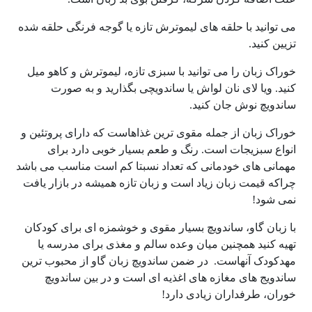
می توانید با حلقه های لیموترش تازه یا گوجه فرنگی حلقه شده
تزیین کنید.
خوراک زبان را می توانید با سبزی تازه، لیموترش و کاهو میل
کنید. ویا لای نان لواش یا ساندویچی بگذارید و به صورت
ساندویچ نوش جان کنید.
خوراک زبان از جمله مقوی ترین غذاهاست که دارای پروتئین و
انواع سبزیجات است. رنگ و طعم بسیار خوبی دارد برای
مهمانی های خودمانی که تعداد نسبتا کم است مناسب می باشد
چراکه قیمت زبان زیاد است و زبان تازه همیشه در بازار یافت
نمی شود!
با زبان گاو، ساندویچ بسیار مقوی و خوشمزه ای برای کودکان
تهیه کنید همچنین میان وعده سالم و مغذی برای مدرسه یا
مهدکودک آنهاست. در ضمن ساندویچ زبان گاو از محبوب ترین
ساندویج های مغازه های اغذیه ای است و در بین ساندویچ
خوران، طرفداران زیادی دارد!