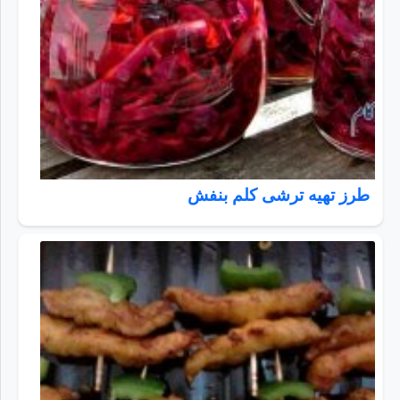
طرز تهیه ترشی کلم بنفش