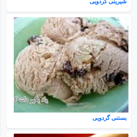
شیرینی گردویی
بستنی گردویی