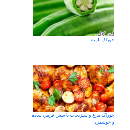
خوراک بامیه
خوراک مرغ و سبزیجات با سس قرمز، ساده
و خوشمزه