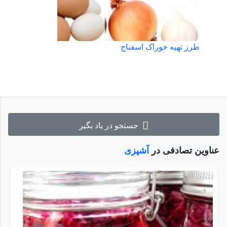
طرز تهیه خوراک اسفناج
جستجو در یاد بگیر
عناوین تصادفی در
آشپزی