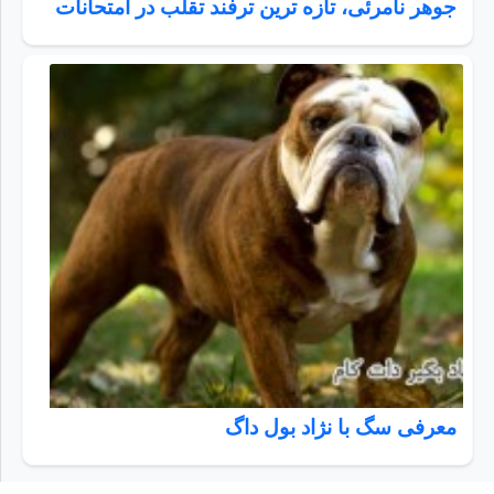
جوهر نامرئی، تازه ترین ترفند تقلب در امتحانات
معرفی سگ با نژاد بول داگ