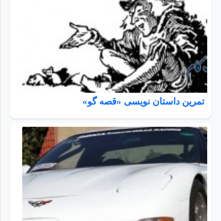
تمرين داستان نویسی «قصه گو»