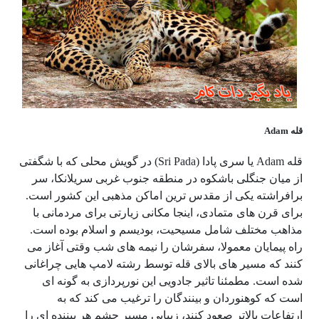
قله Adam
قله Adam یا سری پادا (Sri Pada) در گویش محلی که با شگفتی
از میان جنگلی باشکوه در منطقه جنوب غربی سریلانکا، سر
برافراشته یکی از مقدس ترین اماکن مذهبی این کشور است.
برای قرن های متمادی، اینجا مکانی زیارتی برای مردمانی با
مذاهب مختلف شامل مسیحیت، بودیسم و اسلام بوده است.
راه پیمایان معمولا، سفرشان را نیمه های شب وقتی آغاز می
کنند که مسیر های بالای قله توسط رشته لامپ هایی چراغانی
شده است. مطمئنا تاثیر جادویی این نورپردازی به گونه ای
است که کوهنوردان و بینندگان را ترغیب می کند که به
ارتفاعات بالاتر صعود کنند، زیبایی مسیر چشم هر بیننده ای را