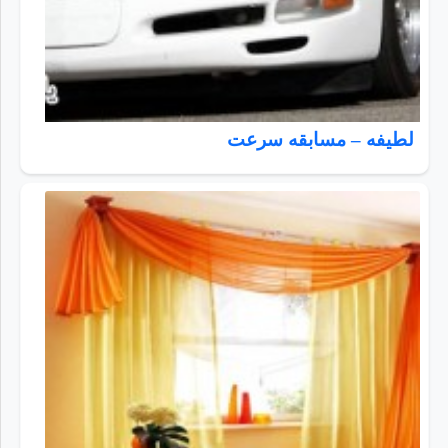
لطیفه – مسابقه سرعت