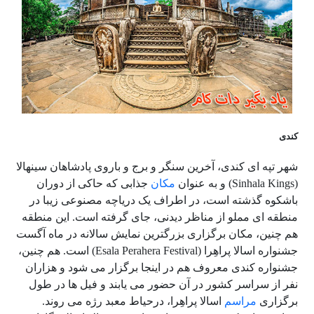
کندی
شهر تپه ای کندی، آخرین سنگر و برج و باروی پادشاهان سینهالا
(Sinhala Kings) و به عنوان
مکان
جذابی که حاکی از دوران
باشکوه گذشته است، در اطراف یک دریاچه مصنوعی زیبا در
منطقه ای مملو از مناظر دیدنی، جای گرفته است. این منطقه
هم چنین، مکان برگزاری بزرگترین نمایش سالانه در ماه آگست
جشنواره اسالا پراهِرا (Esala Perahera Festival) است. هم چنین،
جشنواره کندی معروف هم در اینجا برگزار می شود و هزاران
نفر از سراسر کشور در آن حضور می یابند و فیل ها در طول
برگزاری
مراسم
اسالا پراهِرا، درحیاط معبد رژه می روند.