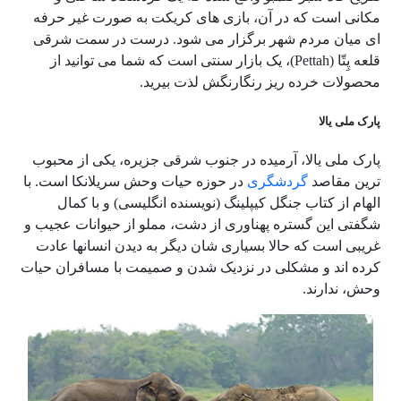
مکانی است که در آن، بازی های کریکت به صورت غیر حرفه
ای میان مردم شهر برگزار می شود. درست در سمت شرقی
قلعه پِتّا (Pettah)، یک بازار سنتی است که شما می توانید از
محصولات خرده ریز رنگارنگش لذت بیرید.
پارک ملی یالا
پارک ملی یالا، آرمیده در جنوب شرقی جزیره، یکی از محبوب
ترین مقاصد
گردشگری
در حوزه حیات وحش سریلانکا است. با
الهام از کتاب جنگل کیپلینگ (نویسنده انگلیسی) و با کمال
شگفتی این گستره پهناوری از دشت، مملو از حیوانات عجیب و
غریبی است که حالا بسیاری شان دیگر به دیدن انسانها عادت
کرده اند و مشکلی در نزدیک شدن و صمیمت با مسافران حیات
وحش، ندارند.