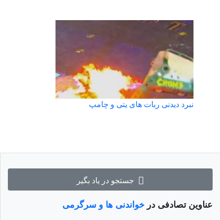
نبرد دیدنی ربات های یتی و چامپ
جستجو در یاد بگیر
عناوین تصادفی در
خواندنی ها و سرگرمی