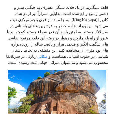
قلعه سیگیرییا در یک فلات سنگی مشرف به جنگلی سبز و
دشتی وسیع واقع شده است. بقایایی اسرارآمیز از دژ شاه
کازیاپا (King Kasyapa)، به جا مانده از قرن پنجم میلادی دیده
می شود. این ویرانه ها، منحصر به فردترین بناهای باستانی در
سریلانکا هستند. مطمئن باشد آن قدر شجاع هستید که بتوانید با
عبور از راه پله مارپیچ و زهوار در رفته این قلعه مرتفع، نقاشی
های شگفت انگیز و قدیمی هزار و پانصد ساله را روی دیواره
های نود متری آن مشاهده کنید. این منطقه، به لحاظ باستان
شناسی در جنوب آسیا بی همتاست و
مکانی
زیارتی در سریلانکا
محسوب می شود و به عنوان میراثی جهانی ثبت رسیده است.