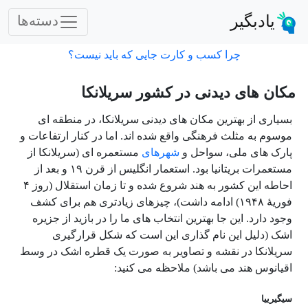
یادبگیر
دسته‌ها
چرا کسب و کارت جایی که باید نیست؟
مکان های دیدنی در کشور سریلانکا
بسیاری از بهترین مکان های دیدنی سریلانکا، در منطقه ای
موسوم به مثلث فرهنگی واقع شده اند. اما در کنار ارتفاعات و
پارک های ملی، سواحل و
شهرهای
مستعمره ای (سریلانکا از
مستعمرات بریتانیا بود. استعمار انگلیس از قرن ۱۹ و بعد از
احاطه این کشور به هند شروع شده و تا زمان استقلال (روز ۴
فوریهٔ ۱۹۴۸) ادامه داشت)، چیزهای زیادتری هم برای کشف
وجود دارد. این جا بهترین انتخاب های ما را در بازید از جزیره
اشک (
دلیل این نام گذاری این است که شکل قرارگیری
سریلانکا در نقشه و تصاویر به صورت یک قطره اشک در وسط
اقیانوس هند می باشد) ملاحظه می کنید:
سیگیرییا