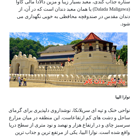
ستاره جذاب کندی، معبد بسیار زیبا و مزین دالادا مالی گاوا
(Dalada Maligawa) یا همان معبد دندان است که در آن، از
دندان مقدس در صندوقچه محافظی به خوبی نگهداری می
شود.
نوارا الییا
نواحی خنک و تپه ای سریلانکا، نوشداروی دلپذیری برای گرمای
ساحل و دشت های کم ارتفاعاست. این منطقه در میان مزارع
سرسبز چای و در ارتفاع هزار و نهصد و نود متری از سطح دریا
واقع شده است. نوارا الییا، یکی از مرتفع ترین و جذاب ترین