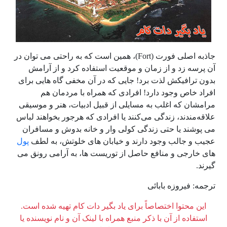
جاذبه اصلی فورت (Fort)، همین است که به راحتی می توان در
آن پرسه زد و از زمان و موقعیت استفاده کرد و از آرامش
بدون ترافیکش لذت برد! جایی که در آن مخفی گاه هایی برای
افراد خاص وجود دارد! افرادی که همراه با مردمان هم
مرامشان که اغلب به مسایلی از قبیل ادبیات، هنر و موسیقی
علاقه‌مندند، زندگی می‌کنند یا افرادی که هرجور بخواهند لباس
می پوشند یا حتی زندگی کولی وار و خانه بدوش و مسافران
عجیب و جالب وجود دارند و خیابان های خلوتش، به لطف
پول
های خارجی و منافع حاصل از توریست ها، به آرامی رونق می
گیرند.
ترجمه: فیروزه بابائی
این محتوا اختصاصاً برای یاد بگیر دات کام تهیه شده است.
استفاده از آن با ذکر منبع همراه با لینک آن و نام نویسنده یا