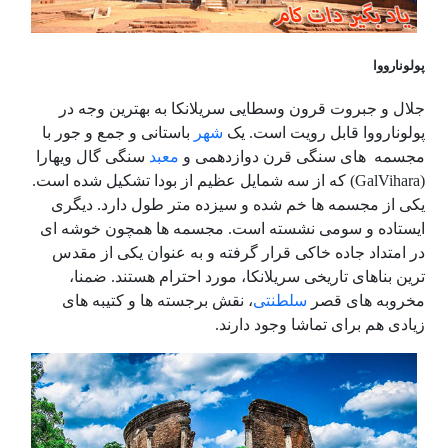
پولونارووا
جلال و جبروت قرون وسطایی سریلانکا به بهترین وجه در
پولونارووا قابل رویت است. یک
شهر
باستانی و جمع و جور با
مجسمه های سنگی قرن دوازدهمی و
معبد
سنگی گال ویهارا
(GalVihara) که از سه شمایل عظیم از بودا تشکیل شده است.
یکی از مجسمه ها خم شده و سیزده متر طول دارد. دیگری
ایستاده و سومی نشسته است. مجسمه ها همچون خوشه ای
در امتداد جاده خاکی قرار گرفته و به عنوان یکی از مقدس
ترین بناهای تاریخی سریلانکا، مورد احترام هستند. ضمنا،
مخروبه های قصر
سلطنتی
، نقش برجسته ها و کتیبه های
زیادی هم برای تماشا وجود دارند.