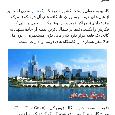
کلمبو به عنوان پایتخت کشور سریلانکا، یک
شهر
مدرن است پر
از هتل های خوب، رستوران ها، کافه های آل فرسکو (نام یک
برند تجاری)، مراکز خرید و هر نوع امکانات حمل و نقلی که
فکرش را بکنید. دقیقا در شمالی ترین نقطه از جاده منتهی به
گاله، یک قلعه قرار دارد که زمانی دژی مستعمره ای بود اما
حالا مقر بسیاری از اقامتگاه های دولتی و ادارات است.
دقیقا به سمت جنوب، گاله فِیس گرین (Galle Face Green)
تفریح گاه سبز کلمبو واقع شده که یک گردشگاه ساحلی و