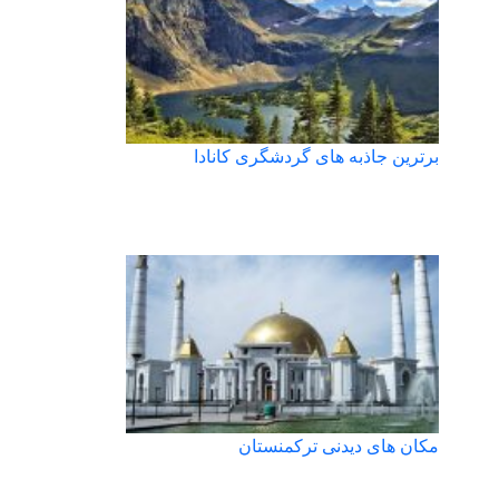
برترین جاذبه های گردشگری کانادا
مکان های دیدنی ترکمنستان