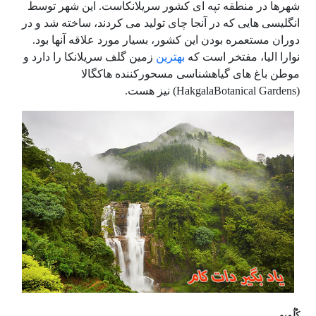
شهرها در منطقه تپه ای کشور سریلانکاست. این شهر توسط
انگلیسی هایی که در آنجا چای تولید می کردند، ساخته شد و در
دوران مستعمره بودن این کشور، بسیار مورد علاقه آنها بود.
نوارا الیا، مفتخر است که
بهترین
زمین گلف سریلانکا را دارد و
موطن باغ های گیاهشناسی مسحورکننده هاکگالا
(HakgalaBotanical Gardens) نیز هست.
کُلُمبو