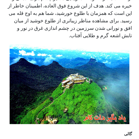
خیره می کند. هدف از این شروع فوق العاده، اطمینان خاطر از
این است که همزمان با طلوع خورشید، شما هم به اوج قله می
رسید. برای مشاهده مناظر زیباتری از طلوع خوشید از میان
افق و نورانی شدن سرزمین در چشم اندازی غرق در نور و
تابش اشعه گرم و طلایی آفتاب.
گالی