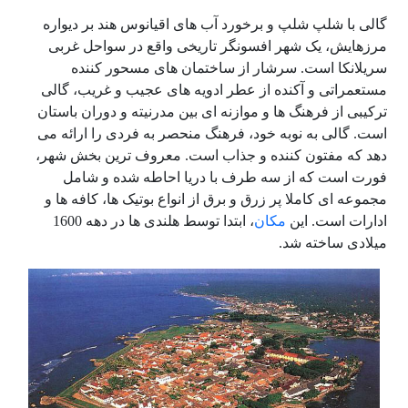
گالی با شلپ شلپ و برخورد آب های اقیانوس هند بر دیواره
مرزهایش، یک شهر افسونگر تاریخی واقع در سواحل غربی
سریلانکا است. سرشار از ساختمان های مسحور کننده
مستعمراتی و آکنده از عطر ادویه های عجیب و غریب، گالی
ترکیبی از فرهنگ ها و موازنه ای بین مدرنیته و دوران باستان
است. گالی به نوبه خود، فرهنگ منحصر به فردی را ارائه می
دهد که مفتون کننده و جذاب است. معروف ترین بخش شهر،
فورت است که از سه طرف با دریا احاطه شده و شامل
مجموعه ای کاملا پر زرق و برق از انواع بوتیک ها، کافه ها و
ادارات است. این
مکان
، ابتدا توسط هلندی ها در دهه 1600
میلادی ساخته شد.