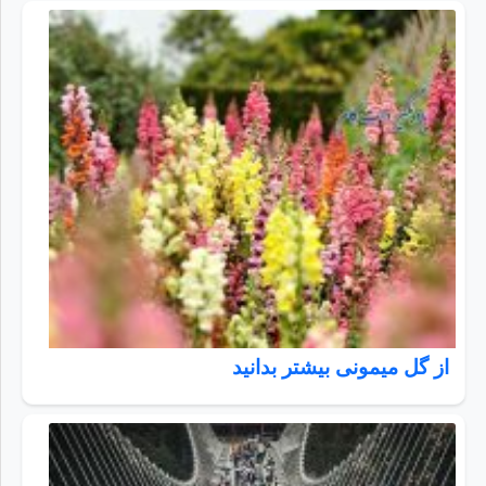
از گل میمونی بیشتر بدانید