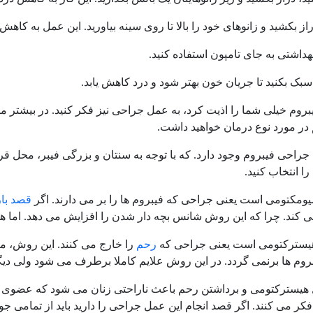
راز بکشید و زانوهای خود را بالا تا روی سینه بیاورید. این عمل به ک
 بهداشتی به جای تامپون استفاده کنید.
ک بکنید تا جریان خون بهتر شود و درد کاهش یابد.
یبروم خیلی شما را اذیت کرد، به عمل جراحی نیز فکر کنید. در بیشتر م
در مورد نوع درمان خواهید داشت.
جراحی فیبروم وجود دارد. که با توجه به سنتان و بزرگی فیبر، محل قرا
ا انتخاب کنید.
مکتومی است یعنی جراحی که فیبروم ها را بر می دارند. اگر
قصد بار
می کند. چرا که این روش شانس بچه دار شدن را افزایش می دهد. اما 
سترکتومی است یعنی جراحی که
رحم
را خارج می کنند. این روش، 
روم ها برنمی گردد. در این روش علایم کاملا برطرف می شود ولی دیگر
یسترکتومی و برداشتن رحم باعث ناراحتی زنان می شود که عضوی از ب
کر می کنند. اگر قصد انجام این عمل جراحی را دارید باید از تمامی ج