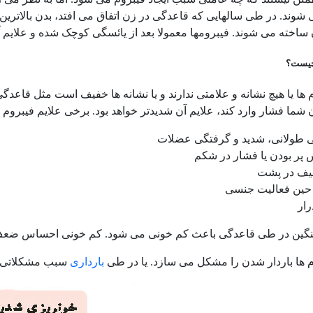
 شوند. در طی سالهایی که قاعدگی در زن اتفاق می افتد، بدن بالاترین 
 ساخته می شوند. فیبرومها معمولا بعد از یائسگی کوچک شده و علایم
 چیست؟
 ها یا هیچ نشانه و علامتی ندارند و یا نشانه ها خفیف است مثل قاعدگ
ن شما فشار وارد کند، علایم آن شدیدتر خواهد بود. برخی علایم فیبروم 
 طولانی، شدید و گرفتگی عضلات
پر بودن یا فشار در شکم
یف در پشت
 حین فعالیت جنسی
رار
گین در طی قاعدگی باعث کم خونی می شود. کم خونی احساس ضعف 
 ها باردار شدن را مشکل می سازد. یا در طی
بارداری
سبب مشکلاتی م