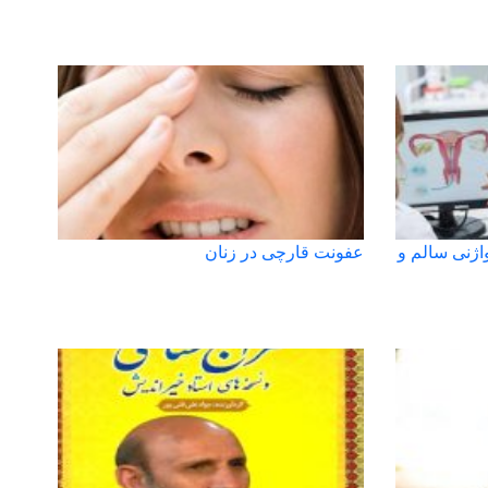
اژنی سالم و
عفونت قارچی در زنان