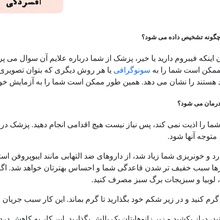
چگونه تشخیص داده می شود؟
اینکه فیبروم دارید یا خیر، پزشک از شما درباره علایم آن سوال می پر
ممکن است شما را به
سونوگرافی
یا هر روش دیگری که بتوان تصویری 
هستند را نشان می دهد. همین طور ممکن است شما را به آزمایش خون 
درمان می شود؟
شما را اذیت نمی کند، پس نیاز نیست هیچ اقدامی انجام دهید. پزشک 
توجه آنها شود.
درد و خونریزی شما زیاد شد، از داروهای ضد التهابی مانند ایبوپروفن ا
ارها سبب خفیف تر شدن قاعدگی شما و احساس بهترتان خواهد شد. اگر 
لوبیا و سبزیجات برگ سبز مصرف کنید.
 گرم کنید و در زیر شکم خود بگذارید تا گرم بماند. این کار سبب جریا
، دراز بکشید و زیر زانوهایتان یک بالش بگذارید. این کار به کاهش در