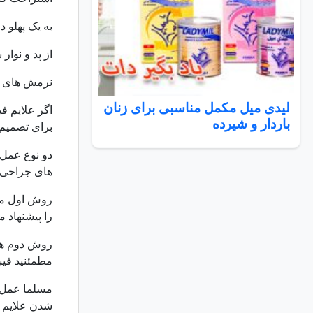
به یک پهلو د
از پد و نوار
نرمش های سب
لیدی میل مکمل مناسبی برای زنان
اگر علایم ف
باردار و شیرده
برای تصمیم 
دو نوع عمل 
های جراحی ر
روش اول میو
را پیشنهاد 
روش دوم هی
مطمئنید فیب
مسلما عمل ه
شدن علایم ف