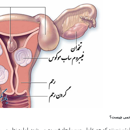
رحمی چیست؟
ن نیستند که چه عاملی سبب ایجاد فیبروم می شود. اما به نظر می