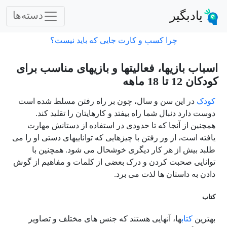
یادبگیر
دسته‌ها
چرا کسب و کارت جایی که باید نیست؟
اسباب بازیها، فعالیتها و بازیهای مناسب برای
کودکان 12 تا 18 ماهه
کودک
در این سن و سال، چون بر راه رفتن مسلط شده است
دوست دارد دنبال شما راه بیفتد و کارهایتان را تقلید کند.
همچنین از آنجا که تا حدودی در استفاده از دستانش مهارت
یافته است، از ور رفتن با چیزهایی که تواناییهای دستی او را می
طلبد بیش از هر کار دیگری خوشحال می شود. همچنین با
توانایی صحبت کردن و درک بعضی از کلمات و مفاهیم از گوش
دادن به داستان ها لذت می برد.
کتاب
بهترین
کتاب
ها، آنهایی هستند که جنس های مختلف و تصاویر