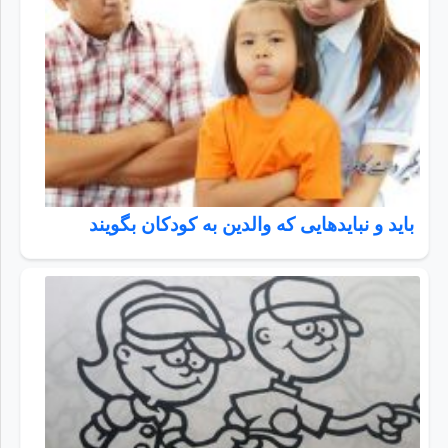
باید و نبایدهایی که والدین به کودکان بگویند