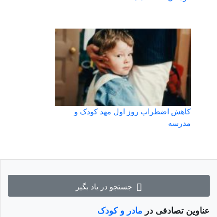
کاهش اضطراب روز اول مهد کودک و
مدرسه
جستجو در یاد بگیر
عناوین تصادفی در
مادر و کودک