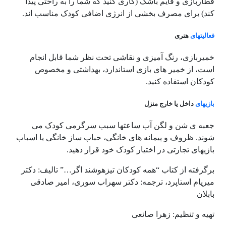
قطاربازی و قایم باشک (کاری کنید که شما را به راحتی پیدا
کند) برای مصرف بخشی از انرژی اضافی کودک مناسب اند.
فعالیتهای
هنری
خمیربازی، رنگ آمیزی و نقاشی تحت نظر شما قابل انجام
است، از خمیر های بازی استاندارد، بهداشتی و مخصوص
کودکان استفاده کنید.
بازیهای
داخل یا خارج منزل
جعبه ی شن و لگن آب ساعتها سبب سرگرمی کودک می
شوند. ظروف و پیمانه های خانگی، حباب ساز خانگی یا اسباب
بازیهای تجارتی در اختیار کودک خود قرار دهید.
برگرفته از کتاب “همه کودکان تیزهوشند اگر…” تالیف: دکتر
میریام استاپرد، ترجمه: دکتر سهراب سوری، امیر صادقی
بابلان
تهیه و تنظیم: زهرا صانعی