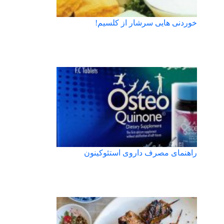
خوردنی هایی سرشار از کلسیم!
راهنمای مصرف داروی استئوکینون