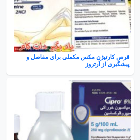
قرص کارتیژن مکس مکملی برای مفاصل و
پیشگیری از آرتروز