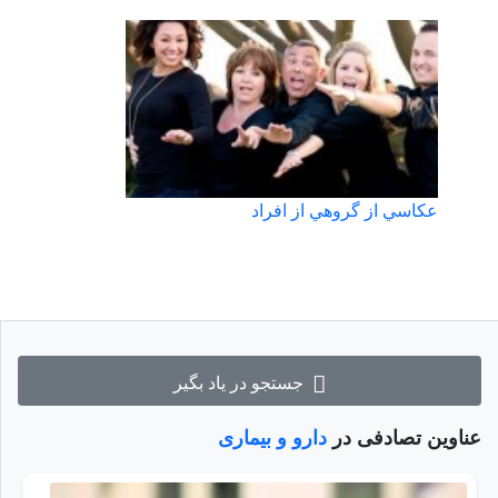
عكاسي از گروهي از افراد
جستجو در یاد بگیر
عناوین تصادفی در
دارو و بیماری