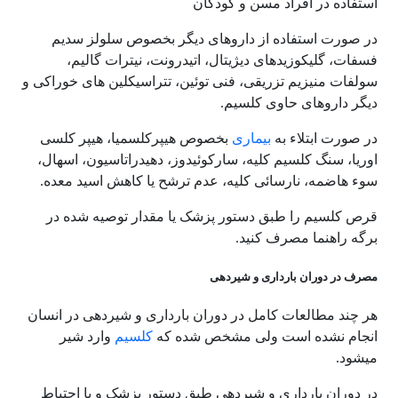
استفاده در افراد مسن و کودکان
در صورت استفاده از داروهای دیگر بخصوص سلولز سدیم
فسفات، گلیکوزیدهای دیژیتال، اتیدرونت، نیترات گالیم،
سولفات منیزیم تزریقی، فنی توئین، تتراسیکلین های خوراکی و
دیگر داروهای حاوی کلسیم.
در صورت ابتلاء به
بیماری
بخصوص هیپرکلسمیا، هیپر کلسی
اوریا، سنگ کلسیم کلیه، سارکوئیدوز، دهیدراتاسیون، اسهال،
سوء هاضمه، نارسائی کلیه، عدم ترشح یا کاهش اسید معده.
قرص کلسیم را طبق دستور پزشک یا مقدار توصیه شده در
برگه راهنما مصرف کنید.
مصرف در دوران بارداری و شیردهی
هر چند مطالعات کامل در دوران بارداری و شیردهی در انسان
انجام نشده است ولی مشخص شده که
کلسیم
وارد شیر
میشود.
در دوران بارداری و شیردهی طبق دستور پزشک و با احتیاط