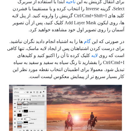
برای انتقال گزینش به این
ناحیه
ابتدا با استفاده از سربرگ
Select، گزینه Inverse را انتخاب کرده و یا مستقیما با فشردن
کلید های Ctrl/Cmd+Shift+I گزینش را وارونه کنید. از پنل لایه
ها، روی ایکون Add Layer Mask کلیک کنید، پس از آن تصویر
آسمان را روی تصویر اول خود مشاهده خواهید کرد.
در صورتی که این
گام
ها را به اشتباه انجام دادید نگران نباشید.
برای درست کردن اشتباهتان پس از ایجاد لایه ماسک، تنها کافی
است که روی
لایه
کلیک کرده تا آن را اکتیو کنید و کلیدهای
Ctrl/Cmd+I را بفشارید تا رنگ سیاه به سفید و سفید به سیاه
تبدیل شود. معمولا برای اطمینان انتخاب نقطه مورد نظر این
کار بسیار سریع تر از پیمایش معکوس لیست است.