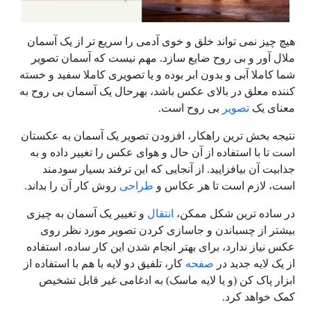
هیچ چیز نمی تواند خلق و خوی آدمی را سریع تر از یک آسمان
ملال آور و بی روح ضایع سازد. مهم نیست که آسمان تصویر
شما کاملا آبی و بدون ابر بوده و یا تصویری کاملا سفید و خسته
کننده معلق در بالای عکس باشد، بهرحال یک آسمان بی روح به
معنای یک
تصویر
بی روح است.
نتیجه بخش ترین راهکار، افزودن تصویر یک آسمان به عکستان
است تا با استفاده از آن حال و هوای عکس را تغییر داده و به
جذابیت آن بیافزایید. از آنجایی که این ترفند بسیار سودمند
است، لازم است تا هر عکاس و
طراحی
روش کار آن را بداند.
در ساده ترین شکل ممکن،
انتقال
و تغییر یک آسمان به چیزی
بیشتر از چسباندن و جاسازی کردن تصویر مورد نظر روی
عکس نیاز ندارد، برای بهتر انجام شدن این کار ساده، استفاده
از یک لایه جدید در
صفحه
کار، تلفیق دو لایه با هم با استفاده از
ابزار پاک کن (و یا لایه ماسک) به ادغامی غیر قابل تشخیص
کمک خواهد کرد.