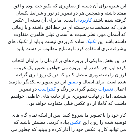
این شیوه برای آن دسته از تصاویری که یکنواخت بوده و افق
ممتد داشته و همچنین هر دو تصویر در نور و شرایط یکسان
گرفته شده باشند
کاربردی
است. اما برای آن دسته از عکس
هایی که مشخصات برجسته ای در خط افق داشته و یا زمانی
که آسمان مورد نظر نسبت به آسمان قبلی ظاهری متفاوت
داشته باشد این
تکنیک
ساده کاربردی نیست و باید از تکنیک های
پیشرفته تری استفاده کرد تا به نتایج مطلوب تر دست یابید.
در این بخش ما یکی از پروژه های پرکارمان را برایتان انتخاب
کرده ایم، چرا که در این پروژه می خواهیم تصویر یک غروب
لرزان را به تصویری متصل کنیم که در یک روز ابری گرفته
شده است. برای اتصال و
تلفیق
این دو تصویر به یکدیگر نیازمند
اعمال
تغییرات
چشم گیری در رنگ و
کنتراست
دو تصویر
هستیم. اما در نهایت تصویری پر از جاذبه های عاطفی خواهیم
داشت که کاملا از دو عکس قبلی متفاوت خواهد بود.
کار خود را با تصویر ما شروع کنید. پس از اینکه تمام گام های
توصیه شده را روی این
عکس
پیاده کردید، مطمئن باشید که
می توانید کار با عکس خود را آغاز کرده و ببینید که چطور می