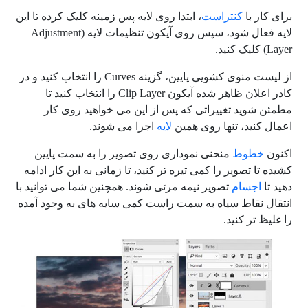
برای کار با
کنتراست
، ابتدا روی لایه پس زمینه کلیک کرده تا این
لایه فعال شود، سپس روی آیکون تنظیمات لایه (Adjustment
Layer) کلیک کنید.
از لیست منوی کشویی پایین، گزینه Curves را انتخاب کنید و در
کادر اعلان ظاهر شده آیکون Clip Layer را انتخاب کنید تا
مطمئن شوید تغییراتی که پس از این می خواهید روی کار
اعمال کنید، تنها روی همین
لایه
اجرا می شوند.
اکنون
خطوط
منحنی نموداری روی تصویر را به سمت پایین
کشیده تا تصویر را کمی تیره تر کنید، تا زمانی به این کار ادامه
دهید تا
اجسام
تصویر نیمه مرئی شوند. همچنین شما می توانید با
انتقال نقاط سیاه به سمت راست کمی سایه های به وجود آمده
را غلیظ تر کنید.