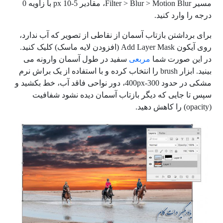
مسیر Filter > Blur > Motion Blur، مقادیر 5-10 px با زاویه 0
درجه را وارد کنید.
برای برداشتن بازتاب آسمان از نقاطی از تصویر که آب ندارد،
روی آیکون Add Layer Mask (افزودن لایه ماسک) کلیک کنید.
در این صورت شما
مربعی
سفید در طول آسمان وارونه می
بینید. ابزار brush را انتخاب کرده و با استفاده از یک براش نرم
مشکی در حدود 300-400px، دور نواحی فاقد آب، خط بکشید و
سپس تا جایی که دیگر بازتاب آسمان دیده نشود شفافیت
(opacity) را کاهش دهید.