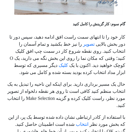
گام سوم: کار گزینش را کامل کنید
کار خود را تا انتهای سمت راست افق ادامه دهید، سپس دور تا
دور بخش بالایی
تصویر
را نیز خط بکشید و تمام آسمان را
انتخاب کنید. روی نقطه شروع کار در سمت چپ افق کلیک
کنید؛ وقتی که مکان نما را روی این بخش نگه می دارید، یک O
کوچک خواهید دید. اکنون با یک
کلیک
دیگر مسیری که توسط
ابزار مداد انتخاب کرده بودید بسته شده و کامل می شود.
حال یک مسیر برداری دارید. برای اینکه این ناحیه را تبدیل به یک
انتخاب منظم کنید کافی است تا روی هر نقطه دلخواه از تصویر
مورد نظر، راست کلیک کرده و گزینه Make Selection را انتخاب
کنید.
با استفاده از کادر ارتباطی نشان داده شده توسط یک پر، از این
که بخش مورد نظر
انتخاب
شده است اطمینان حاصل کنید.
گزینه OK را انتخاب کنید و پس از آن خط های هاشوری را