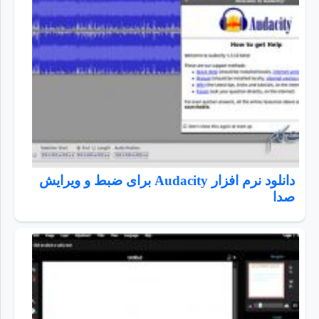
دانلود نرم افزار Audacity برای ضبط و ویرایش
صدا