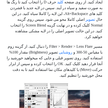
ایجاد کنید. از روی صفحه
کلید
حرف D را انتخاب کنید تا رنگ ها
به صورت سفید و سیاه در آیند. سپس در لایه جدید با فشردن
کلید های Alt+Backspace، این لایه را کاملا سیاه کنید. در این
حال
تصویر
اصلی کاملا محو می شود. سپس روی گزینه
Normal کلیک کرده و در نهایت گزینه Screen Blend را انتخاب
کنید. در این حالت تصویر اصلی را در لایه مشکی مشاهده
خواهید کرد.
مسیر Filter > Render > Lens Flare را دنبال کنید. از گزینه زوم
با مقیاس 50-300 و
روشنایی
تصویر (Brightness) مقدار 100%
استفاده کنید. روی تصویر قبلی و جایی که میخواهید خورشید را
آنجا قرار دهید کلیک کنید. OK را انتخاب کرده و سپس از ابزار
حرکت (Move) یا کلیدهای مکان نما استفاده کنید تا به دقت
محل خورشید را تنظیم کنید.