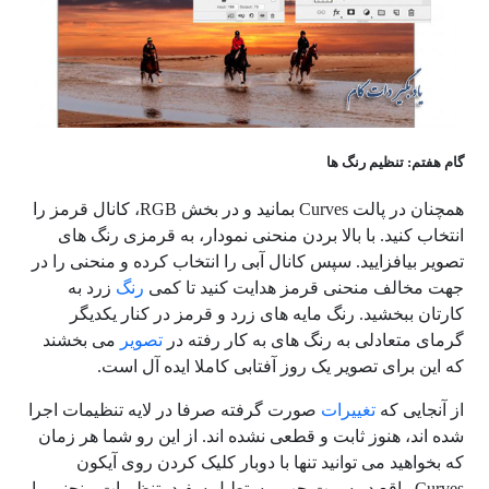
گام هفتم: تنظیم رنگ ها
همچنان در پالت Curves بمانید و در بخش RGB، کانال قرمز را
انتخاب کنید. با بالا بردن منحنی نمودار، به قرمزی رنگ های
تصویر بیافزایید. سپس کانال آبی را انتخاب کرده و منحنی را در
جهت مخالف منحنی قرمز هدایت کنید تا کمی
رنگ
زرد به
کارتان ببخشید. رنگ مایه های زرد و قرمز در کنار یکدیگر
گرمای متعادلی به رنگ های به کار رفته در
تصویر
می بخشند
که این برای تصویر یک روز آفتابی کاملا ایده آل است.
از آنجایی که
تغییرات
صورت گرفته صرفا در لایه تنظیمات اجرا
شده اند، هنوز ثابت و قطعی نشده اند. از این رو شما هر زمان
که بخواهید می توانید تنها با دوبار کلیک کردن روی آیکون
Curves واقع در سمت چپ مستطیل سفید، تنظیمات منحنی را