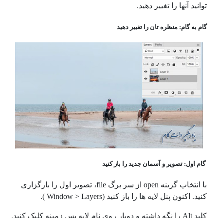
توانید آنها را تغییر دهید.
گام به گام: منظره تان را تغییر دهید
گام اول: تصویر و آسمان جدید را باز کنید
با انتخاب گزینه open از سر برگ file، تصویر اول را بارگزاری
کنید. اکنون پنل لایه ها را باز کنید (Window > Layers ).
کلید Alt را نگه داشته و دوبار روی نام لایه پس زمینه کلیک کنید.