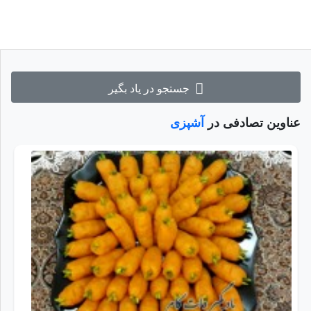
جستجو در یاد بگیر
عناوین تصادفی در
آشپزی