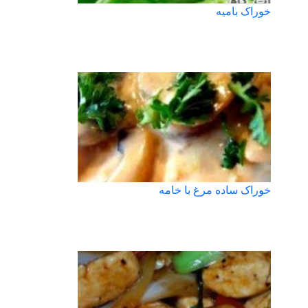
خوراک بامیه
خوراک ساده مرغ با خامه