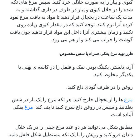
کیوی و پیاز را به صورت خلالی خرد کنید. سپس مرغ های تکه
شده را در خلال کیوی و پیاز در ظرف در داری گذاشته و به
مدت یک ساعت در یخچال قرار دهید تا مواد به بافت مرغ نفوذ
کرده آنرا نرم کنند. توجه کنید که در مقدار کیوی زیاده روی
نکنید و زمان بیشتری آنرا داخل این مواد قرار ندهید چون بافت
گوشت را خراب می کند و از هم می رود.
طرز تهیه مرغ پفکی همراه با سس مخصوص:
آرد، دلستر، پکینگ پودر، نمک و فلفل را در کاسه ی پهنی با
یکدیگر مخلوط کنید.
روغن را در ظرف گودی داغ کنید.
مرغ
ها را از یخچال خارج کنید. هر تکه مرغ را یک بار در سس
بغلتانید و سپس در روغن داغ سرخ کنید تا پف کند.
مرغ
پفکی
آماده است.
مطابق شکل می توانید هر دو عدد مرغ چینی را در یک خلال
دندان فرو کنید و رویش را با یک تکه مستطیل شکل فلفل دلمه