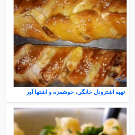
تهیه اشترودل خانگی، خوشمزه و اشتها آور