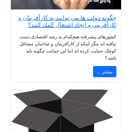
چگونه دولت ها مي توانند به كارآفرينان و
كارآفريني و ایجاد اشتغال كمك كنند؟
کشورهای پیشرفته هیچکدام به رشد اقتصادی دست
نیافته اند مگر اینکه از کارآفرینان و صاحبان مشاغل
کوچک حمایت کرده اند اما این حمایت چگونه باید
باشد؟
بیشتر ...