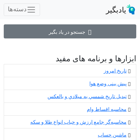
یادبگیر
دسته‌ها
جستجو در یاد بگیر
ابزارها و برنامه های مفید
تاریخ امروز
پیش بینی وضع هوا
تبديل تاريخ شمسي به ميلادي و بالعكس
محاسبه اقساط وام
محاسبه‌گر جامع ارزش و حباب انواع طلا و سکه
ماشین حساب