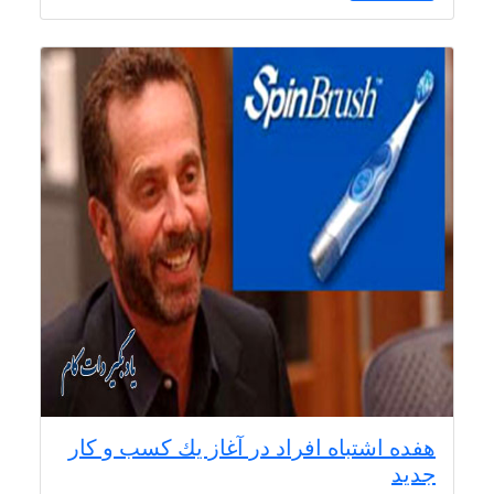
هفده اشتباه افراد در آغاز يك كسب و كار
جديد