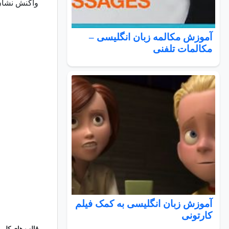
واکنش نشان 
آموزش مکالمه زبان انگلیسی –
مکالمات تلفنی
آموزش زبان انگلیسی به کمک فیلم
کارتونی
قالب های کلی 