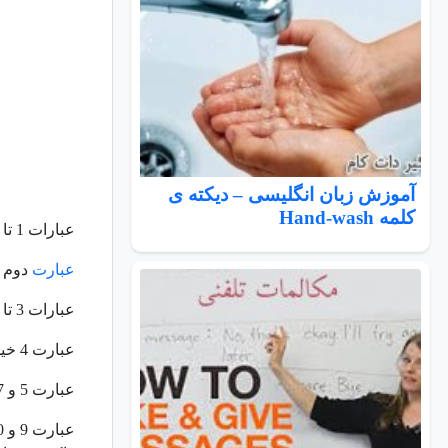
آموزش زبان انگلیسی – دیکته ی
کلمه Hand-wash
عبارات 1 تا 10 همگی از سوالات غیر مستقیم مشتق شده اند. بنابراین
عبارت
دوم ک
عبارات 3 تا 10 مودبانه بوده و اگر از یک غریبه یا در یک محیط عمومی بخواهید سوال بپرسید، مناسب هستند.
عبارت 4 خیلی غیر رسمی است.
عبارت 5 و 7 خیلی غیر رسمی هستند اگر آن ها را بدون
عبارت 9 و 10 خیلی رسمی هستند و در یک موقعیت