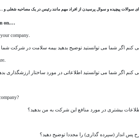
 سوالات پیچیده و سوال پرسیدن از افراد مهم مانند رئیس در یک مصاحبه شغلی و …
….I wonder if you could + tell me / explain / provide information on
.I wonder if you could explain how health insurance is handled at your company
کنم اگر شما می توانستید توضیح بدهید بیمه سلامت در شرکت شما چ
.I wonder if you could provide information on your pricing structure
کنم اگر شما می توانستید اطلاعاتی در مورد ساختار ارزشگذاری بدهی
s company
?
اعات بیشتری در مورد منافع این شرکت به من بدهید
؟
پس انداز (سپرده گذاری) را مجددا توضیح دهید؟