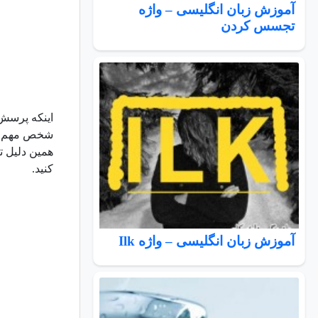
آموزش زبان انگلیسی – واژه
تجسس کردن
اینکه پرسش 
شخص مهم باش
همین دلیل ت
کنید.
آموزش زبان انگلیسی – واژه Ilk