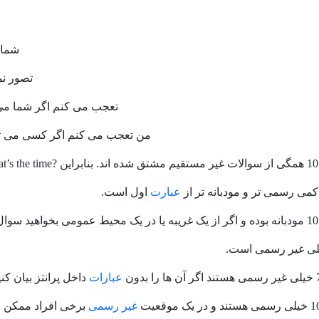
شما 
تصور نم
تعجب می کنم اگر شما می ت
من تعجب می کنم اگر کسی می تو
?
What’s the time م
می رسمی تر و مودبانه تر از
عبارت
اول است.
عبارات
داخل پرانتز بیان کنی
غیر رسمی
برخی افراد ممکن ا