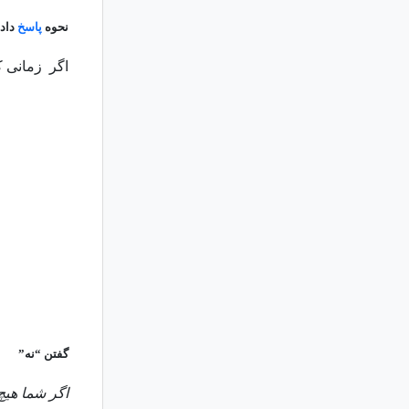
نحوه
پاسخ
دادن
اگر زمانی ک
گفتن “نه”
اگر شما هیچ