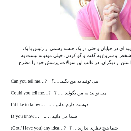
ه ای در خیابان و حتی در یک جلسه رسمی از رئیس یا یک
ص و شروع به گفت و گو کردن، خیلی مودبانه نیست به
 خواستن از دیگران، در قالب این سوالات، پرسش خود را مطرح
می تونید به من بگید…..؟
?
…Can you tell me
می توانید به من بگوئید …. ؟
?…
Could you tell me
دوست دارم بدانم ….
…
I’d like to know
شما می دانید …..
…
D’you know
شما هیچ نظری ندارید… ؟
?…
Got / Have you) any idea)