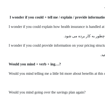
طور به کار برده می شود.
د.
…Would you mind + verb + ing
?
Would you mind telling me a little bit more about benefits at thi
Would you mind going over the savings plan again
?