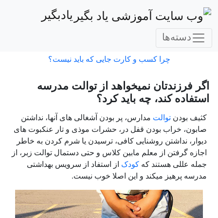
یادبگیر
دسته‌ها
چرا کسب و کارت جایی که باید نیست؟
اگر فرزندتان نمیخواهد از توالت مدرسه
استفاده کند، چه باید کرد؟
کثیف بودن
توالت
مدارس، پر بودن آشغالی های آنها، نداشتن
صابون، خراب بودن قفل در، حشرات موذی و تار عنکبوت های
دیوار، نداشتن روشنایی کافی، ترسیدن یا شرم کردن به خاطر
اجازه گرفتن از معلم مابین کلاس و حتی دستمال توالت زبر، از
جمله عللی هستند که
کودک
از استفاد از سرویس بهداشتی
مدرسه پرهیز میکند و این اصلا خوب نیست.