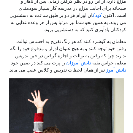
مزاج دارد، از این رو در نظر گرفتن زمانی پس از ناهار و
صبحانه برای اجابت مزاج در مدرسه کار بسیار سودمندی
است. اکنون
کودک
ان اورام هر دو بر طبق ساعت به دستشویی
می روند. به همین نحو شما نیز مرتبا پس از هر وعده غذایی به
کودکتان یادآوری کنید که به دستشویی برود.
معلمان به گوشزد کنند که هر زنگ تفریح به احساس توالت
رفتن خود توجه کنند و به هیچ عنوان
ادرار و مدفوع خود را نگه
ندارند چرا که رفتن به توالت و اجازه گرفتن در حین تدریس
معلم، حواس بقیه
دانش آموزان
را پرت می کند در ضمن خود
دانش آموز
نیز از همان لحظات تدریس و کلاس عقب می ماند.