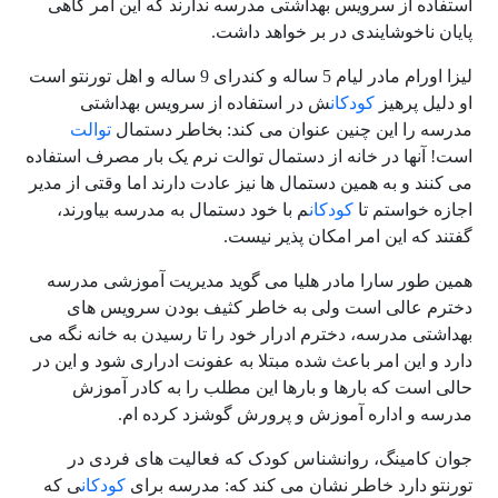
استفاده از سرویس بهداشتی مدرسه ندارند که این امر گاهی
پایان ناخوشایندی در بر خواهد داشت.
لیزا اورام مادر لیام 5 ساله و کندرای 9 ساله و اهل تورنتو است
او دلیل پرهیز
کودکان
ش در استفاده از سرویس بهداشتی
مدرسه را این چنین عنوان می کند: بخاطر دستمال
توالت
است! آنها در خانه از دستمال توالت نرم یک بار مصرف استفاده
می کنند و به همین دستمال ها نیز عادت دارند اما وقتی از مدیر
اجازه خواستم تا
کودکان
م با خود دستمال به مدرسه بیاورند،
گفتند که این امر امکان پذیر نیست.
همین طور سارا مادر هلیا می گوید مدیریت آموزشی مدرسه
دخترم عالی است ولی به خاطر کثیف بودن سرویس های
بهداشتی مدرسه، دخترم ادرار خود را تا رسیدن به خانه نگه می
دارد و این امر باعث شده مبتلا به عفونت ادراری شود و این در
حالی است که بارها و بارها این مطلب را به کادر آموزش
مدرسه و اداره آموزش و پرورش گوشزد کرده ام.
جوان کامینگ، روانشناس کودک که فعالیت های فردی در
تورنتو دارد خاطر نشان می کند که: مدرسه برای
کودکان
ی که