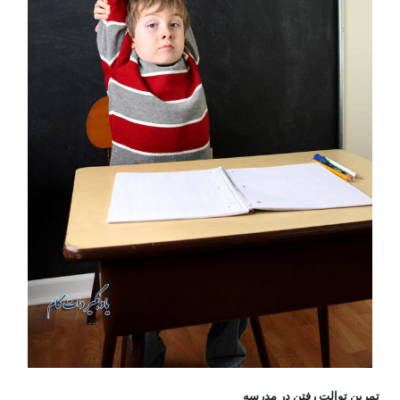
تمرین توالت رفتن در مدرسه