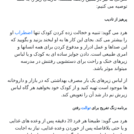
توصیه می کنیم:
پرهیز از تادیب
هرد می گوید: تنبیه و خجالت زده کردن کودک تنها
اضطراب
او
را بیشتر می کند. بجای این کار ها به او لبخند بزنید و بگویید که
این صداها و عمل ادرار و مدفوع کردن برای همه انسانها و
امری طبیعی است. دادن جوایز ساده ای به کودک و یا لباس
زیرهای خنک و راحت برای دستشویی رفتنش در مدرسه
میتواند موثر باشد.
از لباس زیرهای یک بار مصرف بهداشتی که در بازار و داروخانه
ها موجود است تهیه کنید و از کودک خود بخواهید هر گاه لباس
زیرش نم دار شد آن را تعویض کند.
برنامه زنگ تفریح برای
توالت
رفتن
هرد می گوید: طبیعتا هر فرد 20 دقیقه پس از وعده های غذایی
و یا حتی بلافاصله پس از خوردن وعده غذایی، نیاز به اجابت