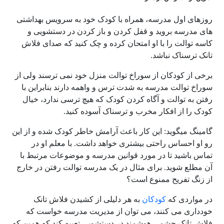
روزهای اول مدرسه، همراه با کودک خود به سرویس بهداشتی
های مدرسه بروید و قفل کردن و باز کردن در دستشویی و
کاسه توالت را با او امتحان کرده و چک کنید که صدای فلاش
تانک ترسناک نباشد.
برخی
از کودکان از سوراخ توالت منزل خود نمی ترسند ولی از
سوراخ توالت مدرسه به شدت ترس و واهمه دارند بنابراین با
رفتن به توالت و آگاه کردن کودک که هیچ ترسی ندارد، خیال
کودک را از افکار مخرب و ترسناک آسوده کنید.
گامینگ میگوید: این کار باعث آرامش خاطر کودک شده و از این
رو او احساس راحتی بیشتری خواهد داشت. با معلم او در
تماس باشید تا در مورد قوانین مدرسه و موضوعات مرتبط با
آن مطلع شوید. برای مثال در یک مدرسه توالت رفتن در خارج
از زنگ تفریح ممنوع است؟
در مواردی که
کودکان
به هر دلیلی از کشیدن فلاش تانک
خودداری می کنند، می توان از مدیریت مدرسه خواست که
فلاش تانک چشمی هوشمند در دستشویی تعبیه کند که همین که