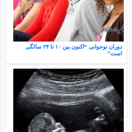
دوران نوجوانی “اکنون بین ۱۰ تا ۲۴ سالگی
است”