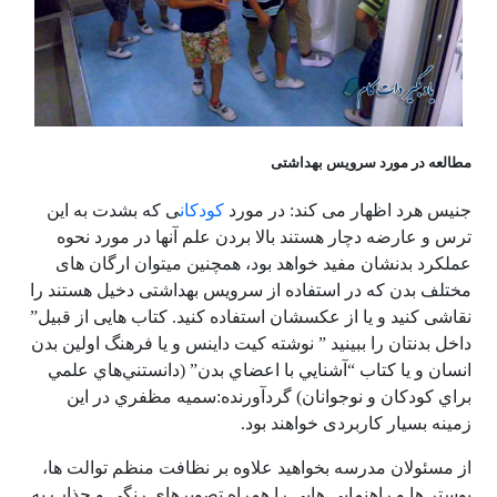
مطالعه در مورد سرویس بهداشتی
جنیس هرد اظهار می کند: در مورد
کودکان
ی که بشدت به این
ترس و عارضه دچار هستند بالا بردن علم آنها در مورد نحوه
عملکرد بدنشان مفید خواهد بود، همچنین میتوان ارگان های
مختلف بدن که در استفاده از سرویس بهداشتی دخیل هستند را
نقاشی کنید و یا از عکسشان استفاده کنید. کتاب هایی از قبیل”
داخل بدنتان را ببینید ” نوشته کیت داینس و یا فرهنگ اولین بدن
انسان و یا کتاب “آشنايي با اعضاي بدن” (دانستني‌هاي علمي
براي كودكان و نوجوانان) گردآورنده:سميه مظفري در این
زمینه بسیار کاربردی خواهند بود.
از مسئولان مدرسه بخواهید علاوه بر نظافت منظم توالت ها،
پوستر ها و راهنمایی هایی را همراه تصویرهای رنگی و جذاب به