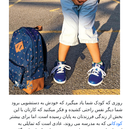
روزی که کودک شما یاد میگیرد که خودش به دستشویی برود
شما دیگر نفس راحتی کشیده و فکر میکنید که کارتان با این
بخش از زندگی فرزندتان به پایان رسیده است. اما برای بیشتر
کودکان
ی که به مدرسه می روند، عادی است که تمایلی به