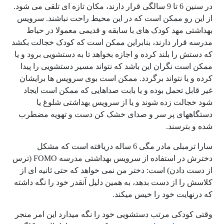
در سنین 6 تا 9 سالگی قرار دارند، مکان تازه ای تلقی می شود.
از این رو ممکن است که در این محیط راحت نباشند. سرویس
بهداشتی مهد کودک های با سابقه و قدیمی معمولا در حیاط
مدرسه قرار دارند، بنابراین ممکن است که کودک خجالت بکشد
که دستش را بلند کرده و اجازه بخواهد تا به دستشویی برود و یا
ممکن است نگران این باشد که نتواند مسیر دستشویی را پیدا
کرده و یا نتواند برگردد. ممکن است بوی سرویس ها برایشان
غیر قابل تحمل بوده و یا بابت صداهایی که ممکن است ایجاد
شود خجالت زده شوند و یا از سرویس بهداشتی شلوغ یا
دستگاههای پر سر و صدای خشک کن دست و تهویه مضطرب
شده و بترسند.
سارا ترمبلی مادر مگی 6 ساله دریافته است که مشکل
دخترش در استفاده از سرویس بهداشتی مدرسه
FOMO
(ترس
از دست دادن) است: دختر من نمی خواهد که حتی ثانیه ای از
کلاسش را از دست بدهد، به همین دلیل آنقدر خود را نگه داشته
که درنهایت خود را خیس میکند.
وقتی کودکی مرتب دستشویی خود را نگه میدارد این امر منجر