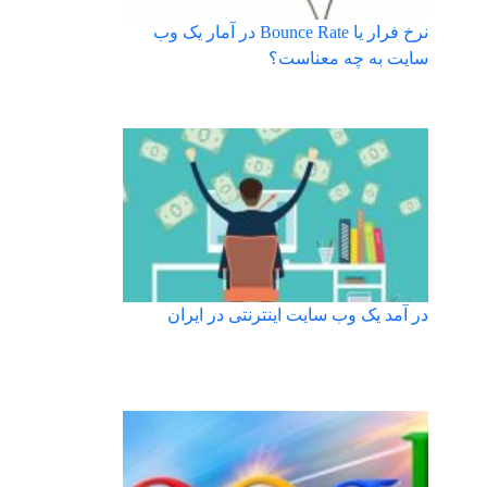
نرخ فرار یا Bounce Rate در آمار یک وب
سایت به چه معناست؟
در آمد یک وب سایت اینترنتی در ایران