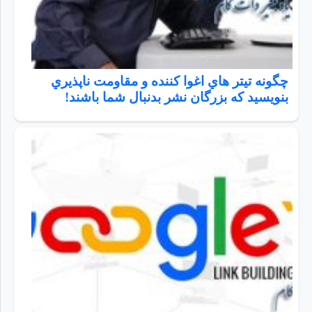
چگونه تيتر هاي اغوا كننده و مقاومت ناپذيري
بنويسيد كه بزرگان نشر بدنبال شما باشند!