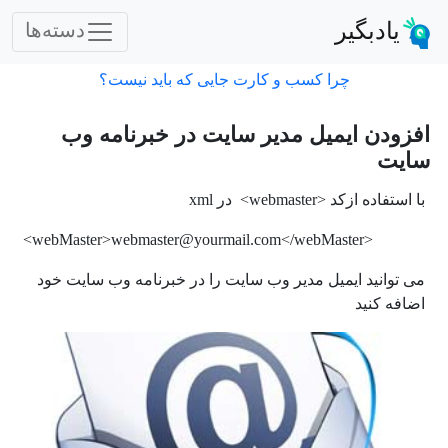
یادبگیر
دسته‌ها
چرا کسب و کارت جایی که باید نیست؟
افزودن ایمیل مدیر سایت در خبرنامه وب
سایت
با استفاده ازکد <webmaster> در xml
<webMaster>webmaster@yourmail.com</webMaster>
می توانید ایمیل مدیر وب سایت را در خبرنامه وب سایت خود
اضافه کنید