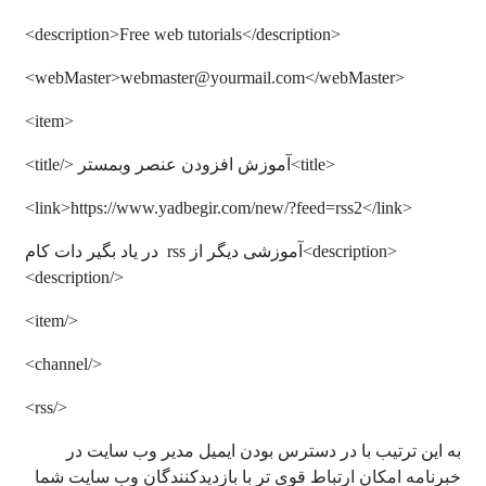
<description>Free web tutorials</description>
<webMaster>webmaster@yourmail.com</webMaster>
<item>
<title>آموزش افزودن عنصر وبمستر </title>
<link>https://www.yadbegir.com/new/?feed=rss2</link>
<description>آموزشی دیگر از rss در یاد بگیر دات کام
</description>
</item>
</channel>
</rss>
به این ترتیب با در دسترس بودن ایمیل مدیر وب سایت در
خبرنامه امکان ارتباط قوی تر با بازدیدکنندگان وب سایت شما