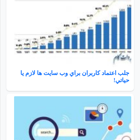
جلب اعتماد كاربران براي وب سايت ها لازم يا
حياتي!