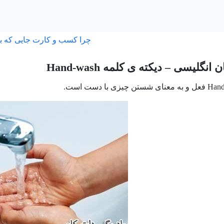
چرا کسب و کارت جایی که ب
نگلیسی – دیکته ی کلمه Hand-wash