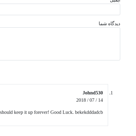
دیدگاه شما
Johnd530
14 / 07 / 2018
 You should keep it up forever! Good Luck. bekekdddadcb