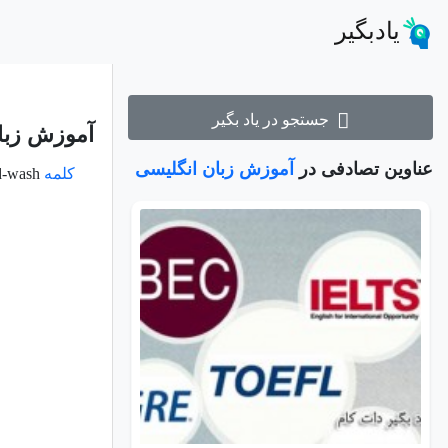
یادبگیر
جستجو در یاد بگیر
آموزش زبان ا
عناوین تصادفی در
آموزش زبان انگلیسی
کلمه
Hand-wash فعل و به معنای شستن چیزی با دست است.