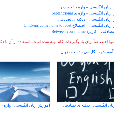
زبان انگلیسی – واژه جا خوردن
ن انگلیسی – واژه ی Septentrional
زبان انگلیسی – دیکته ی تصادفی
نگلیسی – اصطلاح Chickens come home to roost
 – کاربرد Between you and me
وا اختصاصاً برای یاد بگیر دات کام تهیه شده است. استفاده از آن با ذک
آموزش
-
انگلیسی
-
دست
-
زبان
ان انگلیسی - دیکته ی تصادفی
آموزش زبان انگلیسی - واژه ی eptentrional