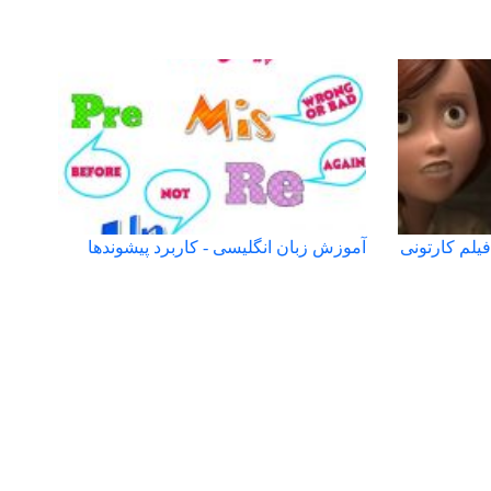
یلم کارتونی
آموزش زبان انگلیسی - کاربرد پیشوندها