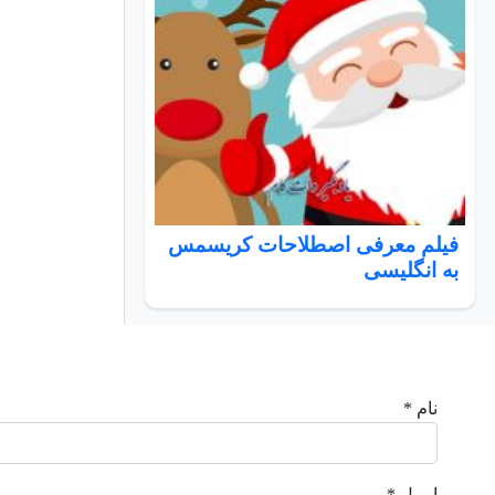
فیلم معرفی اصطلاحات کریسمس
به انگلیسی
نام *
ایمیل *