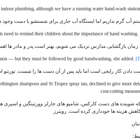
 indoor plumbing, although we have a running water hand-wash station
ستم آب گرم نداریم اما ایستگاه آب جاری برای شستشو با دست وجود دا
ts need to remind their children about the importance of hand washing.
به زمان بازگشایی مدارس نزدیک می شویم، بهتر است پدر و مادر ها ا
on — but they must be followed by good handwashing, she added.
[T
ست دادن کار رایجی است اما باید پس از آن دست ها را شست. تورنتو اس
hington shampoos and St Tropez spray tan, declined to give more detai
cost-cutting measur
که شوینده های دست کارکس، شامپو های جارلز وورثینگتن و اسپری های
اهش هزینه ها خودداری کرده است. رویترز
یان
ط: