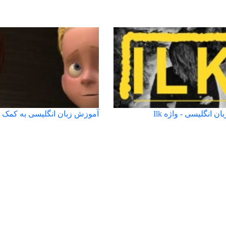
 انگلیسی - واژه Ilk
آموزش زبان انگلیسی به کمک ف