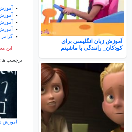
آموزش 
آموزش زبا
آموزش 
آموزش زبان ا
گرامر تصادفی
آموزش زبان انگلیسی برای
کودکان_ رانندگی با ماشینم
این محت
برچسب ها:
آموزش زب