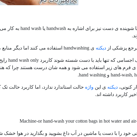
Hand soap یا شویند
د.
رجع پزشکی از
دیکته
ی handwashing استفاده می کنند اما دیگر منابع مانند spell check ها از hand washing استفاده می کنند.
برای توصی
hand و hand washing.
ار کنونی،
دیکته
ی این
واژه
حالت استاندارد ندارد، اما کاربرد حالت تک
Machine-or hand-wash your cotton bags in hot water and air
 خود را با دست یا ماشین در آب داغ بشویید و بگذارید در هوا خشک ش