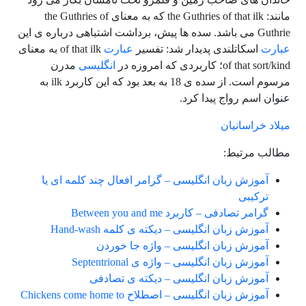
مانند: the Guthries of that ilk که به معنای the Guthries of
Guthrie می باشد. سده ها پیش، برداشت اشتباهی درباره ی این
عبارت
اسکاتلندی پدیدار شد: تفسیر
عبارت
of that ilk به معنای
of that sort/kind؛ کاربردی که امروزه در
انگلیسی
مدرن
مرسوم است. از سده ی 18 به بعد بود که این کاربرد ilk به
عنوان اسم رواج پیدا کرد.
میلاد خراسانیان
مطالب مرتبط:
آموزش زبان انگلیسی – گرامر افعال چند کلمه ای یا
ترکیبی
گرامر تصادفی – کاربرد Between you and me
آموزش زبان انگلیسی – دیکته ی کلمه Hand-wash
آموزش زبان انگلیسی – واژه جا خوردن
آموزش زبان انگلیسی – واژه ی Septentrional
آموزش زبان انگلیسی – دیکته ی تصادفی
آموزش زبان انگلیسی – اصطلاح Chickens come home to