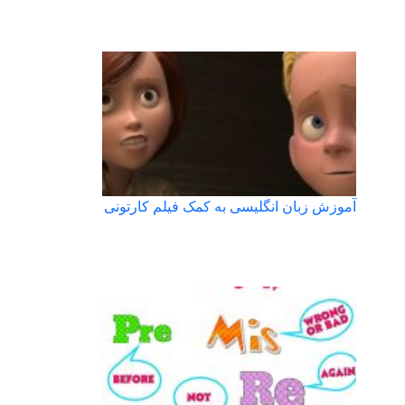
آموزش زبان انگلیسی به کمک فیلم کارتونی