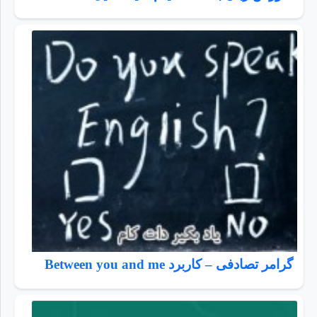
گرامر تصادفی – کاربرد Between you and me