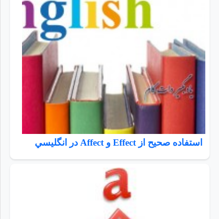
استفاده صحيح از Effect و Affect در انگليسي