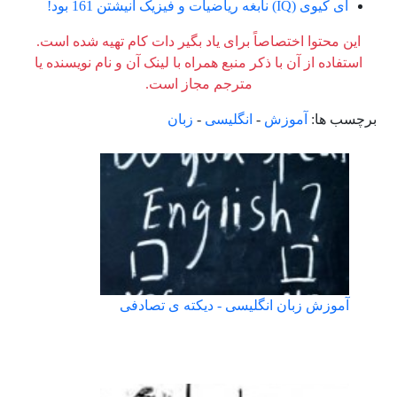
آی کیوی (IQ) نابغه ریاضیات و فیزیک انیشتن 161 بود!
این محتوا اختصاصاً برای یاد بگیر دات کام تهیه شده است.
استفاده از آن با ذکر منبع همراه با لینک آن و نام نویسنده یا
مترجم مجاز است.
برچسب ها:
آموزش
-
انگلیسی
-
زبان
آموزش زبان انگلیسی - دیکته ی تصادفی