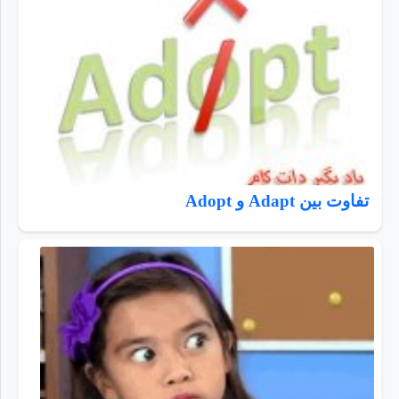
تفاوت بین Adapt و Adopt