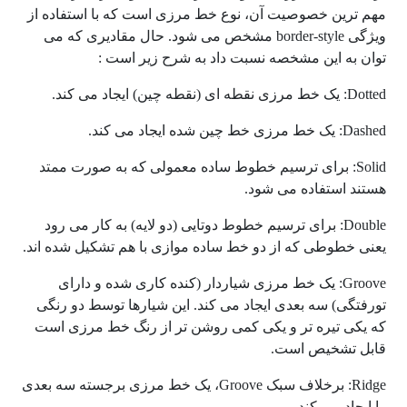
مهم ترین خصوصیت آن، نوع خط مرزی است که با استفاده از
ویژگی border-style مشخص می شود. حال مقادیری که می
توان به این مشخصه نسبت داد به شرح زیر است :
Dotted: یک خط مرزی نقطه ای (نقطه چین) ایجاد می کند.
Dashed: یک خط مرزی خط چین شده ایجاد می کند.
Solid: برای ترسیم خطوط ساده معمولی که به صورت ممتد
هستند استفاده می شود.
Double: برای ترسیم خطوط دوتایی (دو لایه) به کار می رود
یعنی خطوطی که از دو خط ساده موازی با هم تشکیل شده اند.
Groove: یک خط مرزی شیاردار (کنده کاری شده و دارای
تورفتگی) سه بعدی ایجاد می کند. این شیارها توسط دو رنگی
که یکی تیره تر و یکی کمی روشن تر از رنگ خط مرزی است
قابل تشخیص است.
Ridge: برخلاف سبک Groove، یک خط مرزی برجسته سه بعدی
را ایجاد می کند.