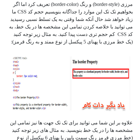
مرزی (border-style) و رنگ (border-color) تعریف کرد اما اگر
بخواهیم تک تک این موارد را جداگانه بنویسیم حجم کد CSS ما
زیاد خواهد شد حال آنکه شما وقتی به یک تسلط نسبی رسیدید
می توانید با خلاصه کردن تمامی این مشخصه ها در یک خط، به
کد CSS کم حجم تری دست پیدا کنید. به مثال زیر توجه کنید
(یک خط مرزی با پهنای 5 پیکسل از نوع ممتد و به رنگ قرمز):
علاوه بر این شما می توانید برای تک تک جهت ها نیز تمامی این
مشخصه ها را در یک خط بنویسید. به مثال های زیر توجه کنید
(خط مرزی قرمز رنگ سمت پایین با پهنای 6 پیکسل از نوع