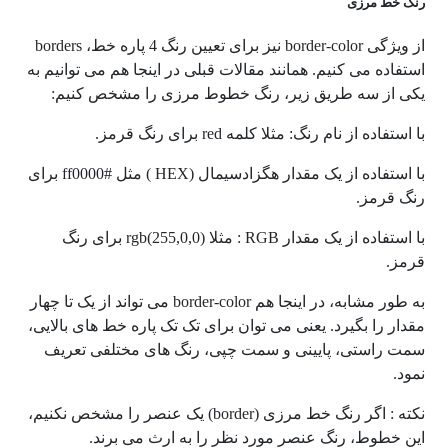
رنگ خط مرزی
از ویژگی border-color نیز برای تعیین رنگ 4 پاره خط، borders
استفاده می کنیم. همانند مقالات قبلی در اینجا هم می توانیم به
یکی از سه طریق زیر، رنگ خطوط مرزی را مشخص کنیم:
با استفاده از نام رنگ: مثلا کلمه red برای رنگ قرمز.
با استفاده از یک مقدار هگزادسیمال (HEX ) مثل #ff0000 برای
رنگ قرمز.
با استفاده از یک مقدار RGB : مثلا rgb(255,0,0) برای رنگ
قرمز.
به طور مشابه، در اینجا هم border-color می تواند از یک تا چهار
مقدار را بگیرد. یعنی می توان برای تک تک پاره خط های بالایی،
سمت راستی، پایینی و سمت چپی، رنگ های مختلفی تعریف
نمود.
نکته : اگر رنگ خط مرزی (border) یک عنصر را مشخص نکنیم،
این خطوط، رنگ عنصر مورد نظر را به ارث می برند.