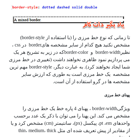
تا زمانی که نوع خط مرزی را (با استفاده از border-style)
مشخص نکنید هیچ کدام از سایر مشخصه هایborder در css ،
نظیرborder-width و border-colorکه در زیر به تشریح هر یک
می پردازیم نمود ظاهری نخواهند داشت (تغییری در خط مرزی
شما ایجاد نخواهند کرد). به عبارت دیگر، border-style مهم ترین
مشخصه یک خط مرزی است به طوری که ارزش سایر
مشخصه ها در گرو استفاده از آن است.
پهنای خط مرزی
ویژگیborder-width ، پهنای 4 پاره خط یک خط مرزی را
مشخص می کند. این پهنا را می توان با ذکر یک عدد برحسب
واحدهای pt ،em، پیکسل (px)، سانتیمتر (cm) مشخص کرد و یا
از مقادیر از پیش تعریف شده ای مثل thin، medium، thick