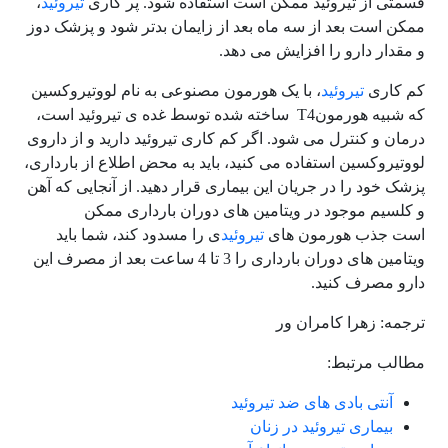
قسمتی از تیروئید ممکن است استفاده شود. پر کاری
تیروئید
،
ممکن است بعد از سه ماه بعد از زایمان بدتر شود و پزشک دوز
و مقدار دارو را افزایش می دهد.
کم کاری
تیروئید
، با یک هورمون مصنوعی به نام لووتیروکسین
که شبیه هورمونT4 ساخته شده توسط غده ی تیروئید است،
درمان و کنترل می شود. اگر کم کاری تیروئید دارید و از داروی
لووتیروکسین استفاده می کنید، باید به محض اطلاع از بارداری،
پزشک خود را در جریان این بیماری قرار دهید. از آنجایی که آهن
و کلسیم موجود در ویتامین های دوران بارداری ممکن
است جذب هورمون های
تیروئید
ی را مسدود کند، شما باید
ویتامین های دوران بارداری را 3 تا 4 ساعت بعد از مصرف این
دارو مصرف کنید.
ترجمه: زهرا کامران ور
مطالب مرتبط:
آنتی بادی های ضد تیروئید
بیماری تیروئید در زنان