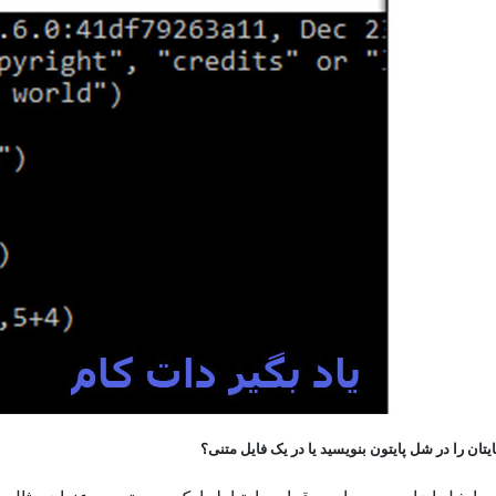
تان را در شل پایتون بنویسید یا در یک فایل متنی؟