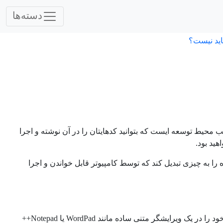
دسته‌ها
اید نیست؟
صب محیط توسعه ایست که بتوانید کدهایتان را در آن نوشته و اجرا
ید بود.
 را به چیزی تبدیل کند که توسط کامپیوتر قابل خواندن و اجرا
برای ایجاد یک فایل یا یک برنامه در پایتون، دو راه وجود دارد. شما می توانید برنامه خود را در یک ویرایشگر متنی ساده مانند WordPad یا Notepad++