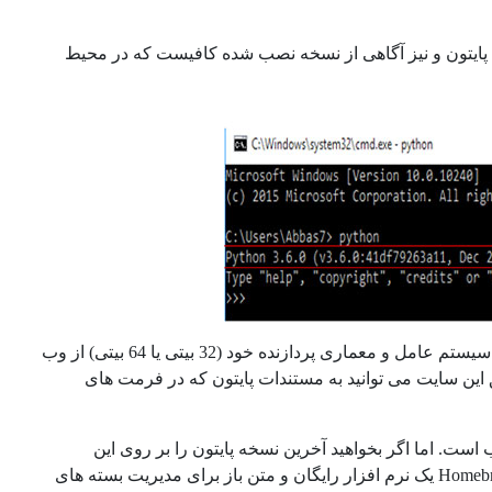
ن پایتون و نیز آگاهی از نسخه نصب شده کافیست که در محیط
در صورت نصب نبودن پایتون بر روی ویندوز، می توانید آخرین نسخه آن را بسته به سیستم عامل و معماری پردازنده خود (32 بیتی یا 64 بیتی) از وب
https:دانلود کنید. همچنین از طریق این سایت می توانید به مستندات پایتون که در فرمت های
ین هایی با سیستم عامل مکینتاش، به طور پیش فرض پایتون 2.x نصب است. اما اگر بخواهید آخرین نسخه پایتون را بر روی این
سیستم عامل نصب کنید، بهترین روش، استفاده از نرم افزار homebrew است. Homebrew یک نرم افزار رایگان و متن باز برای مدیریت بسته های