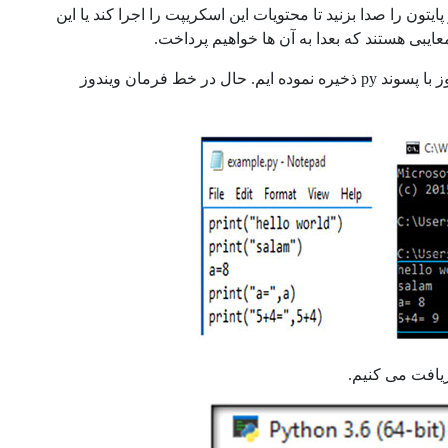
 مفسر پایتون را صدا بزنید تا محتویات این اسکریپت را اجرا کند یا این
معایبی هستند که بعدا به آن ها خواهیم پرداخت.
در مثال زیر کدی را درون نرم افزار Notepad نوشته و در دسکتاب ویندوز با پسوند py ذخیره نموده ایم. حال در خط فرمان ویندوز
یافت می کنیم.