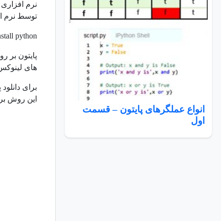
توسط نرم افزار ،Homebrew، تنها به یک خط
stall python
پایتون بر ر
های لینوکس، 
این روش بر
انواع عملگرهای پایتون – قسمت
اول