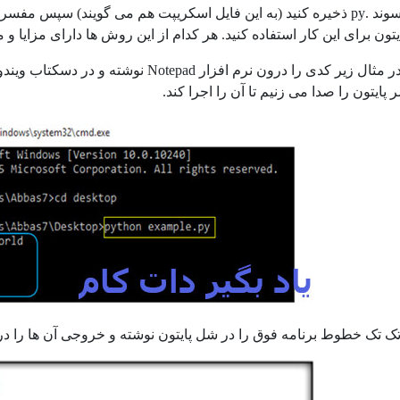
نوشته و با پسوند .py ذخیره کنید (به این فایل اسکریپت هم می گویند) سپس
تون برای این کار استفاده کنید. هر کدام از این روش ها دارای مزایا و 
ک تک خطوط برنامه فوق را در شل پایتون نوشته و خروجی آن ها را در