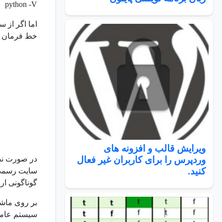
python -V
اما اگر از 
خط فرمان ویندوز یعنی cmd عبارت ython
ویرایش قالب و افزونه های
وردپرس را برای کاربران غیر فعال
کنید.
گوناگونی ارا