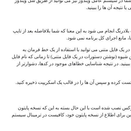
شما در سیستم عامل ویندوز نیز می توانید از طریق شل ویندوز
تیجه آن ها را ببینید.
لادرنگ انجام می شود به این معنا که شما بلافاصله بعد از تایپ
، مانع اجرای کل برنامه نمی شود.
 یک فایل متنی می توانید با استفاده از یک خط فرمان به
ن شیوه (نوشتن دستورات در یک فایل متنی) تا زمانی که نام فایل
بینید. در نتیجه شناسایی خطاهای موجود در کدها، دشوارتر از
 تست کرده و سپس آن ها را در قالب یک اسکریپت ذخیره کنید.
کس نصب شده است با این حال بسته به این که نسخه پایتون
این برای اطلاع از نسخه پایتون خود، کافیست در ترمینال سیستم