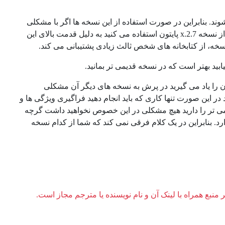
تیبانی می شوند. بنابراین در صورت استفاده از این نسخه ها اگر با مشکلی
مواجه شدید یا نیاز به کمک داشتید دیگر از این بابت نگرانی نخواهید داشت. مثلا اگر از نسخه 2.7.x پایتون استفاده می کنید به دلیل قدمت بالای این
ه، از کتابخانه های شخص ثالث زیادی پشتیبانی می کند.
یابید بهتر است که در نسخه قدیمی تر بمانید.
 را یاد می گیرید در پرش به نسخه های دیگر آن مشکلی
 در این صورت تنها کاری که باید انجام دهید فراگیری ویژگی ها و
می تر را دارید هیچ مشکلی در این خصوص نخواهید داشت گرچه
د. بنابراین در یک کلام فرقی نمی کند که شما از کدام نسخه
ر منبع همراه با لینک آن و نام نویسنده یا مترجم مجاز است.