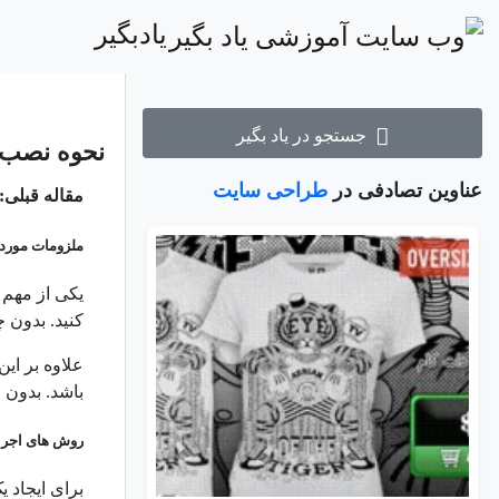
یادبگیر
جستجو در یاد بگیر
نحوه نصب و
عناوین تصادفی در
طراحی سایت
مقاله قبلی:
ملزومات مورد ن
یکی از مهم ت
کنید. بدون 
علاوه بر این
باشد. بدون 
روش های اجرای