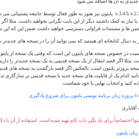
جدیدی به آن ها اضافه می شود
نسخه های 2.7.x تا 3.4.x پایتون نیز هنوز به طور فعال توسط جامعه پش
جمن ها و مستندات فراوانی دسترسی خواهید داشت ضمن این که این نسخ
به دنبال کتابخانه ای هستید که نمی توانید آن را در نسخه های جدیدتر ب
همیت در خصوص نسخه های پایتون این است که وقتی یک نسخه از پایتون
. مثلا اگر قصد انتقال از یک نسخه قدیمی به یک نسخه جدیدتر را دارید
نسخه بروزتر پایتون است. بالعکس اگر قصد بازگشت به نسخه های قدی
انید کدام یک از قابلیت های نسخه جدید با نسخه قدیمی تر سازگاری ندار
ده کنید و انتخاب نهایی با خود شماست.
6 پروژه زبان برنامه نویسی پایتون برای شروع یادگیری
آقایاری
وا اختصاصاً برای یاد بگیر دات کام تهیه شده است. استفاده از آن با ذک
زبان پایتون