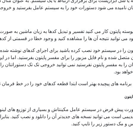
ه یا شل ابزاریست برای برقراری ارتباط با یک سیستم. به عنوان مثال 
 نامیده می شود دستورات خود را به سیستم عامل بفرستید و خروجی یا ن
وسته پایتون کار می کنید تفسیر و تبدیل کدها به زبان ماشین به صورت ب
 می توانید نتیجه آن ها را مشاهده کنید و وجود خطا در قسمتی از کدها
تون را در سیستم خود نصب کرده باشید برای اجرای کدهای نوشته شده در
 متصل شده و نام فایل مزبور را برای مفسر پایتون بفرستید. اما در ای
 را به مفسر پایتون نفرستید نمی توانید خروجی تک تک دستوراتتان را ب
اهد بود.
برنامه های پیچیده بهتر است ابتدا قطعه کدهای خود را در خط فرمان
یتون
ورت پیش فرض در سیستم عامل مکینتاش و بسیاری از توزیع های لینو
یمی است می توانید نسخه های جدیدتر آن را دانلود و نصب کنید. بنابر
 و مک دستور زیر را تایپ کنید.