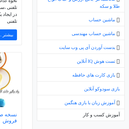
نحوه گذاش
طلا و سکه
تلفنی ،س
در ایجاد
ماشین حساب
تلفنی
ماشین حساب مهندسی
بیشتر ..
بدست آوردن آی پی وب سایت
تست هوش IQ آنلاین
بازی کارت های حافظه
بازی سودوکو آنلاین
آموزش زبان با بازی هنگمن
نسخه صوت
آموزش کسب و کار
فروش