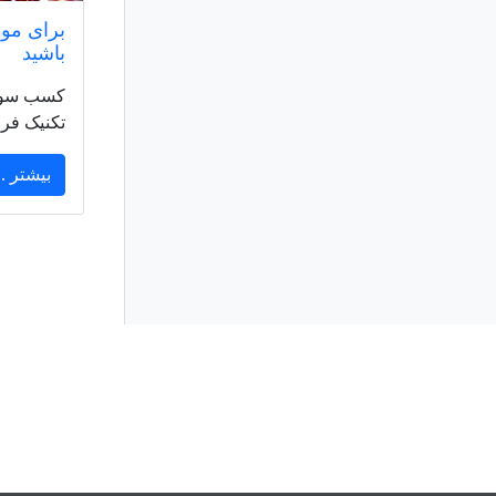
برای مو
باشید
کسب سود ف
تکنیک فرو
بیشتر ..