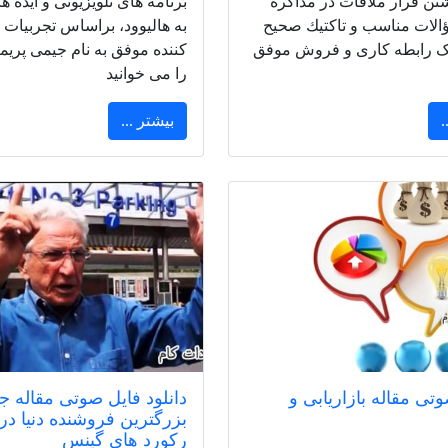
تن قرار ملاقات در مذاکره
برنامه های تلویزیونی و ایده 
ؤالات مناسب و تاكتيك صحیح
به هالیوود، براساس تجربیات ی
 یک رابطه کاری و فروش موفق
کننده موفق به نام جیمی پریم
را می خوانید
.
بیشتر ...
ی مقاله بازاریابی و
دانلود فایل صوتی مقاله ج
بزرگترین فروشنده دنیا در
رکورد های گینس