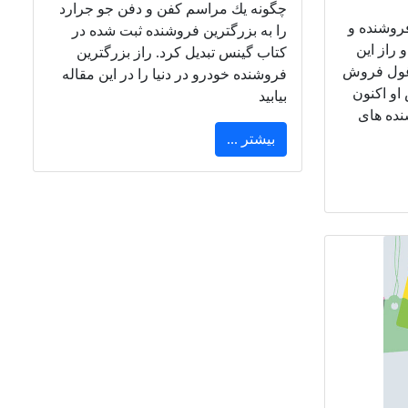
چگونه يك مراسم كفن و دفن جو جرارد
فروشنده و
را به بزرگترين فروشنده ثبت شده در
 راز این
کتاب گينس تبديل كرد. راز بزرگترین
 غول فروش
فروشنده خودرو در دنیا را در این مقاله
او اکنون
بیابید
نده های
بیشتر ...