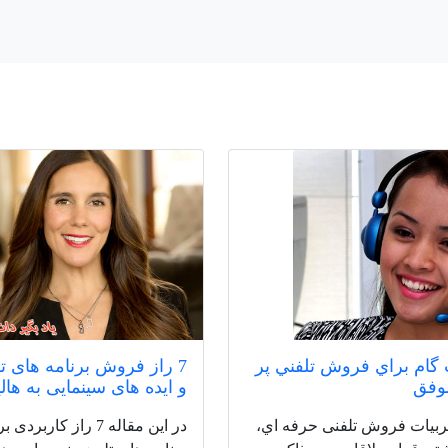
ت گام براي فروش تلفني پر
7 راز فروش برنامه های ت
وفق
و ایده های سینمایی به هال
بیات فروش تلفنی حرفه اي،
در این مقاله 7 راز کا