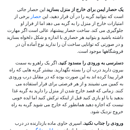
یک حصار ایمن برای خارج از منزل بسازید
این حصار جائی
است که بتوانید گربه را در آن قرار دهید، این
حصار
برخی از
امتیازات خارج از منزل را به گربه می دهد اما از فرار او
جلوگیری می کند. ساخت حصار پیشنهاد عالی است اگر مهارت
داشته باشید و بتوانید هر حصاری با اندازه و شکل دلخواه بسازید
و در صورتی که توانایی ساخت آن را ندارید نوع آماده آن در
فروشگاهها موجود است.
دسترسی به ورودی را مسدود کنید.
اگر یک راهرو به سمت
بیرون دارید درب آن را بسته نگهدارید. بیشتر گربه هایی که راه
فرار پیدا کرده اند به این صورت بوده که در مقابل درب ورودی
به کمین می نشینند و از هر فرصتی برای فرار استفاده می
کنند. زمانی که قصد خارج شدن از منزل را دارید به گربه غذا
بدهید یا با او بازی کنید قبل از اینکه ترکش کنید اما ایده خوبی
نیست که اجازه دهید همانطور که خارج می شوید گربه به راه
خروج نزدیک شود.
ورودی را جذاب نکنید.
اسپری حاوی ماده بازدارنده در درب