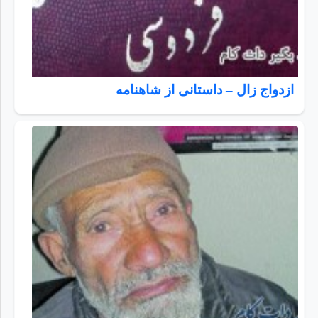
ازدواج زال – داستانی از شاهنامه