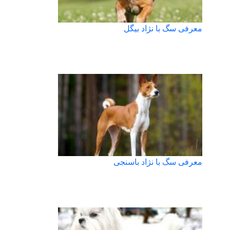
معرفی سگ با نژاد بیگل
معرفی سگ با نژاد باسنجی