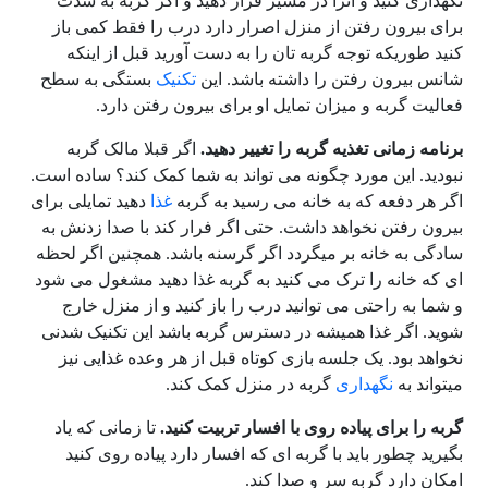
نگهداری کنید و آنرا در مسیر قرار دهید و اگر گربه به شدت
برای بیرون رفتن از منزل اصرار دارد درب را فقط کمی باز
کنید طوریکه توجه گربه تان را به دست آورید قبل از اینکه
شانس بیرون رفتن را داشته باشد. این
تکنیک
بستگی به سطح
فعالیت گربه و میزان تمایل او برای بیرون رفتن دارد.
برنامه زمانی تغذیه گربه را تغییر دهید.
اگر قبلا مالک گربه
نبودید. این مورد چگونه می تواند به شما کمک کند؟ ساده است.
اگر هر دفعه که به خانه می رسید به گربه
غذا
دهید تمایلی برای
بیرون رفتن نخواهد داشت. حتی اگر فرار کند با صدا زدنش به
سادگی به خانه بر میگردد اگر گرسنه باشد. همچنین اگر لحظه
ای که خانه را ترک می کنید به گربه غذا دهید مشغول می شود
و شما به راحتی می توانید درب را باز کنید و از منزل خارج
شوید. اگر غذا همیشه در دسترس گربه باشد این تکنیک شدنی
نخواهد بود. یک جلسه بازی کوتاه قبل از هر وعده غذایی نیز
میتواند به
نگهداری
گربه در منزل کمک کند.
گربه را برای پیاده روی با افسار تربیت کنید.
تا زمانی که یاد
بگیرید چطور باید با گربه ای که افسار دارد پیاده روی کنید
امکان دارد گربه سر و صدا کند.