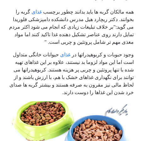
همه مالکان گربه ها باید بدانند چطور برچسب
غذای
گربه را
بخوانند. دکتر ریچارد هیل مدرس دانشکده دامپزشکی فلوریدا
می گوید:”بر خلاف تبلیغات زیادی که انجام می شود اکثر مردم
تمایل دارند روی عناصر تشکیل دهنده غذا تاکید کنند اما مواد
مغذی مهم تر شامل پروتئین و چربی است. ”
وجود حبوبات و کربوهیدراتها در
غذای
حیوانات خانگی متداول
است اما این مواد لزوما بد نیستند، علاوه بر این غذاهای تهیه
شده با تنها پروتئین و چربی پر هزینه هستند. کربوهیدراتها می
توانند برای نگهداری غذاهای خشک با هم، با ارزش باشند و از
لحاظ مالی نیز مقرون به صرفه هستند و بیشتر گربه ها صدای
خرد شدن این غذاها را دوست دارند.