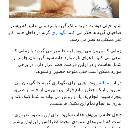
شاید خیلی دوست دارید مالک گربه باشید ولی بدانید که بیشتر
صاحبان گربه ها فکر می کنند
نگهداری
گربه در داخل خانه، کار
غیر ممکنی به نظر می رسد.
زمانی که بیرون می روید یا به خانه بر می گردید یا زمانی که
سعی می کنید تا هوای تازه وارد خانه شود گربه تان جلوتر از
شما آنجاست و در اولین فرصت قصد فرار دارد. در برخی
موارد ممکن است حتی متوجه حضور او نشوید.
در این
مقاله
روش هایی برای نگهداری گربه خانگی تان می
آموزید و اینکه چطور مانع فرار او به بیرون از خانه از طریق
پنجره شوید. انجام یک یا دو روش می تواند به شما کمک کند و
نیازی به انجام تمام این تکنیک ها نیست.
داخل خانه را برایش جذاب سازید
. برای این منظور ضروری
است که قلمروهای عمودی محیط اطرافش را برایش بیشتر