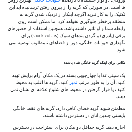
ورودی، دو نوار چسبنده یا بازدانده
حیوانات خانگی
بهترین روش
ها است. در صورتی که گربه را از بیرون رفتن ترسانیده اید این
تکنیک را به کار نبرید اگرچه اینکار از نزدیک شدن گربه به
منطقه پرخطر جلوگیری نخواهد کرد اما ممکن است روی
رابطه شما و او تاثیر داشته باشد. همچنین استفاده از حصیرهای
برقی (پادری) و گردن بندهای شوک (shock collars) برای
نگهداری حیوانات خانگی، دور از فضاهای نامطلوب توصیه نمی
شود.
نکاتی برای اینکه گربه خانگی شاد باشد:
یک سینی غذا با چهارچوبی بسته در یک مکان آرام برایش تهیه
کنید، آن را به طور مرتب
تمیز
کنید. گربه ها اغلب به محیط
کثیف یا قرار گرفتن در محیط های شلوغ علاقه ای نشان نمی
دهند.
مطمئن شوید گربه فضای کافی دارد، گربه های فقط-خانگی
بایستی چندین اتاق در دسترس داشته باشند.
اجازه دهید گربه حداقل دو مکان برای استراحت در دسترس