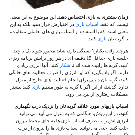
زمان بیشتری به بازی اختصاص دهید.
این موضوع به این معنی
نیست که فقط
اسباب بازی
در اختیارش قرار دهید بلکه به این
معنی است که با استفاده از اسباب بازی های تعاملی متفاوت،
با گربه تان
بازی
کنید.
هرچند وقت یکبار؟ بستگی دارد، شاید مجبور شوید یک یا چند
جلسه بازی حداقل 15 دقیقه ای در هر روز برایش برنامه ریزی
کنید. گربه ها زاییده شده اند تا
شکار
کنند، آنها انرژی زیادی
دارند. اگر یاد بگیرید که این انرژی را صرف فعالیت های خانگی
کنید، گربه تان دلیلی برای انجام فعالیت های خارج از منزل
ندارد. گذشته از این اگر با گربه به طور منظم
بازی
کنید بیشتر
مشکلات رفتاری از بین می رود.
اسباب بازیهای مورد علاقه گربه تان را نزدیک درب نگهداری
کنید.
در این روش، هنگامی که به منزل می آیید می توانید
انرژی اش را به طرف اسباب بازی ها به جای محیط بیرون
جلب کنید. حتی می توانید اسباب بازی ها را بیرون از درب