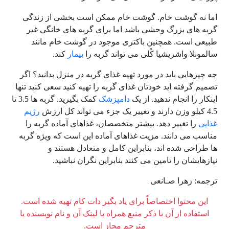
اما نه گوشت خام. گوشت خام ممکن است بخشی از زندگی
گربه های بزرگ وحشی باشد اما برای گربه های خانگی غیر
طبیعی است. همچنین باکتری موجود در گوشت خام مانند
سالمونلا واشریشیا کُلی می تواند گربه را
بیمار
کند.
چه چیزهایی باید در مورد تهیه غذای گربه در منزل بدانید؟ اگر
تصمیم گرفته اید خودتان غذای گربه را تهیه کنید سعی کنید تنها
اینکار را انجام ندهید. از یک
دامپزشک
کمک بگیرید. گربه ها 3.5 تا
4.5 کیلو وزن دارند و تغییر یک جزء می تواند کل ارزش
رژیم
غذایی
را تغییر دهد. بیشتر متخصصان، غذاهای آماده گربه را
مناسب می دانند. مزیت غذاهای آماده این است که ویژه گربه
ها طراحی شده اند، بنابراین کامل و متعادل هستند و
نیازهایشان را تامین می کنند بنابراین نگران نباشید.
ترجمه: زهرا صـانعی
این محتوا اختصاصاً برای یاد بگیر دات کام تهیه شده است.
استفاده از آن با ذکر منبع همراه با لینک آن و نام نویسنده یا
مترجم مجاز است.