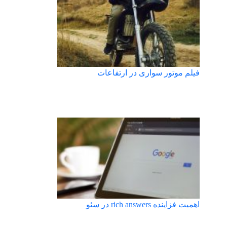
فیلم موتور سواری در ارتفاعات
اهمیت فزاینده rich answers در سئو