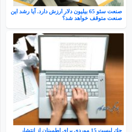
صنعت سئو 65 بیلیون دلار ارزش دارد. آیا رشد این
صنعت متوقف خواهد شد؟
چك ليست 15 موردي براي اطمينان از انتشار