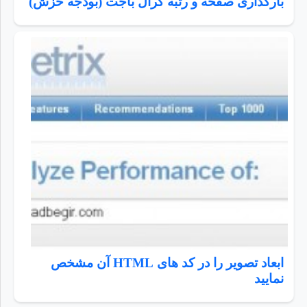
بارگذاری صفحه و رتبه کرال باجت (بودجه خزش)
ابعاد تصویر را در کد های HTML آن مشخص
نمایید