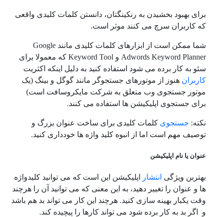
برای بهبود بخشیدن به رنکینگتان، دانستن کلمات کلیدی واقعی
که کاربران سرچ می کنند موثر است.
شما ممکن است از ابزارهای کلمات کلیدی مانند Google
Adwords Keyword Planner و Keyword Tool که معمولا برای
سئو به کار برده می شود استفاده کنید به دلیل اینکه اکثریت
کاربران
هنوز از موتورهای جستجوگر مانند گوگل و بینگ (یک
موتور جستجوی وب متعلق به شرکت مایکروسافت است)
برای جستجوی اپلیکیشن ها استفاده می کنند.
نکته:
جستجوی
کلمات کلیدی برای ساخت عنوان بزرگ و
توصیف مهم است اما از انبوه کلید واژه ها خودداری کنید.
عنوان یا نام اپلیکیشن
بهتربن ویژگی
انتشار
اپلیکیشن این است که می توانید کلیدواژه
ها و عنوان را تغییر دهید، به این معنی که می توانید آن را هرچند
وقت یکبار بهینه سازی کنید. هرچند این کار می تواند بد هم باشد
و اگر بد به کار برده شود می تواند کارها را پیچیده کند.