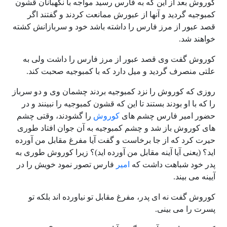
کوروش بعد از این که به فارس رسید مواجه با نگهبانان قشون
کمبوجیه گردید و آنها از عبورش ممانعت کردند و گفتند اگر
قصد عبور از مرز فارس را داشته باشد خود و سربازانش کشته
خواهند شد.
کوروش گفت وی قصد عبور از مرز فارس را داشت ولی به
علتی منصرف گردید و میل دارد که با کمبوجیه صحبت کند.
روزی که کوروش را نزد کمبوجیه بردند چشمان وی و دو سرباز
را که با او بودند بستند تا این که قشون کمبوجیه را نبینند و در
حضور امیر فارس چشم های
کوروش
را گشودند، وقتی چشم
های کوروش باز شد و چشم کمبوجیه به آن جوان افتاد طوری
حیرت کرد که از جا برخاست و گفت آیا مفرغ مقابل من آورده
اید؟ (یعنی آیا آینه مقابل من آورده اید)؟ زیرا کوروش طوری به
پدر خود شباهت داشت که
امیر
فارس تصور نمود خویش را در
آیینه می بیند.
کوروش گفت نه ای پدر، مفرغ مقابل تو نیاورده اند بلکه تو
پسرت را می بینی.