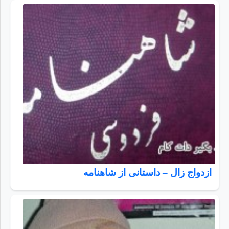
ازدواج زال – داستانی از شاهنامه