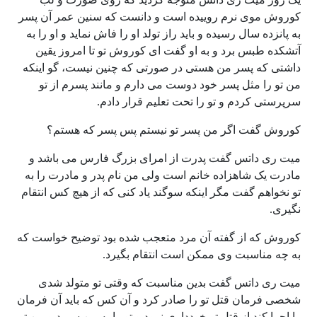
کوروش موی نرم روییده است و دانست که سنین عمر آن پسر
به پانزده سال رسیده و باید راز تولد او را فاش نماید و او را به
آتشکده طبس برد و به او گفت ای کوروش تو تا امروز یقین
داشتی که پسر من هستی در صورتی که چنین نیست، گو اینکه
من تو را مثل پسر خود دوست می دارم و مانند پسرم از تو
سرپرستی کردم و تو را تحت تعلیم قرار دادم.
کوروش گفت اگر من پسر تو نیستم پس پسر که هستم؟
میت ری داتس گفت پدرت از امرای بزرگ فارس می باشد و
مادرت یک شاهزاده خانم است ولی من نام پدر و مادرت را به
تو نخواهم گفت مگر اینکه سوگند یاد کنی که از هیچ کس انتقام
نگیری.
کوروش که از گفته آن مرد متعجب شده بود توضیح خواست که
به چه مناسبت وی ممکن است انتقام بگیرد.
میت ری داتس گفت بدین مناسبت که وقتی تو متولد شدی
شخصی فرمان قتل تو را صادر کرد و آن کس که باید آن فرمان
را اجرا کند از قتل تو خودداری نمود و تو را به من سپرد و من تو