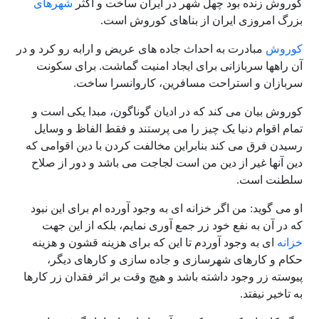
کوروش زنده بود چهل شهر در ایران ساخت و اکثر
شهرهای
بزرگ امروزی ایران از بناهای کوروش است.
کوروش
مبادرت به احداث جاده های عریض و ارابه رو کرد و در
آن راهها سربازانی برای ایجاد امنیت گماشت. برای سکونت
سربازان و استراحت مسافرین، کاروانسرا ساخت.
کوروش بیان می کند که در ادیان گوناگون، مبدا یکی است و
تمام اقوام دنیا یک چیز را می پرستند و فقط الفاظ و وسایل
رسیدن فرق می کند بنابراین مخالفت کردن با دین اقوامی که
دین آنها غیر از دین من است لجاجت می باشد و دور از صلاح
سلطنت است.
او می گوید: من اگر خزانه ای به وجود آورده ام برای این نبود
که در آن به نفع خود زر جمع آوری نمایم، بلکه از این جهت
خزانه
ای به وجود آوردم تا این که برای هزینه قشون و هزینه
حکام و کارهای شهرسازی و جاده سازی و کارهای دیگر،
پیوسته زر وجود داشته باشد و هیچ وقت بر اثر فقدان زر کارها
به تاخیر نیفتد.