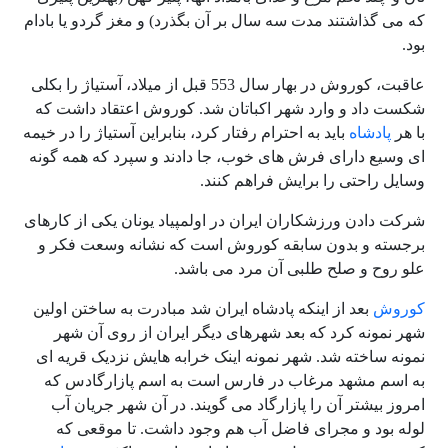
که می گذاشتند مدت سه سال بر آن بگذرد) و مغز گردو یا بادام
بود.
عاقبت، کوروش در بهار سال 553 قبل از میلاد، آستیاژ را بکلی
شکست داد و وارد شهر اکباتان شد. کوروش اعتقاد داشت که
با هر
پادشاه
باید به احترام رفتار کرد، بنابراین آستیاژ را در خیمه
ای وسیع دارای فرش های خوب، جا دادند و سپرد که همه گونه
وسایل راحتی را برایش فراهم کنند.
شرکت دادن ورزشکاران ایران در اولمپیاد یونان یکی از کارهای
برجسته و بدون سابقه کوروش است که نشانه وسعت فکر و
علو روح و صلح طلبی آن مرد می باشد.
کوروش
بعد از اینکه پادشاه ایران شد مبادرت به ساختن اولین
شهر نمونه کرد که بعد شهرهای دیگر ایران از روی آن شهر
نمونه ساخته شد. شهر نمونه اینک خرابه هایش نزدیک قریه ای
به اسم مشهد مرغاب در فارس است به اسم پازارگادس که
امروز بیشتر آن را پازارگاد می گویند. در آن شهر جریان آب
لوله بود و مجرای فاضل آب هم وجود داشت. تا موقعی که