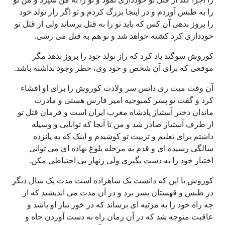
را به طبس آوردم و در اینجا بزرگ کردم و تو اگر راز تولد خود
را بروز بدهی آن کس که باید تو را به قتل برساند ولی از قتل تو
خودداری کرد کشته خواهد شد و تو هم به قتل می رسی.
کوروش سوگند یاد کرد که راز تولد خود را بروز ندهد مگر
موقعی که برای آن شخص و خود وی، خطر وجود نداشته باشد.
آن وقت میت ری داتس سر ولادت کوروش را برای او افشاء
کرد و گفت تو پسر کمبوجیه امیر فارس هستی و مادرت
ماندان دختر آستیاژ پادشاه مغرب ایران است و فرمان قتل تو
از طرف آستیاژ صادر شد و من تا آنجا که توانایی و وسیله
داشتم برای تعلیم و تربیت تو کوشیدم و اینک که به پانزده
سالگی رسیده ای و قدم به مرحله بلوغ نهاده ای می توانی
اختیار خود را به دست بگیری ولی زنهار بی احتیاطی مکن.
کوروش با این که دانست یک شاهزاده است مدت یک سال دیگر
در طبس و قهستان بسر برد و در آن مدت می اندیشید که از
چه راه خود را به مرتبه ای برساند که در خور تبار او باشد و
عاقبت متوجه شد که در آن زمان راه به دست آوردن جاه و