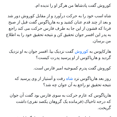
کوروش گفت پادشاها من هرگز او را ندیده ام.
شاه اسب خود را به حرکت درآورد و از مقابل کوروش دور شد
و بعد از چند قدم عنان کشید و به هارپاگوس گفت قبل از صبح
فردا که قشون از این جا به طرف فارس حرکت می کند راجع
به پدر این افسر جوان تحقیق کن و نتیجه تحقیق خود را به اطلاع
من برسان.
هارکاپوس به
کوروش
گفت نزدیک بیا. افسر جوان به او نزدیک
گردید و هارپاکوس از او پرسید پدرت کیست؟
کوروش گفت پدرم کمبوجیه امیر فارس است.
روز بعد هارپاگوس نزد
شاه
رفت و آستیاز از وی پرسید که
نتیجه تحقیق تو راجع به آن جوان چه شد؟
هارپاگوس که عازم حرکت به سوی فارس بود گفت آن جوان
که درجه تاخیاک (فرمانده یک گروهان یکصد نفری) داشت
گریخت.