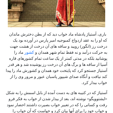
باری، آستیاژ پادشاه ماد خواب دید که از بطن دخترش ماندان
که او را به عقد ازدواج کمبوجیه امیر پارس در آورده بود یک
درخت رز (انگور) رویید و ساقه های آن درخت از هشت جهت
به حرکت درآمد و نه فقط تمام شهر همدان و
کشور
ماد را
پوشانید بلکه در مدتی کمتر از یک ساعت تمام کشورهای قاره
آسیا از ساقه ها و برگ های آن درخت رز پوشیده شد و هر قدر
آستیاژ جستجو کرد که پایتخت خود همدان و کشورش ماد را پیدا
کند نیافت و آنگاه صدای شیپور پاسبان عبور و مرور وی را از
خواب بیدار کرد.
آستیاژ که در کتیبه های به دست آمده از بابل اسمش را به شکل
«ایشتوویگو» نوشته اند، بعد از بیدار شدن از خواب به فکر فرو
رفت و کسانی را که در تعبیر خواب بصیرت داشتند احضار نمود
و خواب خود را برای آنها بیان کرد و خواست که آن خواب را