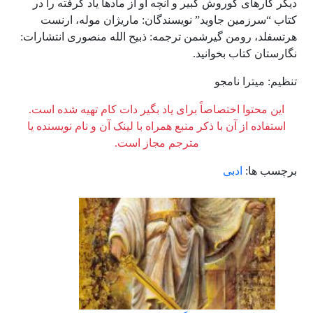
دیگر کارهای کوروش کبیر و آنچه او از مادها یاد گرفته را در
کتاب “سرزمین جاوید” نویسندگان: ماریژان موله، ارنست
هرتسفلد، رومن گیرشمن ترجمه: ذبیح الله منصوری انتشارات:
نگارستان کتاب بخوانید.
تنظیم: میترا نامجو
این محتوا اختصاصاً برای یاد بگیر دات کام تهیه شده است.
استفاده از آن با ذکر منبع همراه با لینک آن و نام نویسنده یا
مترجم مجاز است.
برچسب ها:
ادبی