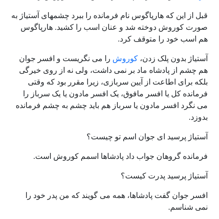
قبل از این که هارپاگوس نام فرمانده را ببرد چشمهای آستیاژ به
صورت کوروش دوخته شد و عنان اسب را کشید. هارپاگوس
هم اسب خود را متوقف کرد.
آستیاژ بدون پلک زدن،
کوروش
را می نگریست و افسر جوان
هم چشم از پادشاه ماد بر نمی داشت، ولی نه از روی خیرگی
بلکه برای اطاعت از آیین سربازی، زیرا مقرر بود که وقتی
فرمانده کل یا افسر مافوق، یک افسر مادون یا یک سرباز را
می نگرد افسر مادون یا سرباز هم باید چشم به چشم فرمانده
بدوزد.
آستیاژ پرسید ای جوان اسم تو چیست؟
فرمانده گروهان جواب داد پادشاها اسمم کوروش است.
آستیاژ پرسید پدرت کیست؟
افسر جوان گفت پادشاها، همه می گویند که من پدر خود را
نمی شناسم.