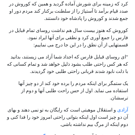
کرد که زمینه برای شورش آماده گردید و همین که کوروش در
صدد قیام برآمد تا آستیاژ را از سلطنت برکنار کند مردم دور او
جمع شدند و کوروش را پادشاه خود دانستند.
کوروش که هنوز بیست سال هم نداشت روسای تمام قبایل در
فارس را جمع آوری کرد و نطقی برای آنها ایراد نمود.
قسمتهایی از آن نطق را در این جا درج می نماییم:
“ای روسای قبایل فارس که اجداد شما آزاد می زیستند، بدانید
که هر کس راحتی طلب بشود ذلیل خواهد شد و تمام کسانی که
با ذلت نابود شدند قربانی راحتی طلبی خود گردیدند.
یک ستمگر برای اینکه مردم را برده خود کند از دو چیز آنها
استفاده می نماید. اول از حس راحت طلبی آنها و دوم از
ترسشان.
آزادی
و استقلال موهبتی است که رایگان به تو نمی دهند و بهای
آن دو چیز است اول اینکه بتوانی راحتی امروز خود را فدا کنی و
دوم اینکه از مرگ بیم نداشته باشی.