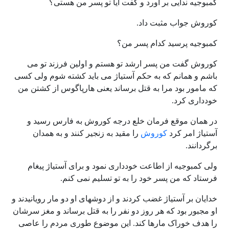
کمبوجیه ندایی بر آورد و گفت آیا تو پسر من هستی؟
کوروش جواب مثبت داد.
کمبوجیه پرسید کدام پسر من؟
کوروش گفت من پسر ارشد تو هستم و اولین فرزند تو می
باشم و همانم که به حکم آستیاژ می باید کشته شوم ولی کسی
که مامور بود مرا به قتل برساند یعنی هارپاگوس از کشتن من
خودداری کرد.
در همان موقع فرمان خلع درجه کوروش به فارس رسید و
آستیاژ امر کرد
کوروش
را مقید به زنجیر کنند و به همدان
برگردانند.
ولی کمبوجیه از اطاعت خودداری نمود و برای آستیاژ پیغام
فرستاد که من پسر خود را به تو تسلیم نمی کنم.
خدایان بر آستیاژ غضب کردند و از دوشهای او دو مار رویانیدند و
او مجبور بود که هر روز دو نفر را به قتل برساند و مغز سرشان
را هدف خوراک مارها کند. این موضوع طوری مردم را عاصی