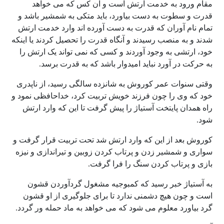
مقام ورود به خدمت ارتش است و آن کس که می خواهد
قدرت و سطوت به دست بیاورد، باید متکی به شمشیر باشد و
تمام نام آوران که قدرت به دست آورده اند وارد خدمت ارتش
شدند و به منصب رسیدند و آنگاه قدرت را تحصیل کردند یا اینکه
خود، ارتشی به وجود آوردند و کسی که نمی تواند یک ارتش را
به حرکت در آورد نباید امیدوار باشد که به قدرت برسد.
وقتی سنوات عمر کوروش به شانزده سالگی رسید، از ناپدری
خود که وی را چون فرزند خویش تربیت کرد، خداحافظی نمود و
راه همدان پایتخت آستیاژ را پیش گرفت تا این که وارد ارتش
شود.
کوروش بعد از این که وارد ارتش شد تحت تربیت قرار گرفت و
سواری و شمشیر زدن و پرتاب کردن زوبین و تیراندازی و نیزه
بازی و پرتاب کردن سنگ را فرا گرفت.
به آستیاژ خبر رسید که کمبوجیه مشغول گردآوردن قشون
است و چون هیچ دشمنی ندارد تا برای جلوگیری از او قشون
گرد بیاورد معلوم می شود که می خواهد به ماد حمله ور گردد.