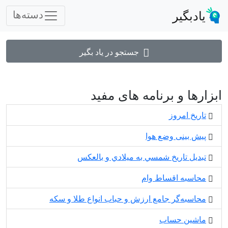
یادبگیر
دسته‌ها
جستجو در یاد بگیر
ابزارها و برنامه های مفید
تاریخ امروز
پیش بینی وضع هوا
تبديل تاريخ شمسي به ميلادي و بالعكس
محاسبه اقساط وام
محاسبه‌گر جامع ارزش و حباب انواع طلا و سکه
ماشین حساب