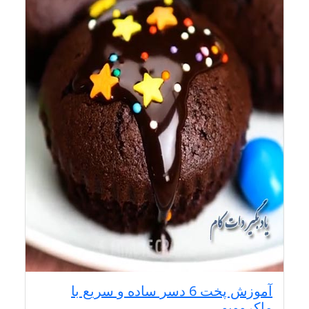
آموزش پخت 6 دسر ساده و سریع با
ماکروویو