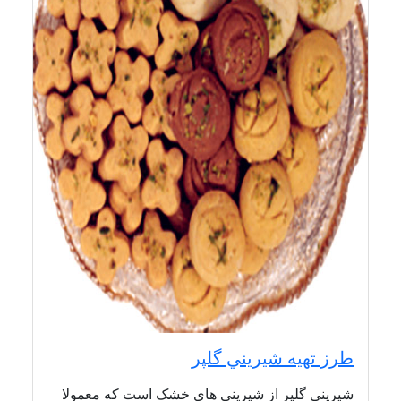
طرز تهیه شيريني گلپر
شیرینی گلپر از شیرینی های خشک است که معمولا