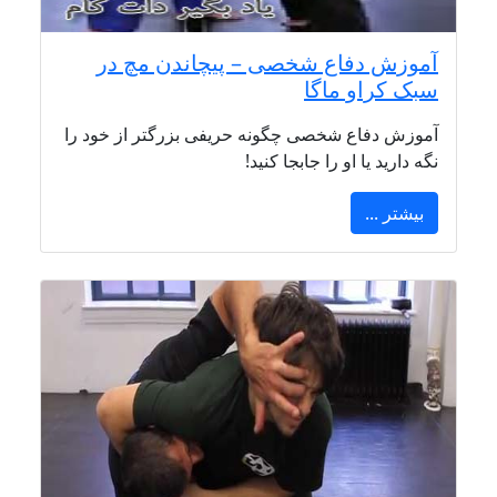
آموزش دفاع شخصی – پیچاندن مچ در
سبک کراو ماگا
آموزش دفاع شخصی چگونه حریفی بزرگتر از خود را
نگه دارید یا او را جابجا کنید!
بیشتر ...