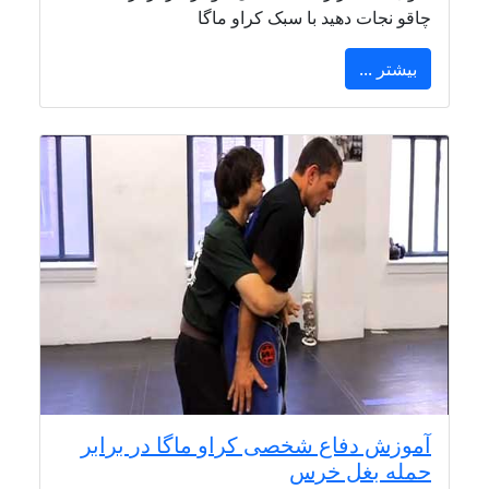
چاقو نجات دهید با سبک کراو ماگا
بیشتر ...
آموزش دفاع شخصی کراو ماگا در برابر
حمله بغل خرس