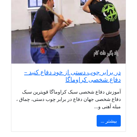
در برابر چوب دستی از خود دفاع کنید –
دفاع شخصی کراوماگا
آموزش دفاع شخصی سبک کراوماگا قویترین سبک
دفاع شخصی جهان دفاع در برابر چوب دستی، چماق ،
میله آهنی و…
بیشتر ...