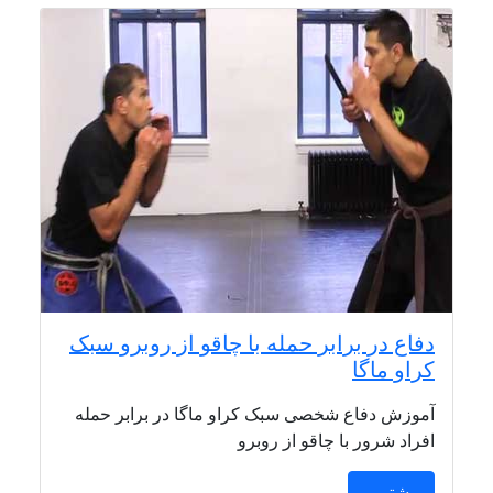
دفاع در برابر حمله با چاقو از روبرو سبک
کراو ماگا
آموزش دفاع شخصی سبک کراو ماگا در برابر حمله
افراد شرور با چاقو از روبرو
بیشتر ...