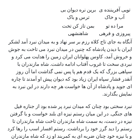
تویی آفریننده ی
برین نره دیوان بی
آب و خاک
ترس و باک
مرا ده تو
بمن تاز کن تخت
پیروزی و فرهی
شاهنشهی
آنگاه به جای تاج کلاه رزم بر سر نهاد و به میدان نبرد آمد لشکر
ایران با دیدن پادشاه که چنین در میدان نبرد می تاخت به جوش
و خروش آمد، کاوس پهلوانان ایران زمین را هدایت می کرد و
نبردی سخت تا غروب آفتاب ادامه داشت. شاه مازندران با
سپاهی بزرگ که یک قدم هم پا پس نمی گذاشت اما آن روز
آنقدر فشار سپاه ایران زیاد بود که دیوان پیش او آمدند تا چاره
ای جوید و پادشاه از آن ها خواست هر چه دارند در این نبرد به
نمایش بگذارند.
نبرد سختی بود چنان که میدان نبرد پر شده بود از جنازه فیل
های جنگی. در این میان رستم نیزه ای بلند خواست و با گرفتن
نیزه در دست، به سمت شاه مازندران تاخت شاه مازندران تا
رستم را دید گرز خود را برداشت. رستم افسار اسب را رها کرد
و با نیزه خود چنان ضربه ای به کمربند او زد که شاه مازندران