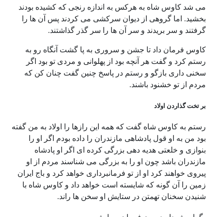
می شد کاوس شاه به هرکس به اندازه رنجی که کشیده بودند
بخشید. اما گروهی از دیوان سرکشی می کردند پس آن ها را
گرفتند و سر بریدند و سر آن ها را سر گذر گذاشتند.
کاوس فرمان داد تا جشن و سروری به پا گشت آنگاه رو به
رستم کرد و گفت هر آنچه بود از پهلوانی و مردی تو بود اگر
سخنی داری بازگو و رستم در پاسخ چنین گفت چنان کن که
مردم از تو خشنود باشند.
بر تخت گذاردن اولاد
رستم به کاوس شاه گفت که همه این رازها را اولاد به من گفته
بود من به او قول پادشاهی مازندران را داده بودم اگر او را
بنوازی و خلعتی هدیه دهی بزرگی کرده ای اگر او پادشاه
مازندران باشد چون او را به بزرگی می شناسند مردم از او
پیروی خواهند کرد او از تو فرمانبرداری خواهد کرد و باج ایران
زمین را آن گونه که شایسته است خواهد داد و کاوس شاه با
شنیدن سخنان تهمتن در ستایش او سخن ها راند.