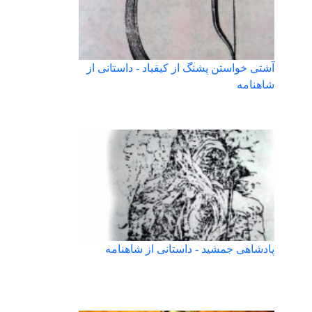
آشتی خواستن پشنگ از کیقباد - داستانی از
شاهنامه
پادشاهی جمشید - داستانی از شاهنامه