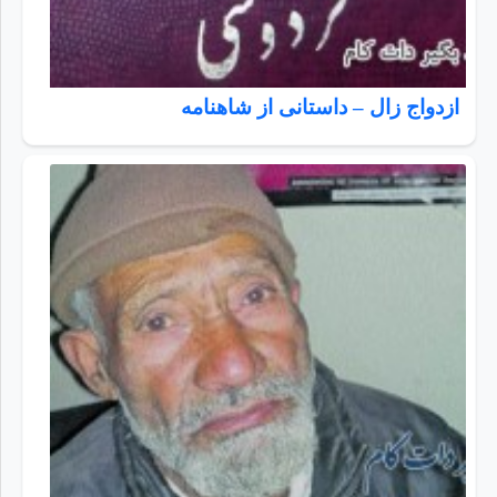
ازدواج زال – داستانی از شاهنامه