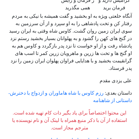
گرامیش دارید و
ز فرمان و رایش
فرمان برید
همی مگذرید
آنگاه خلعتی ویژه به او بخشید و گفت همیشه با نیکی به مردم
رفتار کن و تخت پادشاهی را به او سپرد و از آن سرزمین به
سوی ایران زمین روان گشت. کاوس شاه وقتی به ایران رسید
در گنج های کهن را گشود و به پهلوانان بسیار بخشید رستم نزد
پادشاه رفت و از او خواست تا نزد پدر بازگردد و کاوس هم به
او گنج ها و تخت ها زرین و ماهرویان زرین کمر تا اسب های
گرانقیمت بخشید و با هدایایی فراوان پهلوان ایران زمین را نزد
پدر فرستاد.
علی یزدی مقدم
داستان بعدی:
رزم کاوس با شاه هاماوران و ازدواج با دخترش-
داستانی از شاهنامه
این محتوا اختصاصاً برای یاد بگیر دات کام تهیه شده است.
استفاده از آن با ذکر منبع همراه با لینک آن و نام نویسنده یا
مترجم مجاز است.