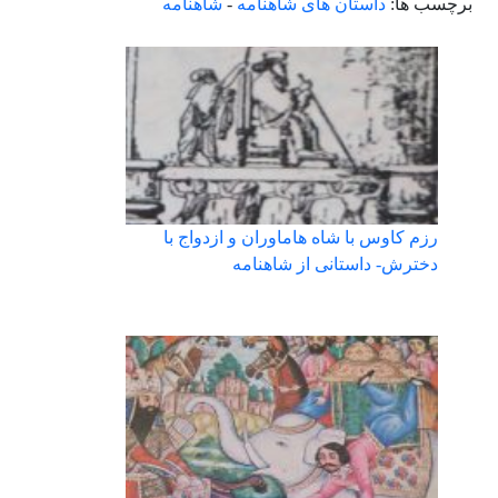
برچسب ها:
داستان های شاهنامه
-
شاهنامه
رزم کاوس با شاه هاماوران و ازدواج با
دخترش- داستانی از شاهنامه