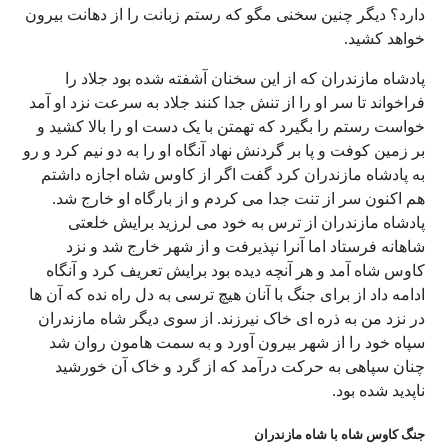
دارد؟ دیگر چنین سخنی مگو که رستم زبانت را از دهانت بیرون
خواهد کشید.
پادشاه مازندران که از این سخنان آشفته شده بود جلاد را
فراخواند تا سر او را از تنش جدا کنند جلاد به سرعت نزد او آمد
خواست رستم را بگیرد که تهمتن با یک دست او را بالا کشید و
بر زمین کوفت و پا بر گردنش نهاد آنگاه او را به دو نیم کرد و رو
به پادشاه مازندران کرد گفت اگر از کاوس شاه اجازه داشتم
هم اکنون سر از تنت جدا می کردم و از بارگاه او خارج شد.
پادشاه مازندران از ترس به خود می لرزید برایش خلعتی
شاهانه فرستاد اما آنرا نپذیرفت و از شهر خارج شد و نزد
کاوس شاه آمد و هر آنچه دیده بود برایش تعریف کرد و آنگاه
ادامه داد از برای جنگ با آنان هیچ ترسی به دل راه نده که آن ها
در نزد من به ذره ای خاک نیرزند. از سوی دیگر شاه مازندران
سپاه خود را از شهر بیرون آورد و به سمت هامون روان شد
چنان سپاهی به حرکت درآمد که از گرد و خاک آن خورشید
ناپدید شده بود.
جنگ کاوس شاه با شاه مازندران