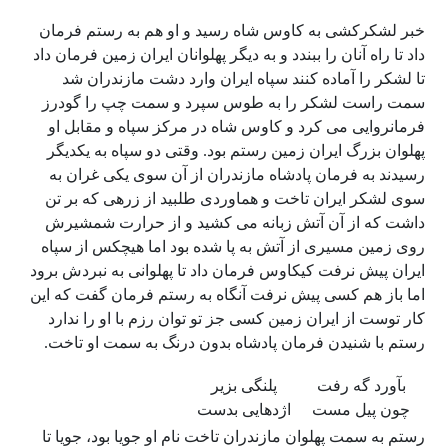
خبر لشکرکشی به کاوس شاه رسید و او هم به رستم فرمان
داد تا راه آنان را ببندد و به دیگر پهلوانان ایران زمین فرمان داد
تا لشکر را آماده کنند سپاه ایران وارد دشت مازندران شد
سمت راست لشکر را به طوس سپرد و سمت چپ را گودرز
فرمانروایی می کرد و کاوس شاه در مرکز سپاه و مقابل او
پهلوان بزرگ ایران زمین رستم بود. وقتی دو سپاه به یکدیگر
رسیدند به فرمان پادشاه مازندران از آن سوی یکی غران به
سوی لشکر ایران تاخت و هماوردی طلبید از زرهی که بر تن
داشت که از آن آتش زبانه می کشید و از حرارت شمشیرش
روی زمین مسیری از آتش به پا شده بود اما هیچکس از سپاه
ایران پیش نرفت کیکاوس فرمان داد تا پهلوانی به نبردش برود
اما باز هم کسی پیش نرفت آنگاه به رستم فرمان گفت که این
کار توست از ایران زمین کسی جز تو توان رزم با او را ندارد
رستم با شنیدن فرمان پادشاه بدون درنگ به سمت او تاخت.
بآورد گه رفت
پلنگی بزیر
چون پیل مست
اژدهایی بدست
رستم به سمت پهلوان مازندران تاخت نام او جویا بود، جویا تا