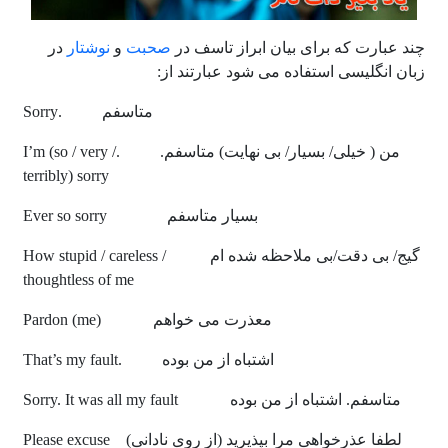
چند عبارت که برای بیان ابراز تاسف در
صحبت
و
نوشتار
در
زبان انگلیسی استفاده می شود عبارتند از:
متاسفم .Sorry
من ( خیلی/ بسیار/ بی نهایت) متاسفم. .I’m (so / very /
terribly) sorry
بسیار متاسفم Ever so sorry
گیج/ بی دقت/بی ملاحظه شده ام How stupid / careless /
thoughtless of me
معذرت می خواهم
(
(me
Pardon
اشتباه از من بوده .That’s my fault
متاسفم. اشتباه از من بوده Sorry. It was all my fault
لطفا عذرخواهی مرا بپذیرید (از روی نادانی) Please excuse