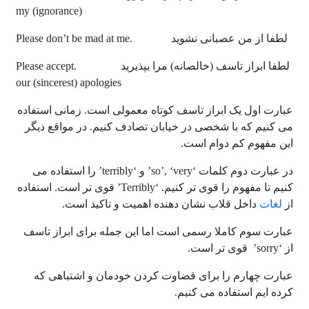
m
y (ignorance)
لطفا از من عصبانی نشوید .Please don’t be mad at me
لطفا ابراز تاسف (خالصانه) مرا بپذیرید .Please accept
our (sincerest) apologies
عبارت اول یک ابراز تاسف کوتاه معمولی است. زمانی استفاده
می کنیم که با شخصی در خیابان تصادف کنیم. در مواقع دیگر
این مفهوم کم دوام است.
در عبارت دوم کلمات ‘so’, ‘very’ و ‘terribly’ را استفاده می
کنیم تا مفهوم را قوی تر کنیم. ‘Terribly’ قوی تر است. استفاده
از
لغات
داخل قلاب نشان دهنده اهمیت و تاکید است.
عبارت سوم کاملا رسمی است اما این جمله برای ابراز تاسف
از ‘sorry’ قوی تر است.
عبارت چهارم را برای قضاوت کردن خودمان و اشتباهی که
کرده ایم استفاده می کنیم.