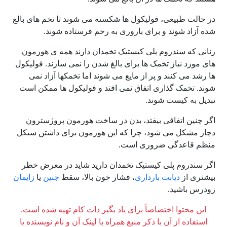
در حالت طبیعی، فولیکول ها شکسته می شوند تا تخم های بالغ
شده آزاد شوند و برای باروری به رحم فرستاده شوند.
زنانی که سندروم پلی کیستیک تخمدان دارند همه ی هورمون
های مورد نیاز تخمک ها برای بالغ شدن را نمی سازند. فولیکول
ها رشد می کنند و پر از مایع می شوند اما تخمکها آزاد نمی
شوند. تخمک گذاری اتفاق نمی افتد و فولیکول ها ممکن است
تبدیل به کیست شوند.
اگر چنین اتفاقی بیفتد، بدن در ساخت هورمون پروژسترون
دچار مشکل می شود، چرا که این هورمون برای داشتن سیکل
منظم قاعدگی ضروری است.
اگر سندروم پلی کیستیک تخمدان دارید شاید در معرض خطر
بیشتری از
دیابت بارداری
، فشار خون بالا، سقط
جنین
یا
زایمان
زودرس باشید.
این محتوا اختصاصاً برای یاد بگیر دات کام تهیه شده است.
استفاده از آن با ذکر منبع همراه با لینک آن و نام نویسنده یا