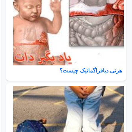
هرنی دیافراگماتیک چیست؟