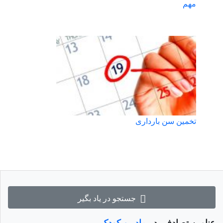
مهم
تخمین سن بارداری
جستجو در یاد بگیر