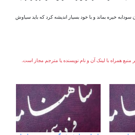
ابه خیره بماند و با خود بسیار اندیشه کرد که باید سیاوش
ر منبع همراه با لینک آن و نام نویسنده یا مترجم مجاز است.