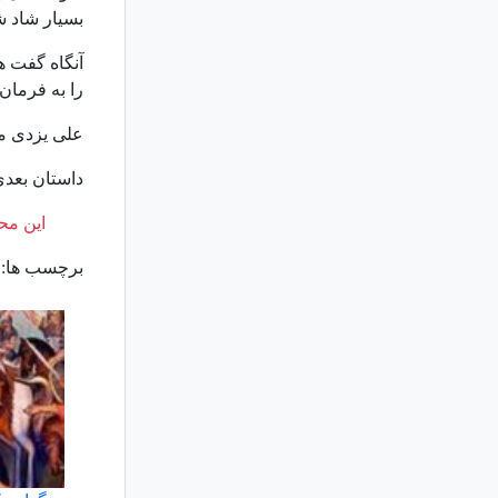
بسیار شاد شد
آنگاه گفت ه
را به فرمان
علی یزدی م
داستان بعد
این محت
برچسب ها: