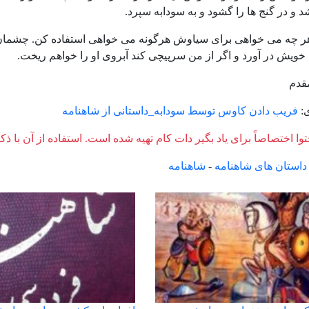
 و در گنج ها را گشود و به سودابه سپرد.
ر چه می خواهی برای سیاوش هرگونه می خواهی استفاده کن. چشمان سود
 خویش در آورد و اگر از من سرپیچی کند آبروی او را خواهم ریخت.
قدم
ی:
فریب دادن کاوس توسط سودابه_داستانی از شاهنامه
وا اختصاصاً برای یاد بگیر دات کام تهیه شده است. استفاده از آن با ذک
داستان های شاهنامه
-
شاهنامه