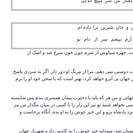
ر من سر مپیچ اندکی
ان شیرین ترا داده ام
م نپیچم سر از دام تو
 است. چهره سیاوش از شرم چون خون سرخ شد و اشک از
 دوستی نمی دهم، مرا از نیرنگ او دور دار. اگر به سردی پاسخ
ر جهان بی آبرو خواهد کرد، بهتر است که با سخن خود او را نرم
هانی و من هر که باید با دخترت پیمان همسری بندم پس شایسته
 نخواهد شنید تو نیز این راز را با کسی در میان مگذار من نیز
د پادشاه برو و این خبر خوش را به او بده، آنگاه برخاست و
ستان شد، سودابه خبر خوش را به کاوس داد و شهریار جهان