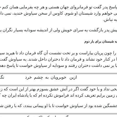
سخ پدر گفت تو فرمانروای جهان هستی و هر چه بفرمایی همان کنم خود
 خواهم وارد شبستان او شوم. کاوس از سخن سیاوش خندید، نمی دانس
ه نباش.
ش پدر بازگشت به سرای خویش ولی از اندیشه سودابه بسیار نگران بو
 شبستان برای بار دوم
را چون پریان بیاراست و بر تخت نشست آن گاه فرمان داد تا هیربد سیا
ا در کنار خود نشاند و فرمان داد تا دختران داخل شدند. به سیاوش گفت
نها بر نمی داشت دختران رفتند و سودابه از سیاوش خواست تا پاسخ دهد
ازین خوبرویان به چشم خرد نگه کن ک
 نداد و با خود گفت اگر در آتش عشق بسوزم بهتر از این است که زن از
 زمین برایم تعریف کرده اند فراموش نکرده ام که با پادشاه ایران چه 
شمگین شده بود از سیاوش خواست تا با او پیمانی ببندد، که با رفتن شه