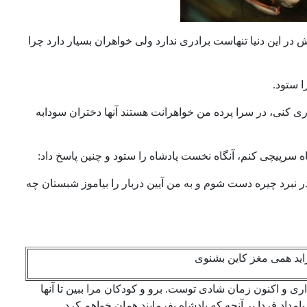
این دنیا تنهاست برادری ندارد ولی خواهران بسیار دارد چرا
 ستود.
ی کنی، در سرا پرده من خواهرانت هستند آنها دختران سودابه
 سرپیچی کنم، آنگاه نخست پادشاه را ستود و چنین پاسخ داد:
ر نبرد چیره دست شوم و به من آیین دربار را بیاموز شبستان چه
همی مغز کاین بشنوی
اری و اکنون زمان شادی توست. برو و کودکان مرا ببین تا آنها
داد فردا بر آنچه که پادشاه بفرمایند همان خواهم کرد.