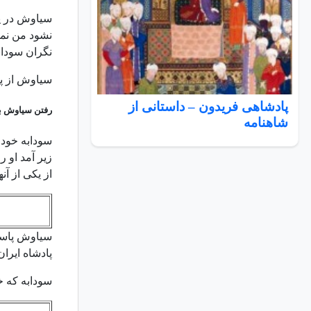
سیاوش در پا
نشود من نمی
نگران سوداب
سیاوش از پی
پادشاهی فریدون – داستانی از
رفتن سیاوش به
شاهنامه
سودابه خود 
زیر آمد او ر
از یکی از آ
سیاوش پاسخی
پادشاه ایران
سودابه که خ