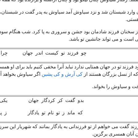
 وارد شبستان شد و نزد سیاوش آمد سیاوش به پدر گفت در شبستان، بزر
هستی.
ز سخنان فرزند شادمان بود جشن و سروری به پا کرد. شب هنگام سودا
 است و می تواند جانشین تو باشد.
چو فرزند تو کیست اندر جهان چرا گ
 فرزند تو در جهان همتایی ندارد نباید آنرا مخفی کنیم باید برای او ه
که از نسل بزرگان هستند از
کی آرش و کی پشین
اگر سیاوش بخواهد آن
فت و سیاوش را بخواند.
بدو گفت کز کردگار جهان یکی آرز
که ماند ز تو نام تو یادگار ز پشت
ند گفت می خواهم از تو فرزندانی به یادگار بمانند که شهریار این سر
ان آنان همسری برگزین.