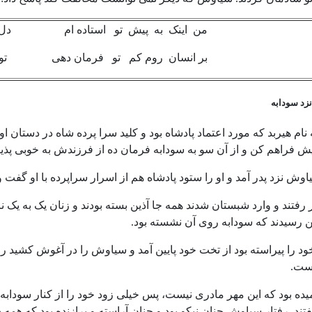
من اینک به پیش تو استاده ام دل و ج
بر انسان روم کم تو فرمان دهی تو ش
زد سودابه
نام هیربد که مورد اعتماد پادشاه بود و کلید سرا پرده شاه در دستان ا
 فراهم کن و از آن سو به سودابه فرمان ده از فرزندش به خوبی پذیر
ش نزد پدر آمد و او را ستود پادشاه هم از اسرار سراپرده با او گفت و ه
گر رفتند و وارد شبستان شدند همه جا آذین بسته بودند و زنان یک به یک ن
ن رسیدند که سودابه روی آن نشسته بود.
ود را پیراسته بود از تخت خود پایین آمد و سیاوش را در آغوش کشید 
است.
ه بود که این مهر مادری نیست، پس خیلی زود خود را از کنار سودابه 
ند. رفتار سیاوش چنان نیکو بود و چنان آراسته و برازنده بود که همه