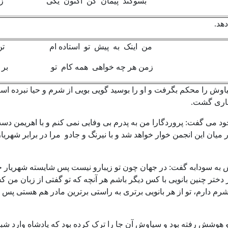
بسوگند پیمان کن اکنون یکی زگفتا
هد.
من اینک به پیش تو استاده ام تن و ج
زمن هر چه خواهی همه کام تو بر آر
اوش را محکم بگرفت و او را بوسید گویی بویی از شرم و حیا نبرده
ری گشت.
د می گفت: پروردگارا من به پدرم بی وفایی نمی کنم و با اهریمن دست
ر میان این انجمن خوار خواهد شد و با نیرنگ و جادو مرا در برابر شهریا
 به سودابه گفت: در جهان چون تو زیبارو نیست پس شایسته شهریار ج
ختر چنین بانویی با کس دیگر باشم هر آنچه که تو گفتی از زبان من کسی
شرم دارم، تو از هر بانویی برتری به راستی برترین مادر هم هستی پس نز
 هوشش رفته بود و سیاوش آن جا را ترک کرده بود که پادشاه وارد شب