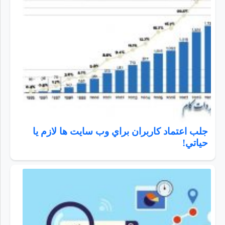
جلب اعتماد كاربران براي وب سايت ها لازم يا
حياتي!