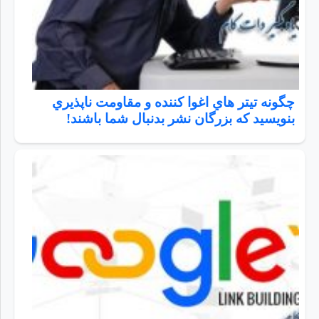
چگونه تيتر هاي اغوا كننده و مقاومت ناپذيري
بنويسيد كه بزرگان نشر بدنبال شما باشند!