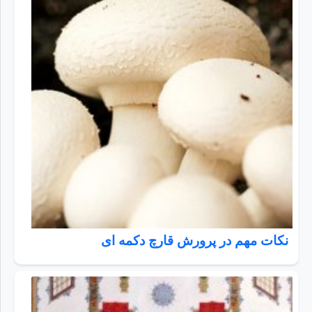
نکات مهم در پرورش قارچ دکمه ای