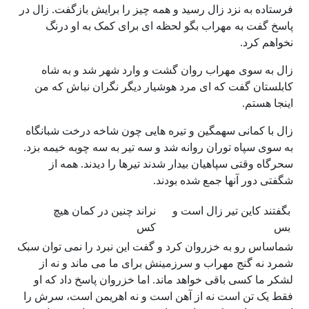
فرستاده به نزد زال رسید و همه چیز را برایش بازگفت. زال در
پاسخ گفت به مهراب بگو لحظه ای برای کمک به او درنگ
نخواهم کرد.
زال به سوی مهراب روان گشت و وارد شهر شد و به شاه
کابلستان گفت که ای مرد هوشیار دیگر نگران نباش که من
اینجا هستم.
زال با کمانی سهمگین و تیره هایی چون شاخه درخت شبانگاه
به سوی سپاه توران روانه شد و سه تیر به سه چوبه خیمه بزد.
سحرگاه وقتی سپاهیان بیدار شدند تیرها را دیدند. همه از
شگفتی دور آنها جمع شده بودند.
بگفتند کاین تیر زال است و
نراند چنین در کمان هیچ
بس
کس
شماساس رو به خزروان کرد و گفت این نبرد را نمی توان سبک
شمرد نه گنج مهراب و سرزمینش برای ما می ماند و نه از
لشکر ما کسی باقی خواهد ماند. اما خزروان پاسخ داد که او
فقط یک تن است نه از آهن است و نه اهریمن است، سرش را