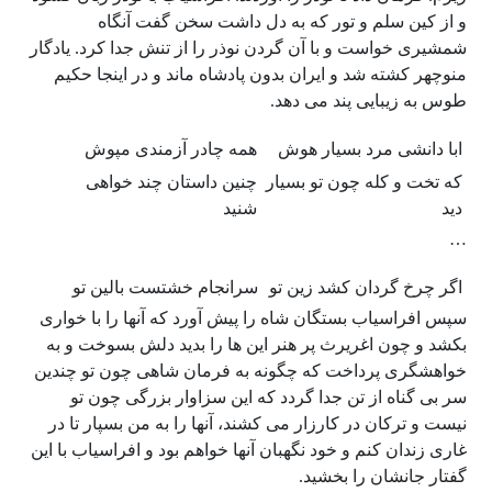
و از کین سلم و تور که به دل داشت سخن گفت آنگاه
شمشیری خواست و با آن گردن نوذر را از تنش جدا کرد. یادگار
منوچهر کشته شد و ایران بدون پادشاه ماند و در اینجا حکیم
طوس به زیبایی پند می دهد.
ابا دانشی مرد بسیار هوش
همه چادر آزمندی مپوش
که تخت و کله چون تو بسیار
چنین داستان چند خواهی
دید
شنید
…
اگر چرخ گردان کشد زین تو
سرانجام خشتست بالین تو
سپس افراسیاب بستگان شاه را پیش آورد که آنها را با خواری
بکشد و چون اغریرث پر هنر این ها را بدید دلش بسوخت و به
خواهشگری پرداخت که چگونه به فرمان شاهی چون تو چندین
سر بی گناه از تن جدا گردد که این سزاوار بزرگی چون تو
نیست و ترکان در کارزار می کشند، آنها را به من بسپار تا در
غاری زندان کنم و خود نگهبان آنها خواهم بود و افراسیاب با این
گفتار جانشان را بخشید.