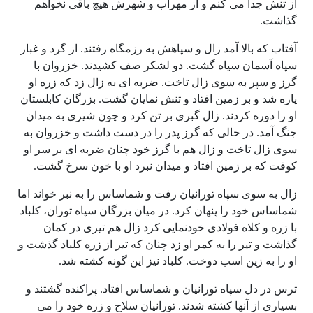
از تنش جدا می کنم و از مهراب و شهرش هیچ باقی نخواهم
گذاشت.
آفتاب که بالا آمد زال و سپاهش به رزمگاه رفتند. از گرد و غبار
سپاه آسمان سیاه گشت. دو لشکر صف کشیدند. خزروان با
گرز و سپر به سوی زال تاخت. ضربه ای به زال زد که زره او
پاره شد و بر زمین افتاد و تنش نمایان گشت. بزرگان کابلستان
او را دوره کردند. زال گبری بر تن کرد و چون شیری به میدان
جنگ آمد. در حالی که گرز پدر را در دست داشت و خزروان به
سوی زال تاخت و زال هم با گرز خود چنان ضربه ای بر سر او
کوفت که بر زمین افتاد و میدان نبرد او با خون سرخ گشت.
زال به سوی سپاه تورانیان رفت و شماساس را به نبر خواند اما
شماساس خود را پنهان کرد. در میان بزرگان سپاه توران، کلباد
با زره و کلاه فولادی خودنمایی کرد زال هم تیری در کمان
گذاشت و تیر را به کمر او زد چنان که تیر از زره کلباد گذشت و
او را به زین اسب دوخت. کلباد نیز این گونه کشته شد.
ترس در دل سپاه تورانیان و شماساس افتاد. پراکنده گشتند و
بسیاری از آنها کشته شدند. تورانیان سلاح و زره خود را می