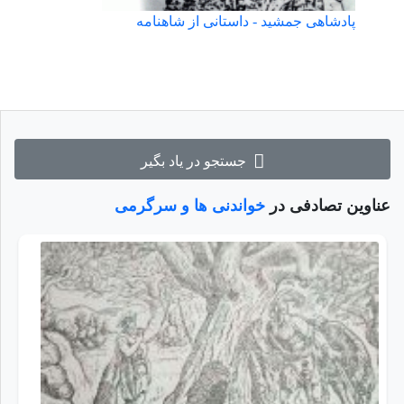
پادشاهی جمشید - داستانی از شاهنامه
جستجو در یاد بگیر
عناوین تصادفی در
خواندنی ها و سرگرمی