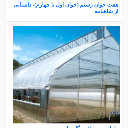
هفت خوان رستم (خوان اول تا چهارم)- داستانی
از شاهنامه