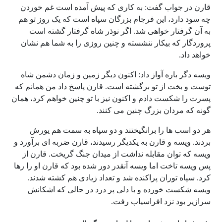
قارن در جواب گفت: به کاری که پیش آمده است غم خوردن
چه سود دارد، این فرجام بزرگان سپاه است که یک روز تو هم
به آن گرفتار خواهی شد. اگر نوذر شاه گرفتار گشته است
پروردگار که بیکار ننشسته و چنین روزی را به شما هم نشان
خواهد داد.
ویسه دگر باره آواز داد: اکنون دیگر زمین و زمان دشمن شاه
توست و بخت از تو برگشته است. قارن پاسخ داد من همانم که
پسرت را شکست دادم و اکنون نیز با تو چنین خواهم کرد، همان
گونه که مردان بزرگ چنین می کنند.
هر دو اسب ها را برانگیختند و دو سپاه به سمت هم یورش
بردند. ویسه و قارن به یکدیگر رسیدند، قارن ضربه ای برآورد و
ویسه که توان مقابله نداشت از میدان جنگ گریخت. قارن از
پس ویسه تاخت اما ویسه آنقدر دور شده بود که قارن او را رها
کرد. سپاه توران پراکنده شد و تعداد زیادی هم کشته شدند.
ویسه شکست خورده و با دلی پر درد در حالی که اشکانش
سرازیر بود نزد افراسیاب رفت.