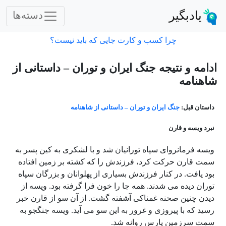
یادبگیر
دسته‌ها
چرا کسب و کارت جایی که باید نیست؟
ادامه و نتیجه جنگ ایران و توران – داستانی از
شاهنامه
داستان قبل:
جنگ ایران و توران – داستانی از شاهنامه
نبرد ویسه و قارن
ویسه فرمانروای سپاه تورانیان شد و با لشکری به کین پسر به
سمت قارن حرکت کرد، فرزندش را که کشته بر زمین افتاده
بود یافت. در کنار فرزندش بسیاری از پهلوانان و بزرگان سپاه
توران دیده می شدند. همه جا را خون فرا گرفته بود. ویسه از
دیدن چنین صحنه غمناکی آشفته گشت. از آن سو از قارن خبر
رسید که با پیروزی و غرور به این سو می آید. ویسه جنگجو به
سمت سرزمین پارس روانه شد.